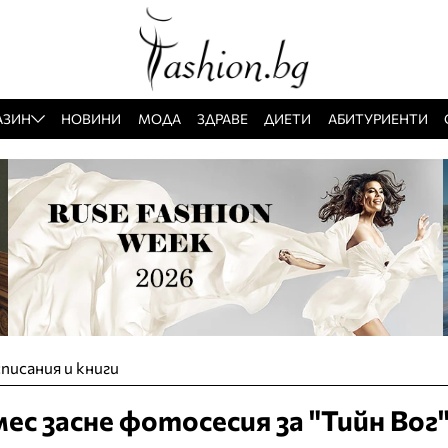
АЗИН
НОВИНИ
МОДА
ЗДРАВЕ
ДИЕТИ
АБИТУРИЕНТИ
писания и книги
ес засне фотосесия за "Тийн Вог