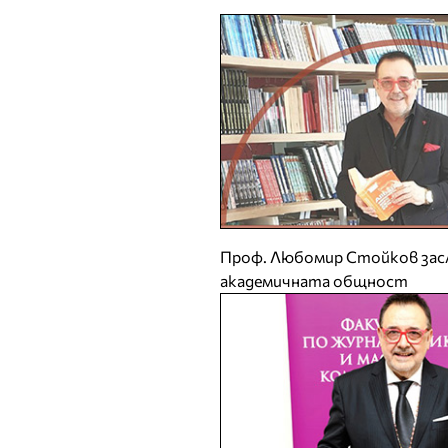
Проф. Любомир Стойков зас
академичната общност