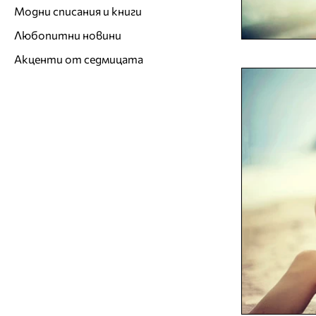
Модни списания и книги
Любопитни новини
Акценти от седмицата