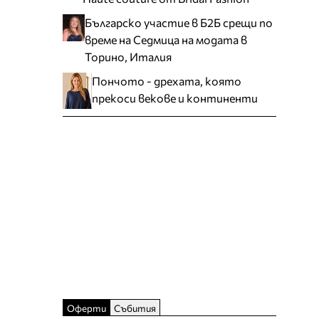
Българско участие в Б2Б срещи по
време на Седмица на модата в
Торино, Италия
Пончото - дрехата, която
прекоси векове и континенти
Оферти
Събития