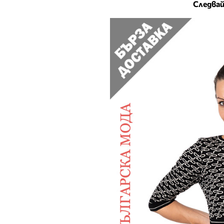
Следвай