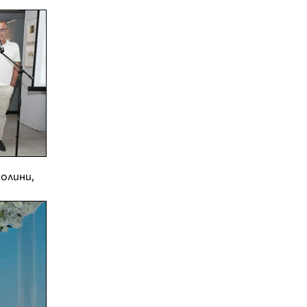
олини,