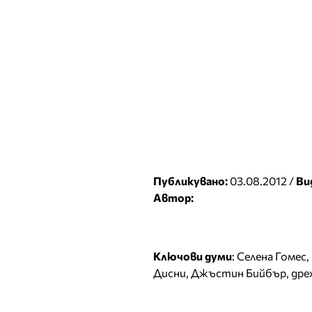
Публикувано:
03.08.2012 /
Ви
Автор:
Ключови думи
:
Селена Гомес
,
Дисни
,
Джъстин Бийбър
,
дре