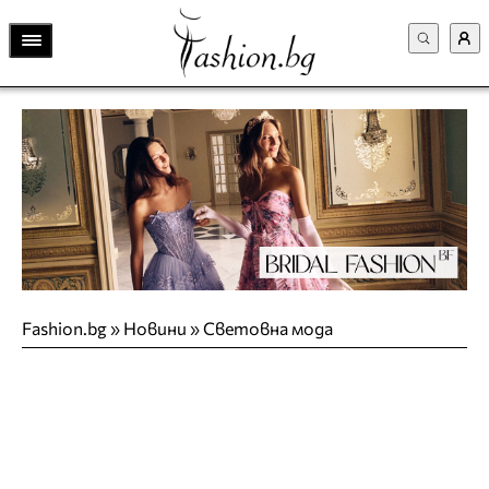
Fashion.bg
»
Новини
»
Световна мода