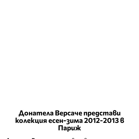
Донатела Версаче представи
колекция есен-зима 2012-2013 в
Париж