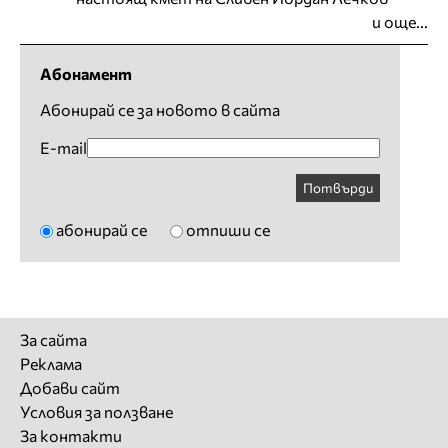
и още...
Абонамент
Абонирай се за новото в сайта
E-mail
Потвърди
абонирай се
отпиши се
За сайта
Реклама
Добави сайт
Условия за ползване
За контакти