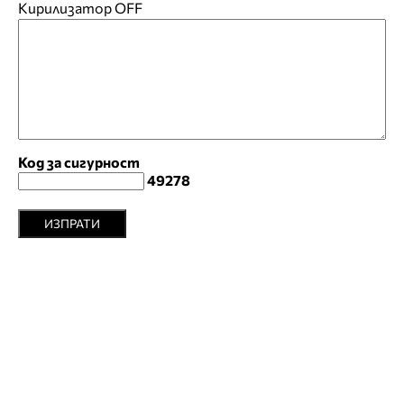
Кирилизатор
OFF
Код за сигурност
49278
ИЗПРАТИ