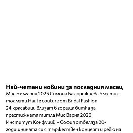
Най-четени новини за последния месец
Мис България 2025 Симона Бакърджиева блести с
тоалети Haute couture от Bridal Fashion
24 красавици влизат в гореща битка за
престижната титла Мис Варна 2026
Институт Конфуций – София отбеляза 20-
годишнината си с тържествен концерт и ревю на