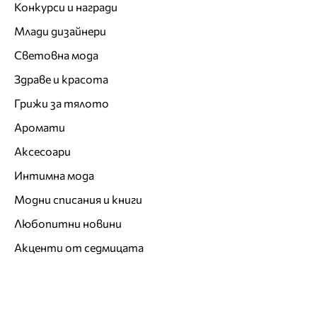
Конкурси и награди
Млади дизайнери
Световна мода
Здраве и красота
Грижи за тялото
Аромати
Аксесоари
Интимна мода
Модни списания и книги
Любопитни новини
Акценти от седмицата