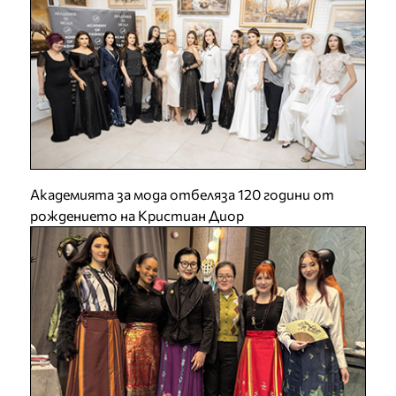
Академията за мода отбеляза 120 години от
рождението на Кристиан Диор