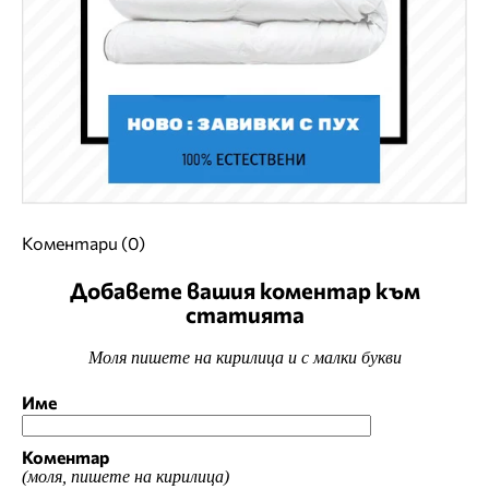
Коментари (0)
Добавете вашия коментар към
статията
Моля пишете на кирилица и с малки букви
Име
Коментар
(моля, пишете на кирилица)