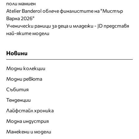
поли мамиен
Atelier Banderol облече финалистите на "Мистър
Варна 2026"
Ученически раници за деца и младежи - JD представя
най-яките модели
Новини
Модни колекции
Модни ревюта
Събития
Тенденции
Лайфстайл хроника
Модна индустрия
Манекени и модели