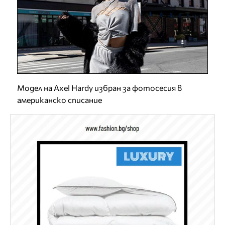
Модел на Axel Hardy избран за фотосесия в
американско списание