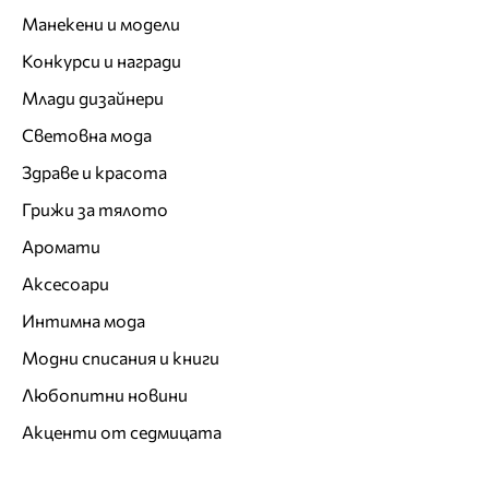
Манекени и модели
Конкурси и награди
Млади дизайнери
Световна мода
Здраве и красота
Грижи за тялото
Аромати
Аксесоари
Интимна мода
Модни списания и книги
Любопитни новини
Акценти от седмицата