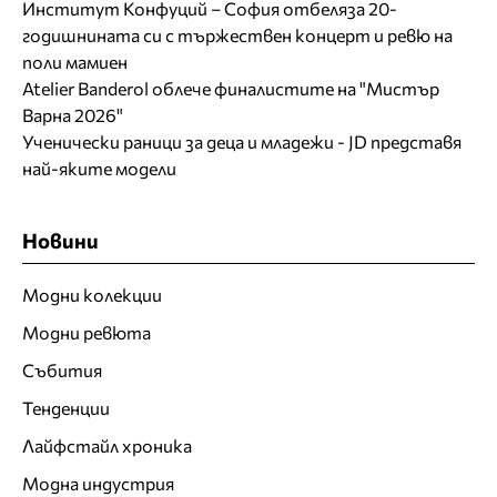
Институт Конфуций – София отбеляза 20-
годишнината си с тържествен концерт и ревю на
поли мамиен
Atelier Banderol облече финалистите на "Мистър
Варна 2026"
Ученически раници за деца и младежи - JD представя
най-яките модели
Новини
Модни колекции
Модни ревюта
Събития
Тенденции
Лайфстайл хроника
Модна индустрия