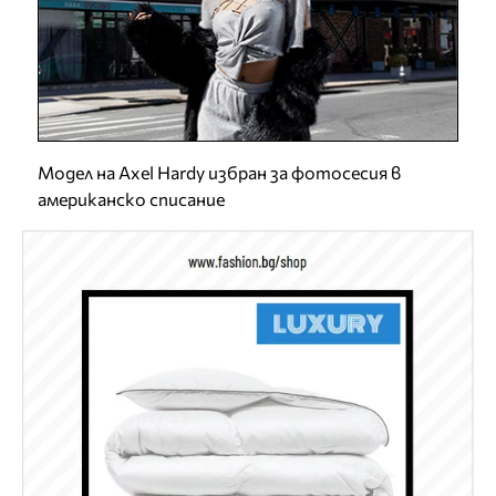
Модел на Axel Hardy избран за фотосесия в
американско списание