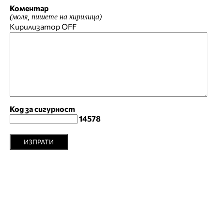
Коментар
(моля, пишете на кирилица)
Кирилизатор
OFF
Код за сигурност
14578
ИЗПРАТИ