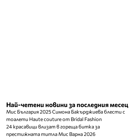
Най-четени новини за последния месец
Мис България 2025 Симона Бакърджиева блести с
тоалети Haute couture от Bridal Fashion
24 красавици влизат в гореща битка за
престижната титла Мис Варна 2026