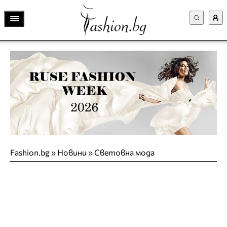
Fashion.bg
»
Новини
»
Световна мода