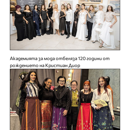
Академията за мода отбеляза 120 години от
рождението на Кристиан Диор