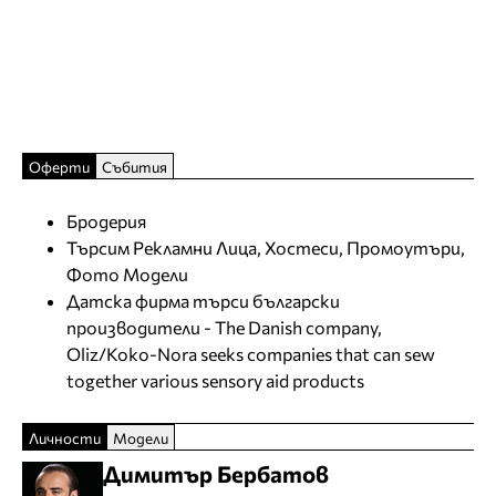
Оферти
Събития
Бродерия
Търсим Рекламни Лица, Хостеси, Промоутъри,
Фото Модели
Датска фирма търси български
производители - The Danish company,
Oliz/Koko-Nora seeks companies that can sew
together various sensory aid products
Личности
Модели
Димитър Бербатов