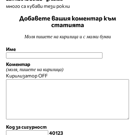
много са хубави тези рокли
Добавете вашия коментар към
статията
Моля пишете на кирилица и с малки букви
Име
Коментар
(моля, пишете на кирилица)
Кирилизатор
OFF
Код за сигурност
40123