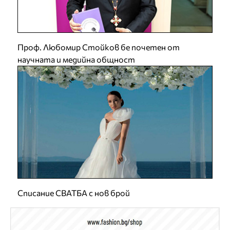
Проф. Любомир Стойков бе почетен от
научната и медийна общност
Списание СВАТБА с нов брой