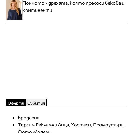
Пончото - дрехата, която прекоси векове и
континенти
Оферти
Събития
Бродерия
Търсим Рекламни Лица, Хостеси, Промоутъри,
Фото Модели