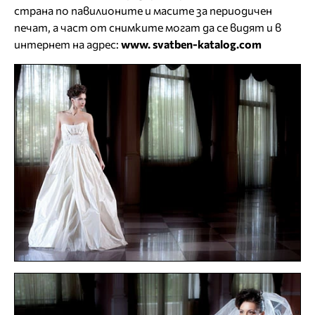
страна по павилионите и масите за периодичен
печат, а част от снимките могат да се видят и в
интернет на адрес:
www. svatben-katalog.com