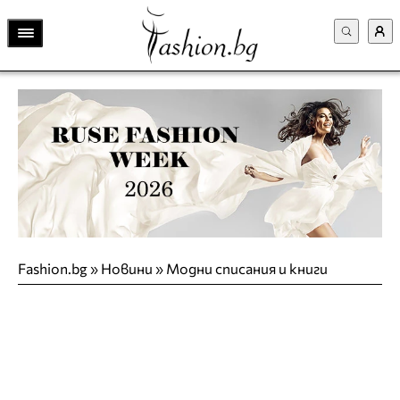
Fashion.bg
»
Новини
»
Модни списания и книги