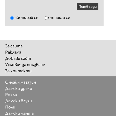
Потвърди
абонирай се
отпиши се
За сайта
Реклама
Добави сайт
Условия за ползване
За контакти
Онлайн магазин
Дамски дрехи
Рокли
Дамски блузи
Поли
Дамски манта