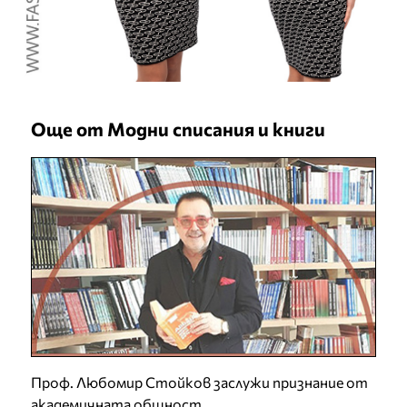
Още от Модни списания и книги
Проф. Любомир Стойков заслужи признание от
академичната общност