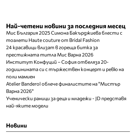
Най-четени новини за последния месец
Мис България 2025 Симона Бакърджиева блести с
тоалети Haute couture от Bridal Fashion
24 красавици влизат в гореща битка за
престижната титла Мис Варна 2026
Институт Конфуций – София отбеляза 20-
годишнината си с тържествен концерт и ревю на
поли мамиен
Atelier Banderol облече финалистите на "Мистър
Варна 2026"
Ученически раници за деца и младежи - JD представя
най-яките модели
Новини