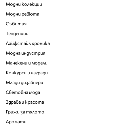
Модни колекции
Модни ревюта
Събития
Тенденции
Лайфстайл хроника
Модна индустрия
Манекени и модели
Конкурси и награди
Млади дизайнери
Световна мода
Здраве и красота
Грижи за тялото
Аромати