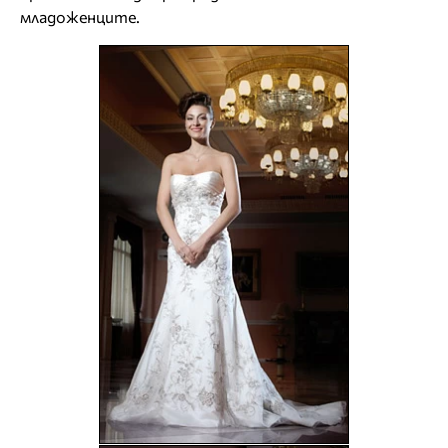
младоженците.