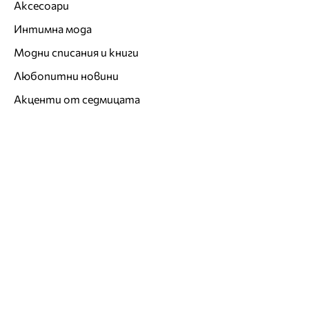
Аксесоари
Интимна мода
Модни списания и книги
Любопитни новини
Акценти от седмицата