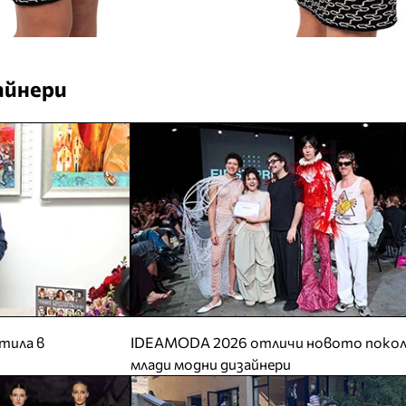
айнери
тила в
IDEAMODA 2026 отличи новото покол
млади модни дизайнери