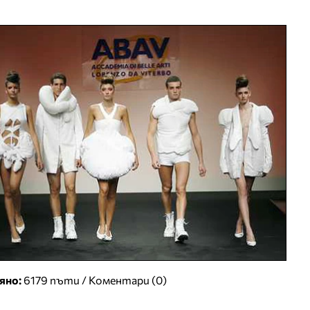
яно:
6179 пъти /
Коментари (0)