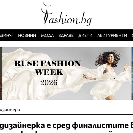
АЗИН
НОВИНИ
МОДА
ЗДРАВЕ
ДИЕТИ
АБИТУРИЕНТИ
изайнери
дизайнерка е сред финалистите 