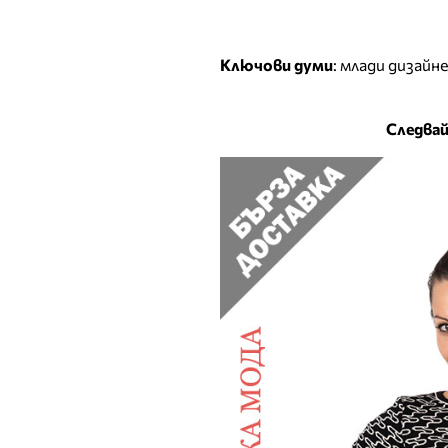
Ключови думи
:
млади дизайн
Следвай