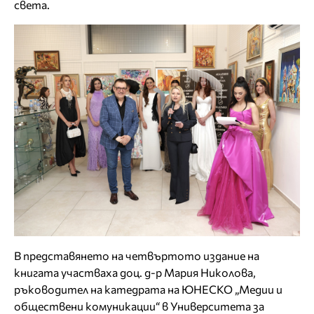
света.
В представянето на четвъртото издание на
книгата участваха доц. д-р Мария Николова,
ръководител на катедрата на ЮНЕСКО „Медии и
обществени комуникации“ в Университета за