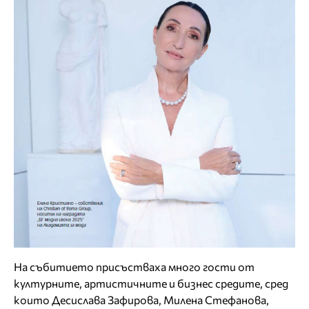
На събитието присъстваха много гости от
културните, артистичните и бизнес средите, сред
които Десислава Зафирова, Милена Стефанова,