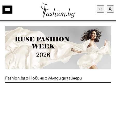
Fashion.bg
»
Новини
»
Млади дизайнери