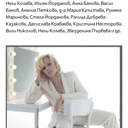
Нели Колева, Илиян Йорданов, Анна Банова, Васил
Банов, Анелия Петкова, д-р Мария Кръстева, Румяна
Маринова, Стела Йорданова, Ралица Добрева-
Казакова, Десислава Краваева, Кристина Несторова,
Вили Николов, Нели Колева, Звезделина Първева и др.