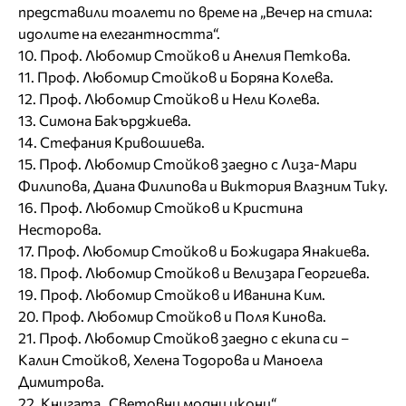
представили тоалети по време на „Вечер на стила:
идолите на елегантността“.
10. Проф. Любомир Стойков и Анелия Петкова.
11. Проф. Любомир Стойков и Боряна Колева.
12. Проф. Любомир Стойков и Нели Колева.
13. Симона Бакърджиева.
14. Стефания Кривошиева.
15. Проф. Любомир Стойков заедно с Лиза-Мари
Филипова, Диана Филипова и Виктория Влазним Тику.
16. Проф. Любомир Стойков и Кристина
Несторова.
17. Проф. Любомир Стойков и Божидара Янакиева.
18. Проф. Любомир Стойков и Велизара Георгиева.
19. Проф. Любомир Стойков и Иванина Ким.
20. Проф. Любомир Стойков и Поля Кинова.
21. Проф. Любомир Стойков заедно с екипа си –
Калин Стойков, Хелена Тодорова и Маноела
Димитрова.
22. Книгата „Световни модни икони“.