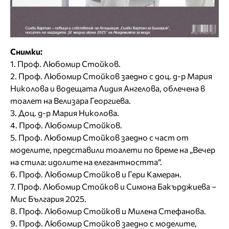
Снимки:
1. Проф. Любомир Стойков.
2. Проф. Любомир Стойков заедно с доц. д-р Мария
Николова и водещата Лидия Ангелова, облечена в
тоалет на Велизара Георгиева.
3. Доц. д-р Мария Николова.
4. Проф. Любомир Стойков.
5. Проф. Любомир Стойков заедно с част от
моделите, представили тоалети по време на „Вечер
на стила: идолите на елегантността“.
6. Проф. Любомир Стойков и Гери Камеран.
7. Проф. Любомир Стойков и Симона Бакърджиева –
Мис България 2025.
8. Проф. Любомир Стойков и Милена Стефанова.
9. Проф. Любомир Стойков заедно с моделите,