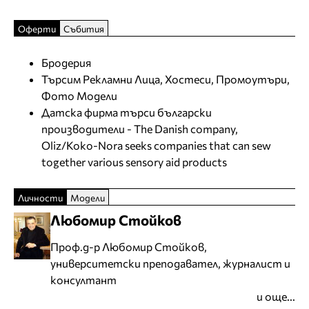
Оферти
Събития
Бродерия
Търсим Рекламни Лица, Хостеси, Промоутъри,
Фото Модели
Датска фирма търси български
производители - The Danish company,
Oliz/Koko-Nora seeks companies that can sew
together various sensory aid products
Личности
Модели
Любомир Стойков
Проф.д-р Любомир Стойков,
университетски преподавател, журналист и
консултант
и още...