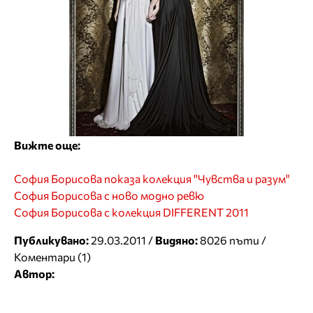
Вижте още:
София Борисова показа колекция "Чувства и разум"
София Борисова с ново модно ревю
София Борисова с колекция DIFFERENT 2011
Публикувано:
29.03.2011 /
Видяно:
8026 пъти /
Коментари (1)
Автор: