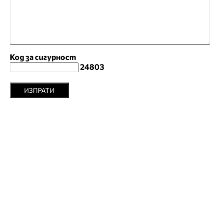
Код за сигурност
24803
ИЗПРАТИ