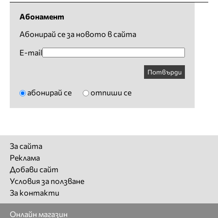
Абонамент
Абонирай се за новото в сайта
E-mail
Потвърди
абонирай се
отпиши се
За сайта
Реклама
Добави сайт
Условия за ползване
За контакти
Онлайн магазин