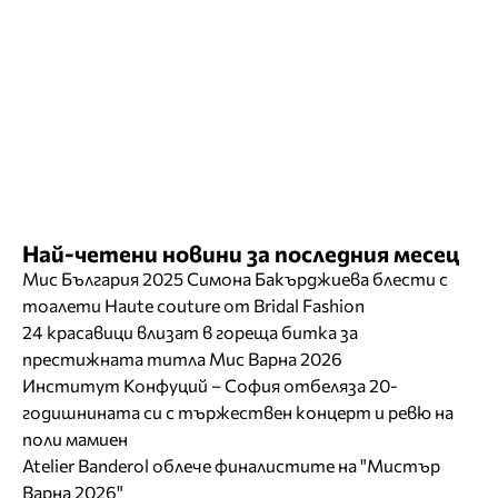
Най-четени новини за последния месец
Мис България 2025 Симона Бакърджиева блести с
тоалети Haute couture от Bridal Fashion
24 красавици влизат в гореща битка за
престижната титла Мис Варна 2026
Институт Конфуций – София отбеляза 20-
годишнината си с тържествен концерт и ревю на
поли мамиен
Atelier Banderol облече финалистите на "Мистър
Варна 2026"