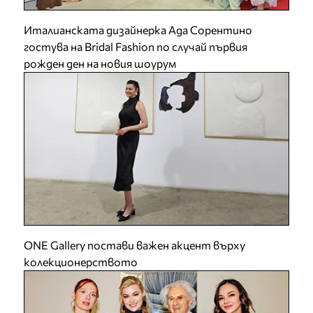
Италианската дизайнерка Ада Сорентино
гостува на Bridal Fashion по случай първия
рожден ден на новия шоурум
ONE Gallery постави важен акцент върху
колекционерството