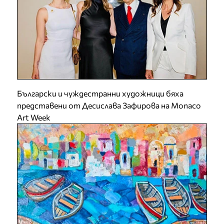
Български и чуждестранни художници бяха
представени от Десислава Зафирова на Monaco
Art Week