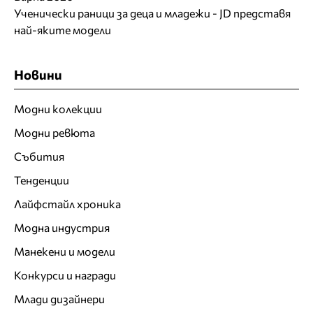
Ученически раници за деца и младежи - JD представя
най-яките модели
Новини
Модни колекции
Модни ревюта
Събития
Тенденции
Лайфстайл хроника
Модна индустрия
Манекени и модели
Конкурси и награди
Млади дизайнери