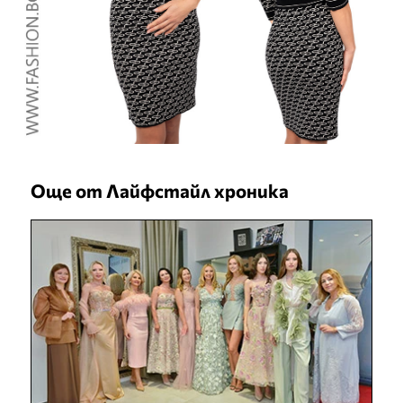
Още от Лайфстайл хроника