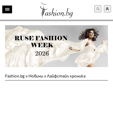
Fashion.bg
»
Новини
»
Лайфстайл хроника