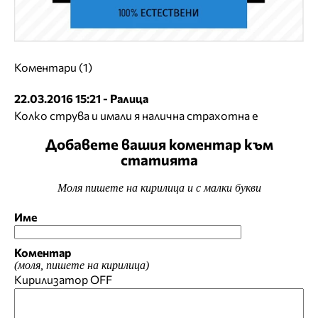
Коментари (1)
22.03.2016 15:21 - Ралица
Колко струва и имали я налична страхотна е
Добавете вашия коментар към
статията
Моля пишете на кирилица и с малки букви
Име
Коментар
(моля, пишете на кирилица)
Кирилизатор
OFF