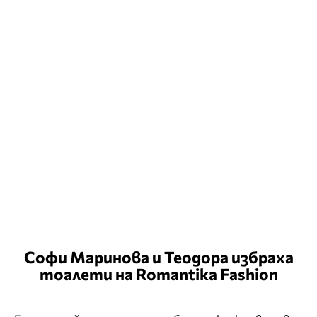
Софи Маринова и Теодора избраха
тоалети на Romantika Fashion