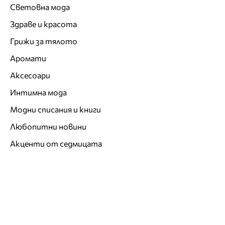
Световна мода
Здраве и красота
Грижи за тялото
Аромати
Аксесоари
Интимна мода
Модни списания и книги
Любопитни новини
Акценти от седмицата