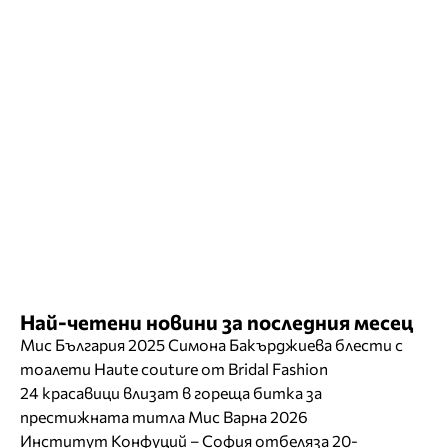
Най-четени новини за последния месец
Мис България 2025 Симона Бакърджиева блести с
тоалети Haute couture от Bridal Fashion
24 красавици влизат в гореща битка за
престижната титла Мис Варна 2026
Институт Конфуций – София отбеляза 20-