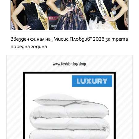
Звезден финал на „Мисис Пловдив“ 2026 за трета
поредна година