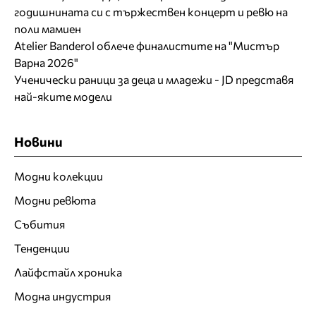
годишнината си с тържествен концерт и ревю на
поли мамиен
Atelier Banderol облече финалистите на "Мистър
Варна 2026"
Ученически раници за деца и младежи - JD представя
най-яките модели
Новини
Модни колекции
Модни ревюта
Събития
Тенденции
Лайфстайл хроника
Модна индустрия