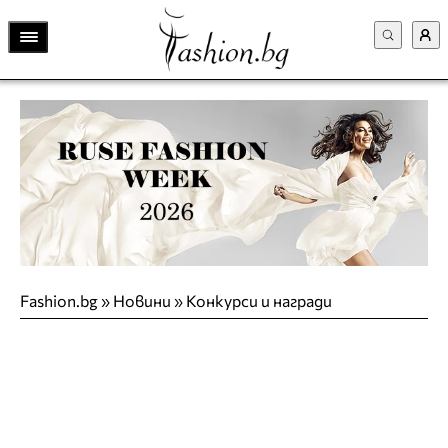
Fashion.bg
»
Новини
»
Конкурси и награди