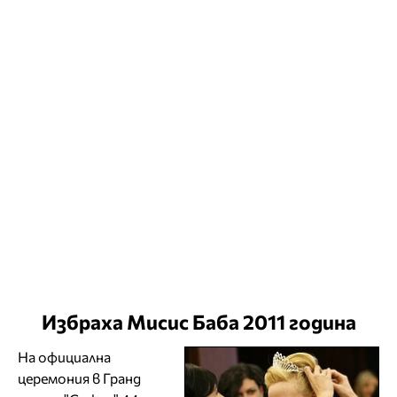
Избраха Мисис Баба 2011 година
На официална
церемония в Гранд