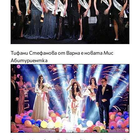
Тифани Стефанова от Варна е новата Мис
Абитуриентка