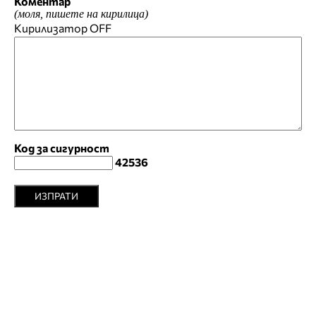
Коментар
(моля, пишете на кирилица)
Кирилизатор
OFF
Код за сигурност
42536
ИЗПРАТИ