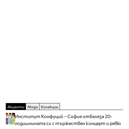
Акценти
Мода
Колекции
Институт Конфуций – София отбеляза 20-
годишнината си с тържествен концерт и ревю