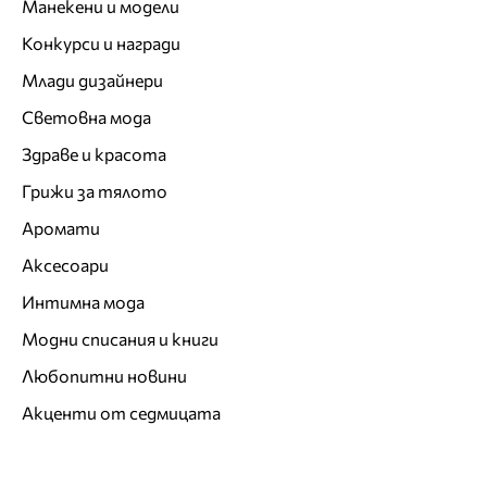
Манекени и модели
Конкурси и награди
Млади дизайнери
Световна мода
Здраве и красота
Грижи за тялото
Аромати
Аксесоари
Интимна мода
Модни списания и книги
Любопитни новини
Акценти от седмицата