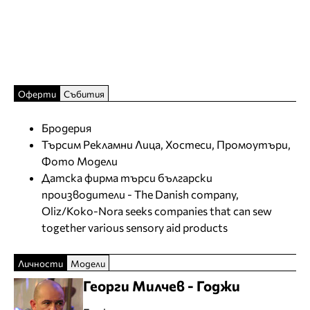
Оферти
Събития
Бродерия
Търсим Рекламни Лица, Хостеси, Промоутъри,
Фото Модели
Датска фирма търси български
производители - The Danish company,
Oliz/Koko-Nora seeks companies that can sew
together various sensory aid products
Личности
Модели
Георги Милчев - Годжи