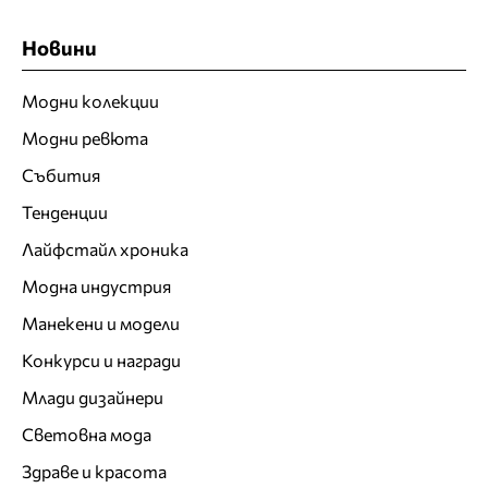
Новини
Модни колекции
Модни ревюта
Събития
Тенденции
Лайфстайл хроника
Модна индустрия
Манекени и модели
Конкурси и награди
Млади дизайнери
Световна мода
Здраве и красота