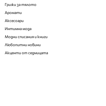
Грижи за тялото
Аромати
Аксесоари
Интимна мода
Модни списания и книги
Любопитни новини
Акценти от седмицата