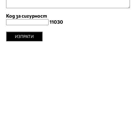
Код за сигурност
11030
ИЗПРАТИ