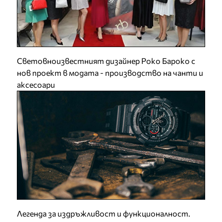
Световноизвестният дизайнер Роко Бароко с
нов проект в модата - производство на чанти и
аксесоари
Легенда за издръжливост и функционалност.