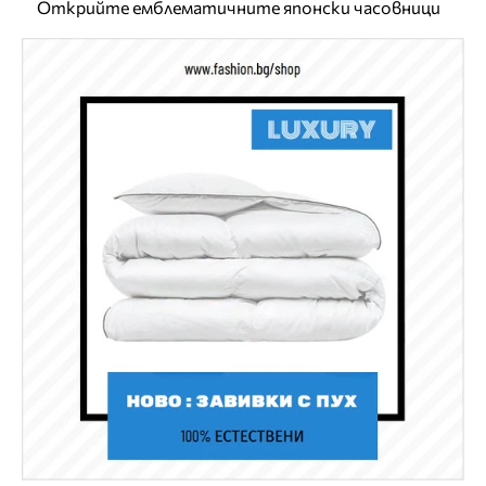
Открийте емблематичните японски часовници