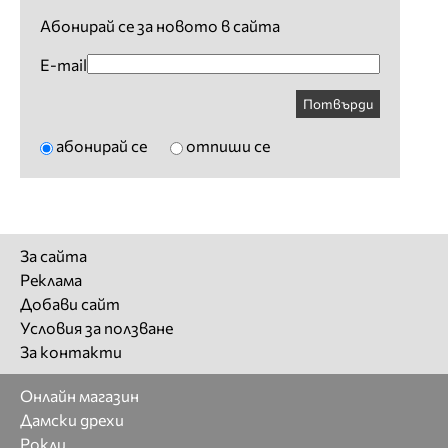
Абонирай се за новото в сайта
E-mail
Потвърди
абонирай се
отпиши се
За сайта
Реклама
Добави сайт
Условия за ползване
За контакти
Онлайн магазин
Дамски дрехи
Рокли