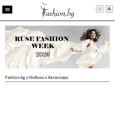
Fashion.bg
»
Новини
»
Аксесоари