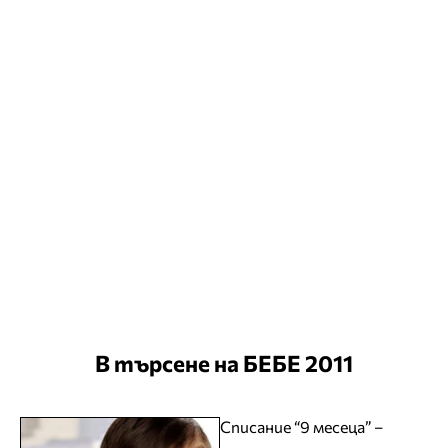
В търсене на БЕБЕ 2011
Списание “9 месеца” –