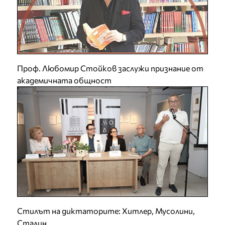
Проф. Любомир Стойков заслужи признание от
академичната общност
Стилът на диктаторите: Хитлер, Мусолини,
Сталин