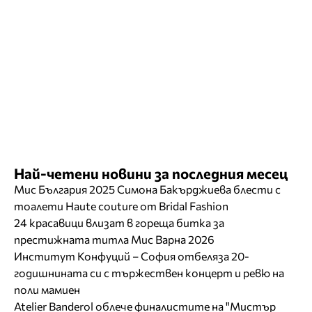
Най-четени новини за последния месец
Мис България 2025 Симона Бакърджиева блести с
тоалети Haute couture от Bridal Fashion
24 красавици влизат в гореща битка за
престижната титла Мис Варна 2026
Институт Конфуций – София отбеляза 20-
годишнината си с тържествен концерт и ревю на
поли мамиен
Atelier Banderol облече финалистите на "Мистър