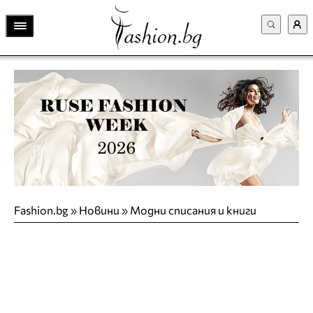
Fashion.bg
»
Новини
»
Модни списания и книги