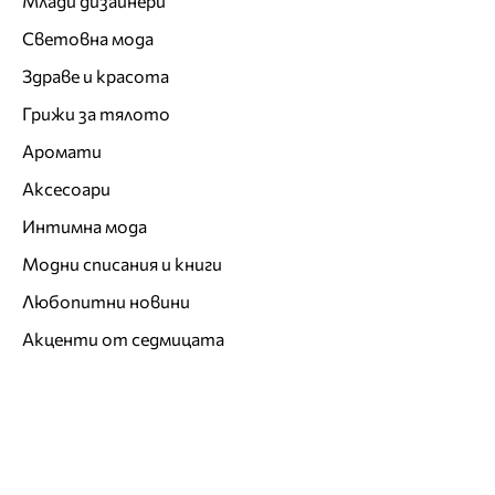
Млади дизайнери
Световна мода
Здраве и красота
Грижи за тялото
Аромати
Аксесоари
Интимна мода
Модни списания и книги
Любопитни новини
Акценти от седмицата