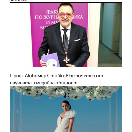
Проф. Любомир Стойков бе почетен от
научната и медийна общност