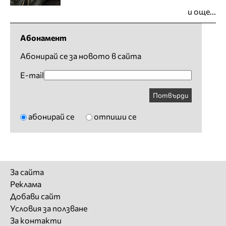
и още...
Абонамент
Абонирай се за новото в сайта
E-mail
Потвърди
абонирай се
отпиши се
За сайта
Реклама
Добави сайт
Условия за ползване
За контакти