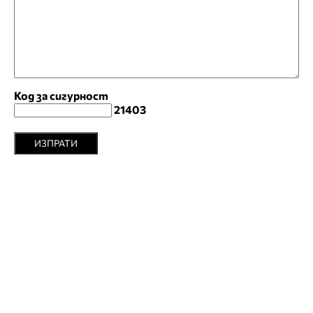
Код за сигурност
21403
ИЗПРАТИ