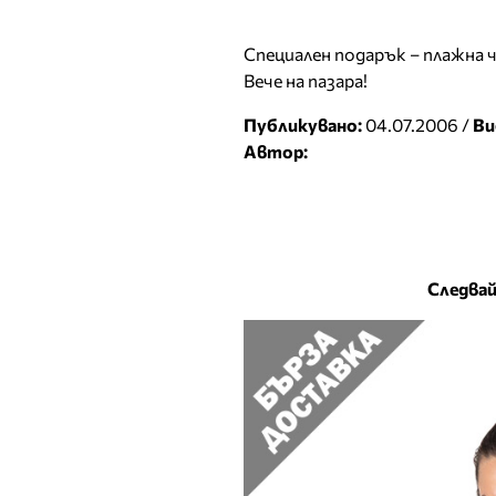
Специален подарък – плажна 
Вече на пазара!
Публикувано:
04.07.2006 /
Ви
Автор:
Следвай