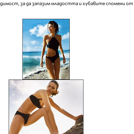
димост, за да запазим младостта и хубавите спомени о