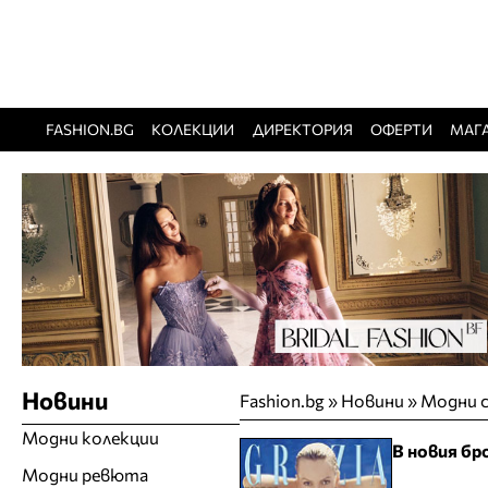
FASHION.BG
КОЛЕКЦИИ
ДИРЕКТОРИЯ
ОФЕРТИ
МАГ
Новини
Fashion.bg
»
Новини
»
Модни с
Модни колекции
В новия бр
Модни ревюта