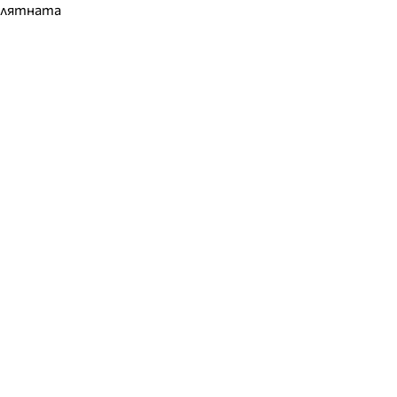
т лятната