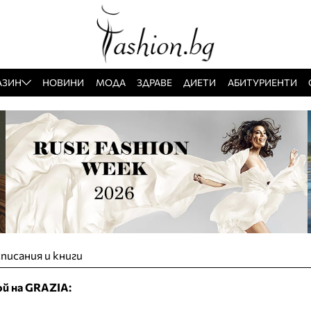
АЗИН
НОВИНИ
МОДА
ЗДРАВЕ
ДИЕТИ
АБИТУРИЕНТИ
писания и книги
ой на GRAZIA: