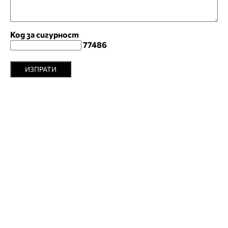
Код за сигурност
77486
ИЗПРАТИ