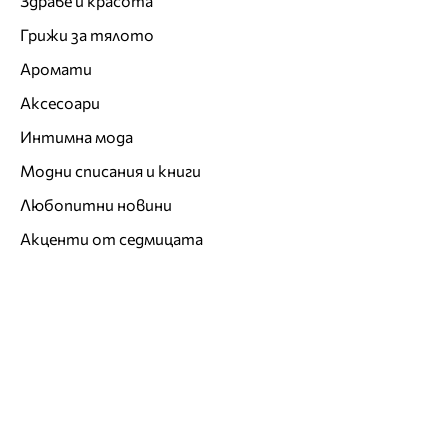
Здраве и красота
Грижи за тялото
Аромати
Аксесоари
Интимна мода
Модни списания и книги
Любопитни новини
Акценти от седмицата