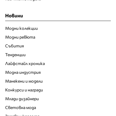
Новини
Модни колекции
Модни ревюта
Събития
Тенденции
Лайфстайл хроника
Модна индустрия
Манекени и модели
Конкурси и награди
Млади дизайнери
Световна мода