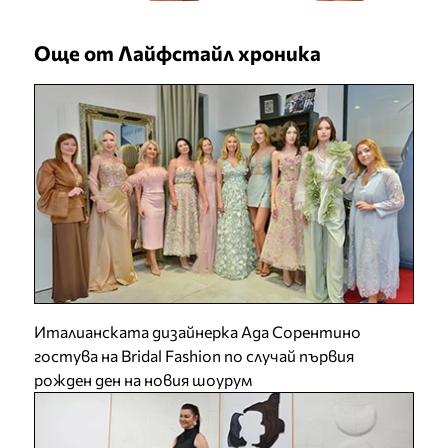
Още от Лайфстайл хроника
Италианската дизайнерка Ада Сорентино
гостува на Bridal Fashion по случай първия
рожден ден на новия шоурум