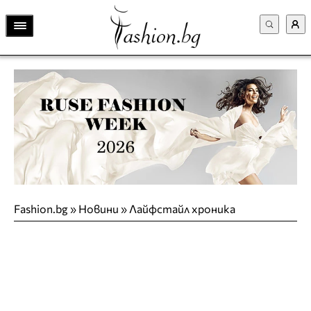
Fashion.bg
»
Новини
»
Лайфстайл хроника