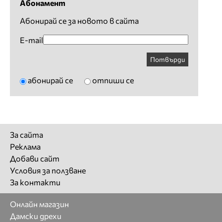
Абонамент
Абонирай се за новото в сайта
E-mail
Потвърди
абонирай се
отпиши се
За сайта
Реклама
Добави сайт
Условия за ползване
За контакти
Онлайн магазин
Дамски дрехи