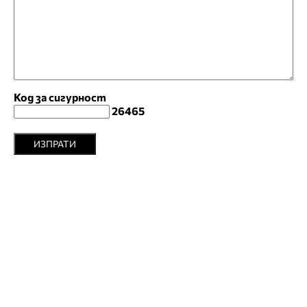
Код за сигурност
26465
ИЗПРАТИ