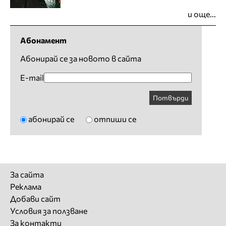
и още...
Абонамент
Абонирай се за новото в сайта
E-mail
Потвърди
абонирай се
отпиши се
За сайта
Реклама
Добави сайт
Условия за ползване
За контакти