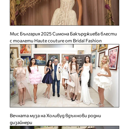
Мис България 2025 Симона Бакърджиева блести
с тоалети Haute couture от Bridal Fashion
Вечната муза на Холивуд вдъхнови родни
дизайнери