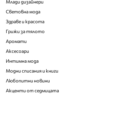
Млади дизайнери
Световна мода
Здраве и красота
Грижи за тялото
Аромати
Аксесоари
Интимна мода
Модни списания и книги
Любопитни новини
Акценти от седмицата