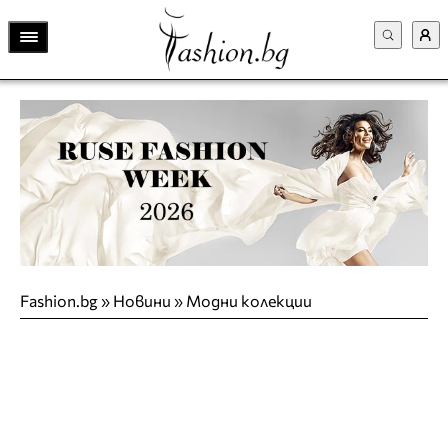
Fashion.bg
»
Новини
»
Модни колекции