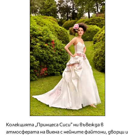
Колекцията „Принцеса Сиси” ни въвежда в
атмосферата на Виена с нейните файтони, дворци и