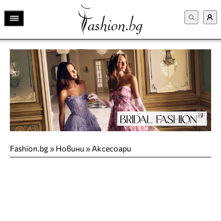
Fashion.bg
»
Новини
»
Аксесоари