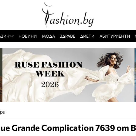
АЗИН
НОВИНИ
МОДА
ЗДРАВЕ
ДИЕТИ
АБИТУРИЕНТИ
ари
que Grande Complication 7639 от B