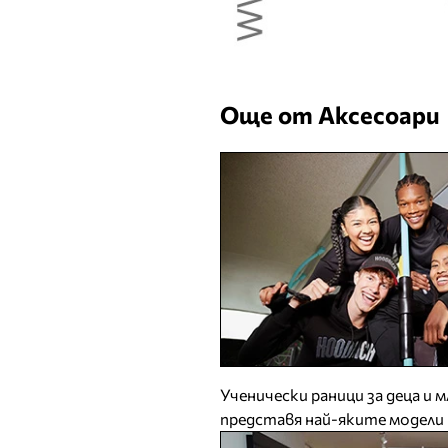
Още от Аксесоари
Ученически раници за деца и м
представя най-яките модели