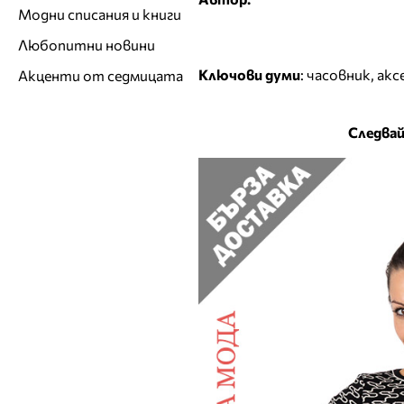
Модни списания и книги
Любопитни новини
Ключови думи
:
часовник
,
акс
Акценти от седмицата
Следвай