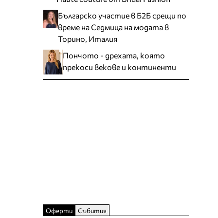
Българско участие в Б2Б срещи по
време на Седмица на модата в
Торино, Италия
Пончото - дрехата, която
прекоси векове и континенти
Оферти
Събития