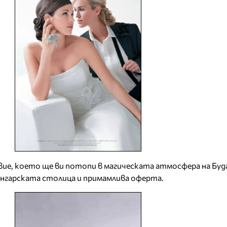
ие, което ще ви потопи в магическата атмосфера на Буд
унгарската столица и примамлива оферта.