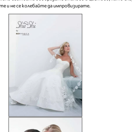
е и не се колебайте да импровизирате.