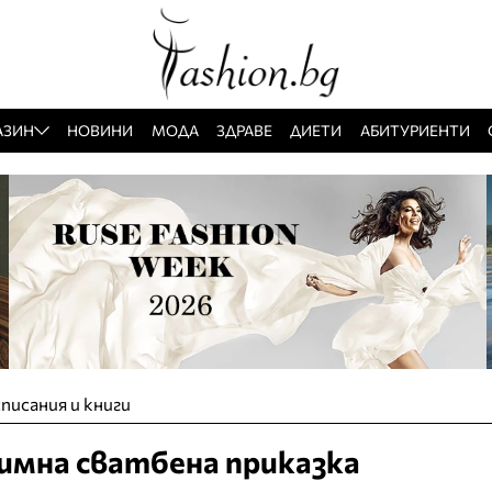
АЗИН
НОВИНИ
МОДА
ЗДРАВЕ
ДИЕТИ
АБИТУРИЕНТИ
писания и книги
имна сватбена приказка