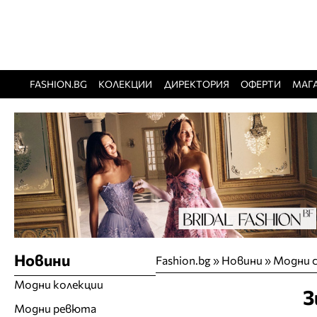
FASHION.BG
КОЛЕКЦИИ
ДИРЕКТОРИЯ
ОФЕРТИ
МАГ
Новини
Fashion.bg
»
Новини
»
Модни с
Модни колекции
З
Модни ревюта