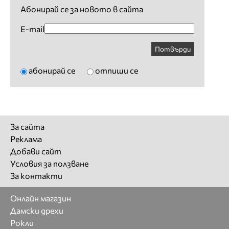
Абонирай се за новото в сайта
E-mail
Потвърди
абонирай се
отпиши се
За сайта
Реклама
Добави сайт
Условия за ползване
За контакти
Онлайн магазин
Дамски дрехи
Рокли