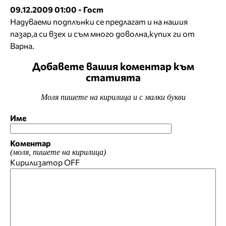
09.12.2009 01:00 - Гост
Надуваеми подплънки се предлагат и на нашия
пазар,а си взех и съм много доволна,купих ги от
Варна.
Добавете вашия коментар към
статията
Моля пишете на кирилица и с малки букви
Име
Коментар
(моля, пишете на кирилица)
Кирилизатор
OFF