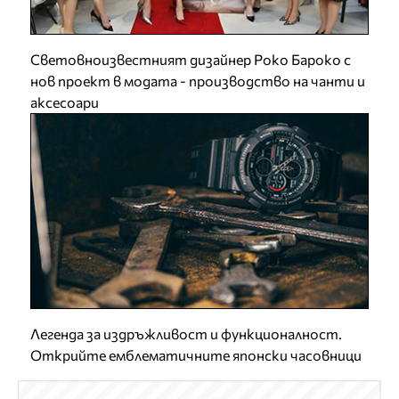
Световноизвестният дизайнер Роко Бароко с
нов проект в модата - производство на чанти и
аксесоари
Легенда за издръжливост и функционалност.
Открийте емблематичните японски часовници