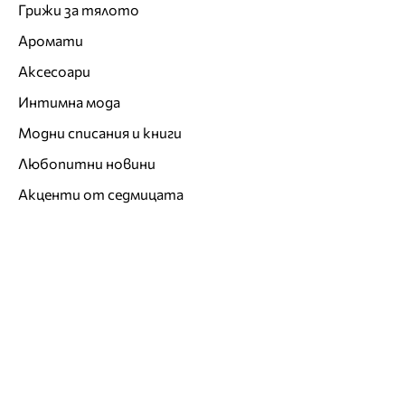
Грижи за тялото
Аромати
Аксесоари
Интимна мода
Модни списания и книги
Любопитни новини
Акценти от седмицата