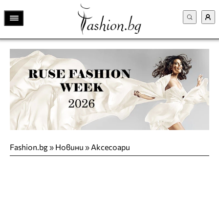
Fashion.bg
»
Новини
»
Аксесоари