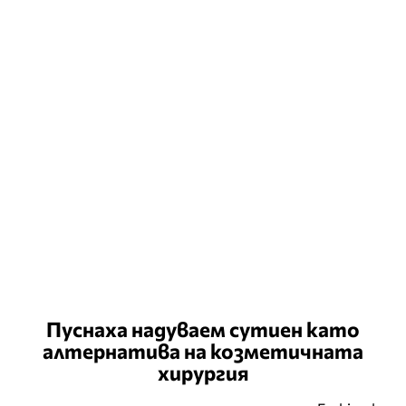
Пуснаха надуваем сутиен като
алтернатива на козметичната
хирургия