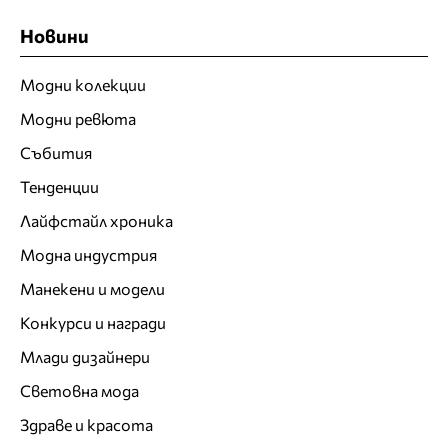
Новини
Модни колекции
Модни ревюта
Събития
Тенденции
Лайфстайл хроника
Модна индустрия
Манекени и модели
Конкурси и награди
Млади дизайнери
Световна мода
Здраве и красота