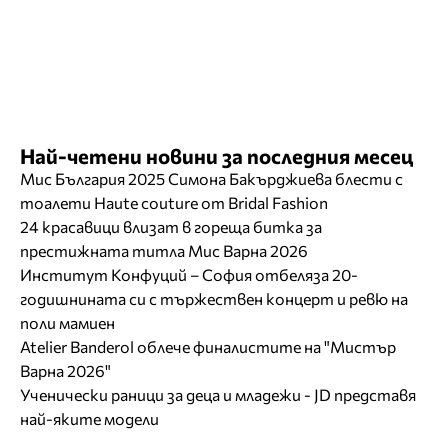
Най-четени новини за последния месец
Мис България 2025 Симона Бакърджиева блести с
тоалети Haute couture от Bridal Fashion
24 красавици влизат в гореща битка за
престижната титла Мис Варна 2026
Институт Конфуций – София отбеляза 20-
годишнината си с тържествен концерт и ревю на
поли мамиен
Atelier Banderol облече финалистите на "Мистър
Варна 2026"
Ученически раници за деца и младежи - JD представя
най-яките модели