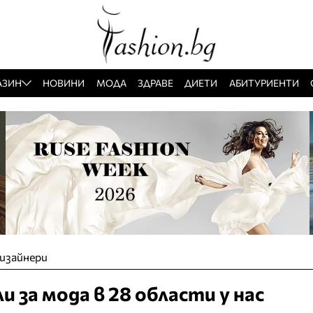
АЗИН
НОВИНИ
МОДА
ЗДРАВЕ
ДИЕТИ
АБИТУРИЕНТИ
изайнери
и за мода в 28 области у нас