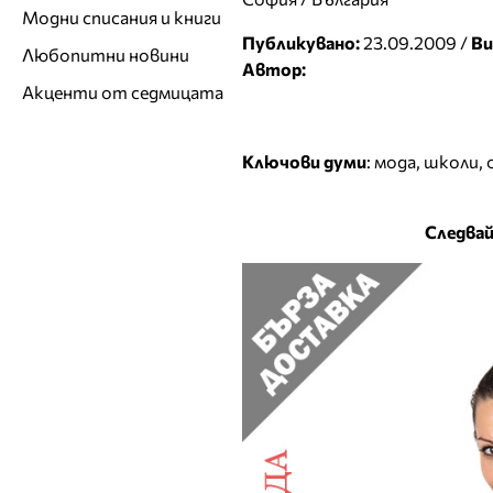
Модни списания и книги
Публикувано:
23.09.2009 /
Ви
Любопитни новини
Автор:
Акценти от седмицата
Ключови думи
:
мода
,
школи
,
Следвай