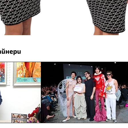
айнери