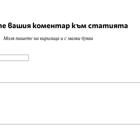
е вашия коментар към статията
Моля пишете на кирилица и с малки букви