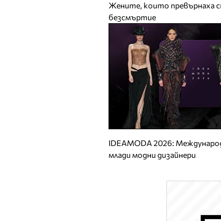
Жените, които превърнаха с
безсмъртие
IDEAMODA 2026: Международ
млади модни дизайнери