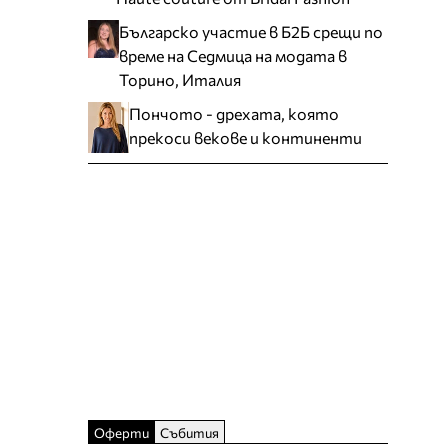
Българско участие в Б2Б срещи по
време на Седмица на модата в
Торино, Италия
Пончото - дрехата, която
прекоси векове и континенти
Оферти
Събития