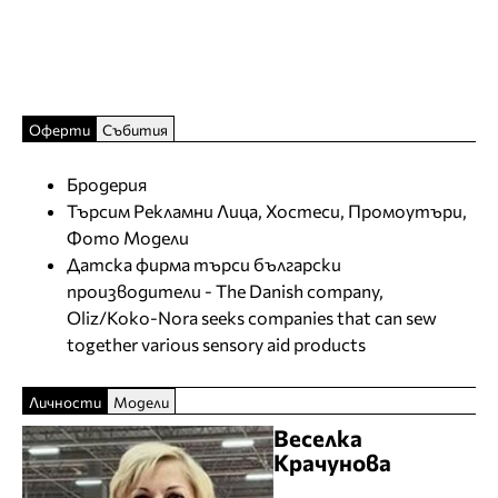
Оферти
Събития
Бродерия
Търсим Рекламни Лица, Хостеси, Промоутъри,
Фото Модели
Датска фирма търси български
производители - The Danish company,
Oliz/Koko-Nora seeks companies that can sew
together various sensory aid products
Личности
Модели
Веселка
Крачунова