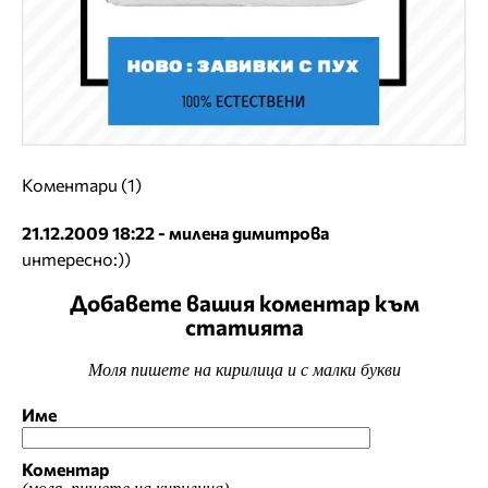
Коментари (1)
21.12.2009 18:22 - милена димитрова
интересно:))
Добавете вашия коментар към
статията
Моля пишете на кирилица и с малки букви
Име
Коментар