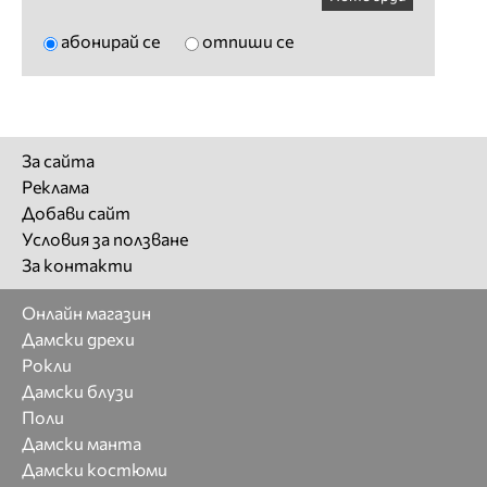
абонирай се
отпиши се
За сайта
Реклама
Добави сайт
Условия за ползване
За контакти
Онлайн магазин
Дамски дрехи
Рокли
Дамски блузи
Поли
Дамски манта
Дамски костюми