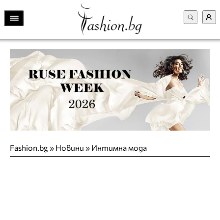
Fashion.bg
»
Новини
»
Интимна мода