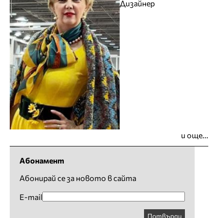
Дизайнер
и още...
Абонамент
Абонирай се за новото в сайта
E-mail
Потвърди