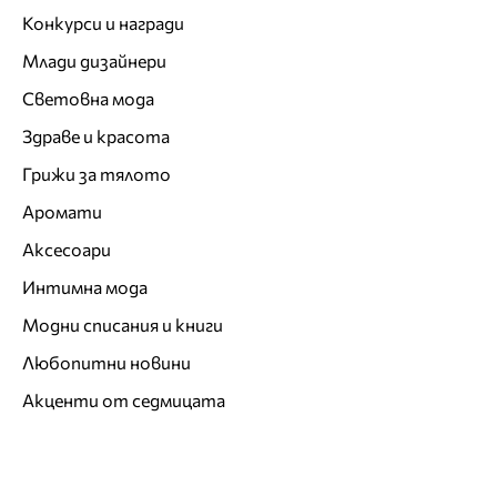
Конкурси и награди
Млади дизайнери
Световна мода
Здраве и красота
Грижи за тялото
Аромати
Аксесоари
Интимна мода
Модни списания и книги
Любопитни новини
Акценти от седмицата