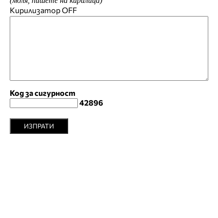
(моля, пишете на кирилица)
Кирилизатор
OFF
Код за сигурност
42896
ИЗПРАТИ