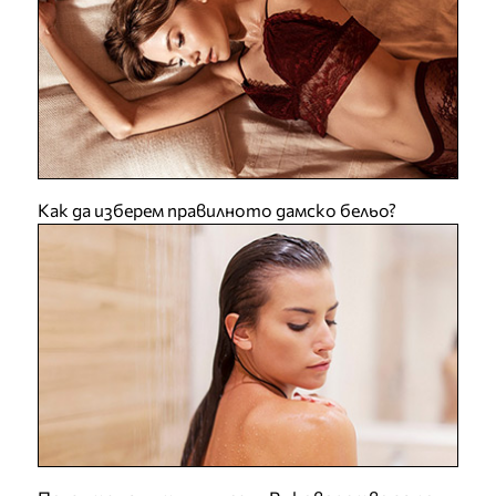
Как да изберем правилното дамско бельо?