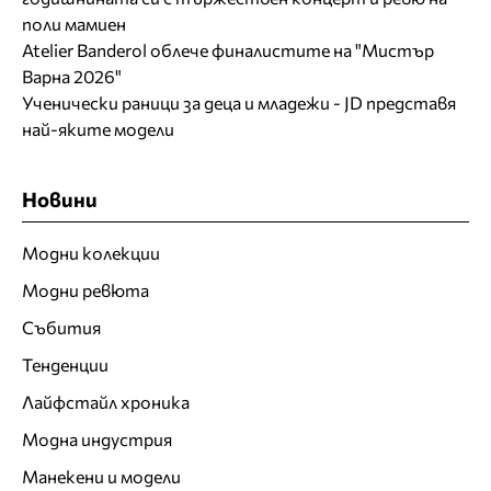
поли мамиен
Atelier Banderol облече финалистите на "Мистър
Варна 2026"
Ученически раници за деца и младежи - JD представя
най-яките модели
Новини
Модни колекции
Модни ревюта
Събития
Тенденции
Лайфстайл хроника
Модна индустрия
Манекени и модели