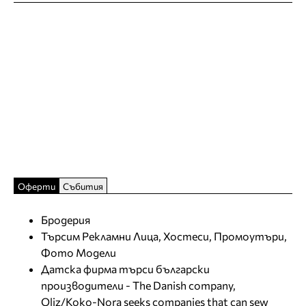
Оферти
Събития
Бродерия
Търсим Рекламни Лица, Хостеси, Промоутъри,
Фото Модели
Датска фирма търси български
производители - The Danish company,
Oliz/Koko-Nora seeks companies that can sew