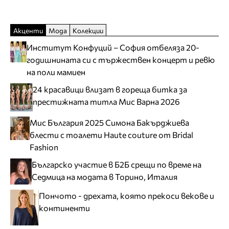
Акценти
Мода
Колекции
Институт Конфуций – София отбеляза 20-
годишнината си с тържествен концерт и ревю
на поли мамиен
24 красавици влизат в гореща битка за
престижната титла Мис Варна 2026
Мис България 2025 Симона Бакърджиева
блести с тоалети Haute couture от Bridal
Fashion
Българско участие в Б2Б срещи по време на
Седмица на модата в Торино, Италия
Пончото - дрехата, която прекоси векове и
континенти