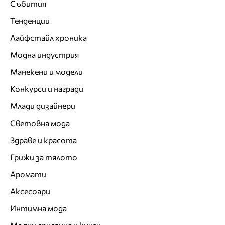
Събития
Тенденции
Лайфстайл хроника
Модна индустрия
Манекени и модели
Конкурси и награди
Млади дизайнери
Световна мода
Здраве и красота
Грижи за тялото
Аромати
Аксесоари
Интимна мода