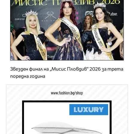
Звезден финал на „Мисис Пловдив“ 2026 за трета
поредна година