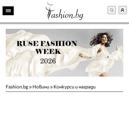
Fashion.bg
»
Новини
»
Конкурси и награди