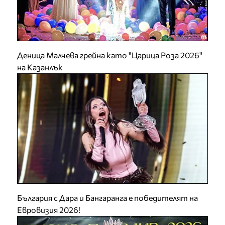
Деница Малчева грейна като "Царица Роза 2026"
на Казанлък
България с Дара и Бангаранга е победителят на
Евровизия 2026!