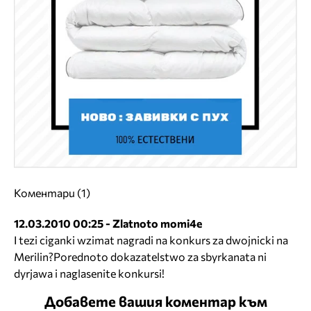
Коментари (1)
12.03.2010 00:25 - Zlatnoto momi4e
I tezi ciganki wzimat nagradi na konkurs za dwojnicki na
Merilin?Porednoto dokazatelstwo za sbyrkanata ni
dyrjawa i naglasenite konkursi!
Добавете вашия коментар към