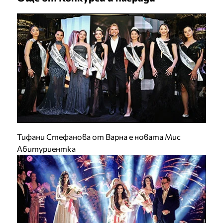
Тифани Стефанова от Варна е новата Мис
Абитуриентка