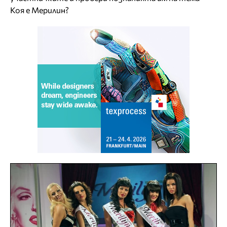
Коя е Мерилин?