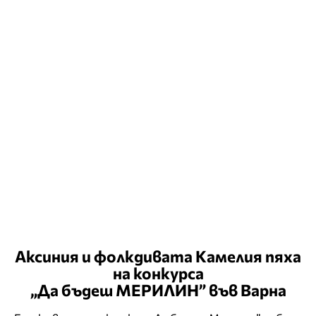
Аксиния и фолкдивата Камелия пяха
на конкурса
„Да бъдеш МЕРИЛИН” във Варна