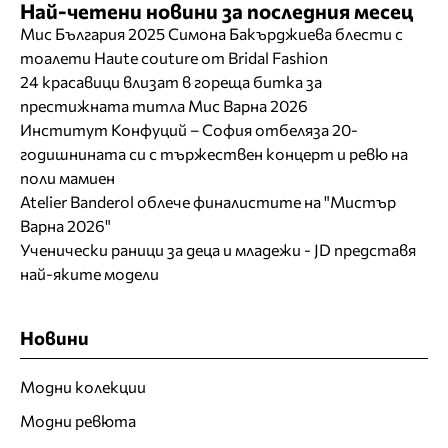
Най-четени новини за последния месец
Мис България 2025 Симона Бакърджиева блести с
тоалети Haute couture от Bridal Fashion
24 красавици влизат в гореща битка за
престижната титла Мис Варна 2026
Институт Конфуций – София отбеляза 20-
годишнината си с тържествен концерт и ревю на
поли мамиен
Atelier Banderol облече финалистите на "Мистър
Варна 2026"
Ученически раници за деца и младежи - JD представя
най-яките модели
Новини
Модни колекции
Модни ревюта