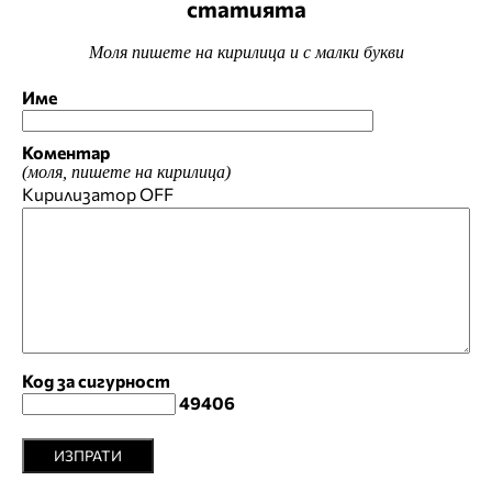
статията
Моля пишете на кирилица и с малки букви
Име
Коментар
(моля, пишете на кирилица)
Кирилизатор
OFF
Код за сигурност
49406
ИЗПРАТИ