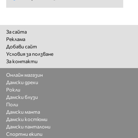
За сайта
Реклама
Добави сайт
Условия за ползване
За контакти
Онлайн магазин
Дамски дрехи
Рокли
Дамски блузи
Поли
Дамски манта
Дамски костюми
Дамски панталони
Спортни екипи