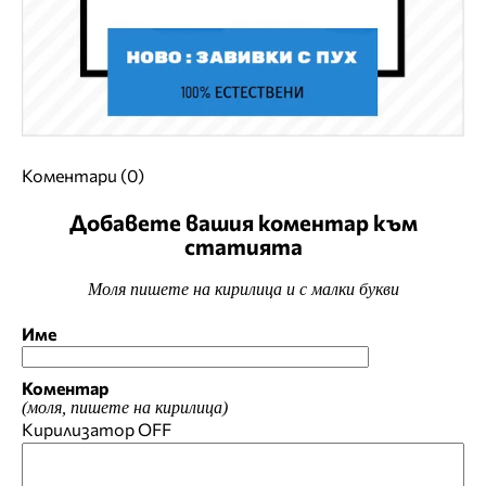
Коментари (0)
Добавете вашия коментар към
статията
Моля пишете на кирилица и с малки букви
Име
Коментар
(моля, пишете на кирилица)
Кирилизатор
OFF