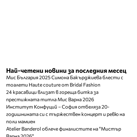
Най-четени новини за последния месец
Мис България 2025 Симона Бакърджиева блести с
тоалети Haute couture от Bridal Fashion
24 красавици влизат в гореща битка за
престижната титла Мис Варна 2026
Институт Конфуций – София отбеляза 20-
годишнината си с тържествен концерт и ревю на
поли мамиен
Atelier Banderol облече финалистите на "Мистър
Варна 2026"