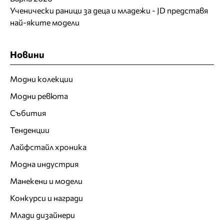
Ученически раници за деца и младежи - JD представя
най-яките модели
Новини
Модни колекции
Модни ревюта
Събития
Тенденции
Лайфстайл хроника
Модна индустрия
Манекени и модели
Конкурси и награди
Млади дизайнери