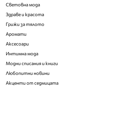
Световна мода
Здраве и красота
Грижи за тялото
Аромати
Аксесоари
Интимна мода
Модни списания и книги
Любопитни новини
Акценти от седмицата