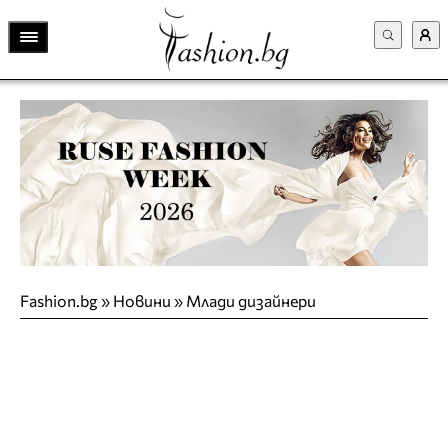
Fashion.bg
»
Новини
»
Млади дизайнери