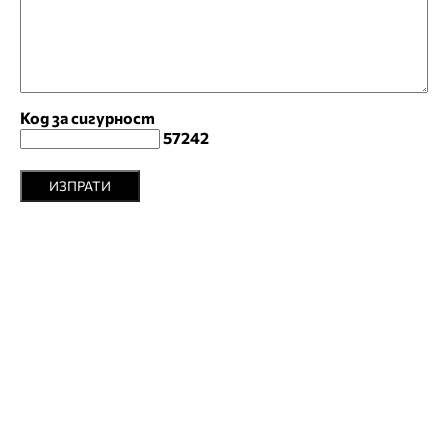
Код за сигурност
57242
ИЗПРАТИ