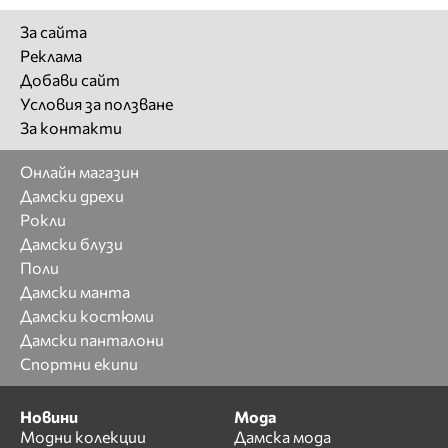
За сайта
Реклама
Добави сайт
Условия за ползване
За контакти
Онлайн магазин
Дамски дрехи
Рокли
Дамски блузи
Поли
Дамски манта
Дамски костюми
Дамски панталони
Спортни екипи
Новини
Мода
Модни колекции
Дамска мода