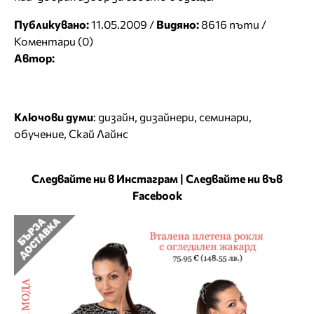
Публикувано:
11.05.2009 /
Видяно:
8616 пъти /
Коментари (0)
Автор:
Ключови думи
:
дизайн
,
дизайнери
,
семинари
,
обучение
,
Скай Лайнс
Следвайте ни в Инстаграм
|
Следвайте ни във
Facebook