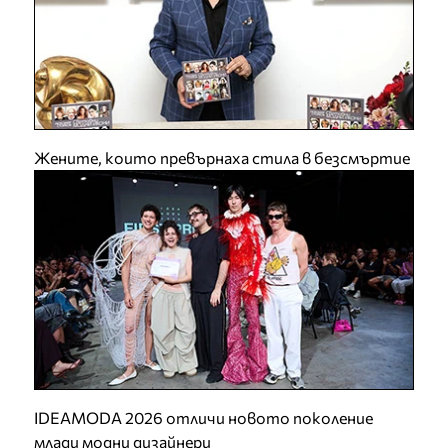
Жените, които превърнаха стила в безсмъртие
IDEAMODA 2026 отличи новото поколение
млади модни дизайнери