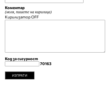
Коментар
(моля, пишете на кирилица)
Кирилизатор
OFF
Код за сигурност
70163
ИЗПРАТИ