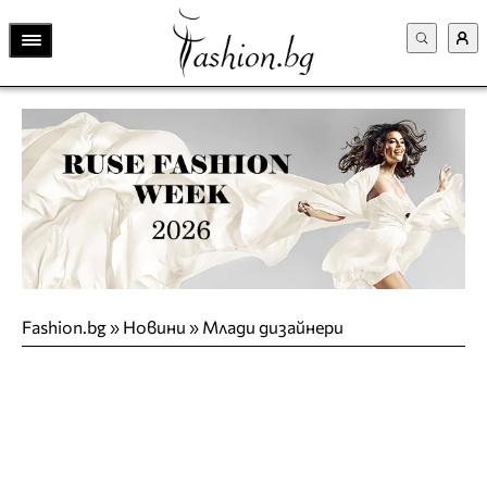
Fashion.bg
»
Новини
»
Млади дизайнери