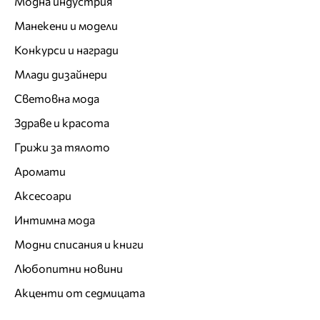
Модна индустрия
Манекени и модели
Конкурси и награди
Млади дизайнери
Световна мода
Здраве и красота
Грижи за тялото
Аромати
Аксесоари
Интимна мода
Модни списания и книги
Любопитни новини
Акценти от седмицата