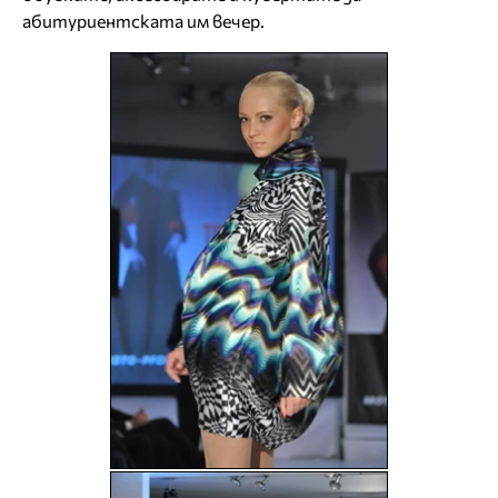
абитуриентската им вечер.