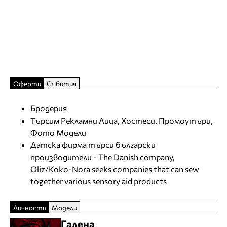
Оферти
Събития
Бродерия
Търсим Рекламни Лица, Хостеси, Промоутъри,
Фото Модели
Датска фирма търси български
производители - The Danish company,
Oliz/Koko-Nora seeks companies that can sew
together various sensory aid products
Личности
Модели
Галена