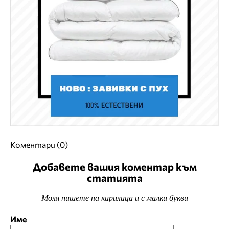
Коментари (0)
Добавете вашия коментар към
статията
Моля пишете на кирилица и с малки букви
Име