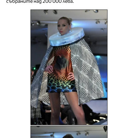
събраните над 200 000 лева.