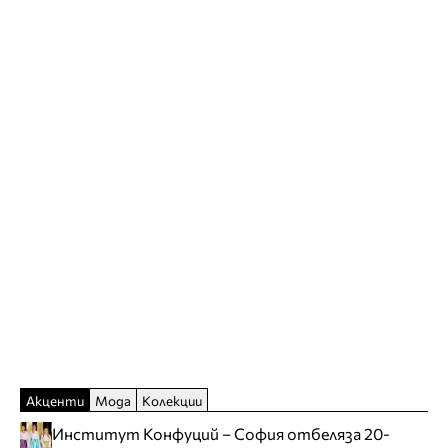
Акценти
Мода
Колекции
Институт Конфуций – София отбеляза 20-