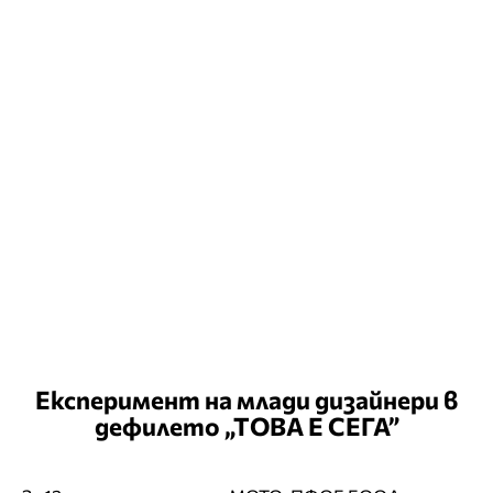
Експеримент на млади дизайнери в
дефилето „ТОВА Е СЕГА”