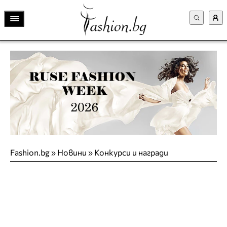
Fashion.bg
»
Новини
»
Конкурси и награди