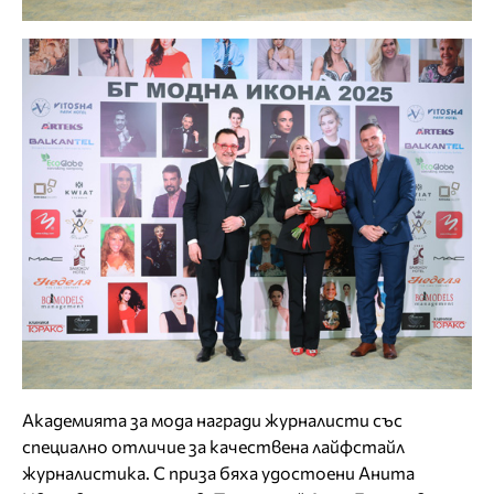
Академията за мода награди журналисти със
специално отличие за качествена лайфстайл
журналистика. С приза бяха удостоени Анита