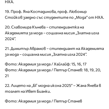
НХА.
19. Проф. Яна Костадинова, проф. Любомир
Стойков заедно със студентите по „Мода“ от НХА.
20. Славомира Кънева – стипендиантка на
Академията за мода – социална мисия „Златна игла
2024”.
21. Димитър Аврамов – стипендиант на Академията
за мода – социална мисия „Златна игла 2024”.
Фото: Академия за мода / Хайлайф: 15, 16, 17
Фото: Академия за мода / Петър Станев: 18, 19, 20,
21
22. Лицето на „БГ модна икона 2025“ – Жана Янева в
тоалет на Ивет Бианки.
Фото: Академия за мода / Петър Станев