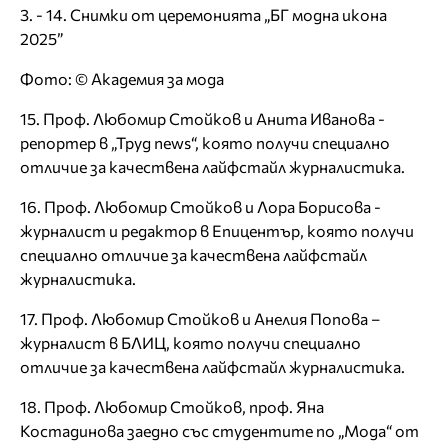
3. - 14. Снимки от церемонията „БГ модна икона
2025”
Фото: © Академия за мода
15. Проф. Любомир Стойков и Анита Иванова -
репортер в „Труд news“, която получи специално
отличие за качествена лайфстайл журналистика.
16. Проф. Любомир Стойков и Лора Борисова -
журналист и редактор в Епицентър, която получи
специално отличие за качествена лайфстайл
журналистика.
17. Проф. Любомир Стойков и Анелия Попова –
журналист в БЛИЦ, която получи специално
отличие за качествена лайфстайл журналистика.
18. Проф. Любомир Стойков, проф. Яна
Костадинова заедно със студентите по „Мода“ от