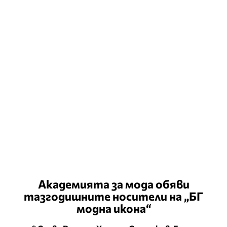
Академията за мода обяви
тазгодишните носители на „БГ
модна икона“