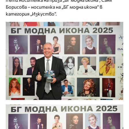
Борисова – носителка на „БГ модна икона“ в
категория „Изкуство“.