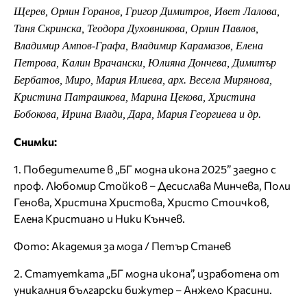
Щерев, Орлин Горанов, Григор Димитров, Ивет Лалова,
Таня Скринска, Теодора Духовникова, Орлин Павлов,
Владимир Ампов-Графа, Владимир Карамазов, Елена
Петрова, Калин Врачански, Юлияна Дончева, Димитър
Бербатов, Миро, Мария Илиева, арх. Весела Мирянова,
Кристина Патрашкова, Марина Цекова, Христина
Бобокова, Ирина Влади, Дара, Мария Георгиева и др.
Снимки:
1. Победителите в „БГ модна икона 2025” заедно с
проф. Любомир Стойков – Десислава Минчева, Поли
Генова, Христина Христова, Христо Стоичков,
Елена Кристиано и Ники Кънчев.
Фото: Академия за мода / Петър Станев
2. Статуетката „БГ модна икона”, изработена от
уникалния български бижутер – Анжело Красини.