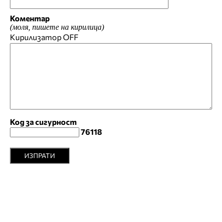
Коментар
(моля, пишете на кирилица)
Кирилизатор
OFF
Код за сигурност
76118
ИЗПРАТИ