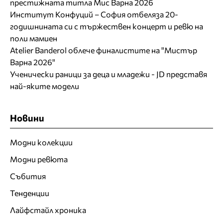
престижната титла Мис Варна 2026
Институт Конфуций – София отбеляза 20-
годишнината си с тържествен концерт и ревю на
поли мамиен
Atelier Banderol облече финалистите на "Мистър
Варна 2026"
Ученически раници за деца и младежи - JD представя
най-яките модели
Новини
Модни колекции
Модни ревюта
Събития
Тенденции
Лайфстайл хроника