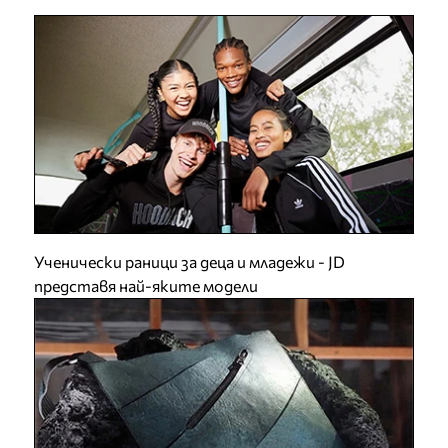
Ученически раници за деца и младежи - JD
представя най-яките модели