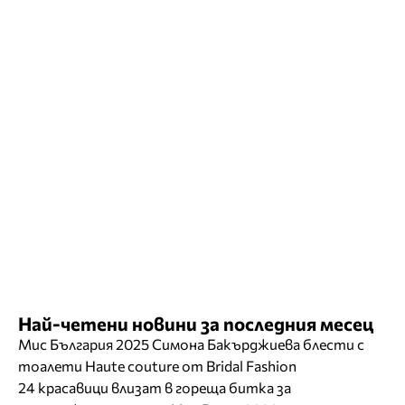
Най-четени новини за последния месец
Мис България 2025 Симона Бакърджиева блести с
тоалети Haute couture от Bridal Fashion
24 красавици влизат в гореща битка за