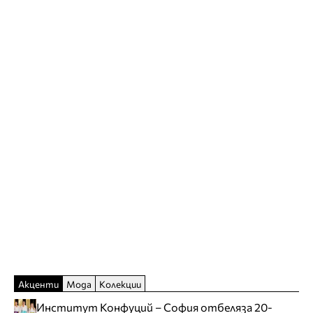
Акценти
Мода
Колекции
Институт Конфуций – София отбеляза 20-