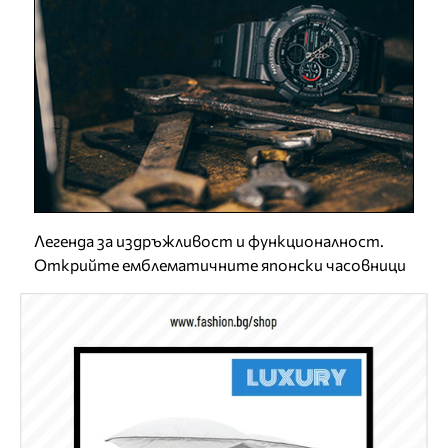
Легенда за издръжливост и функционалност.
Открийте емблематичните японски часовници