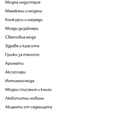
Модна индустрия
Манекени и модели
Конкурси и награди
Млади дизайнери
Световна мода
Здраве и красота
Грижи за тялото
Аромати
Аксесоари
Интимна мода
Модни списания и книги
Любопитни новини
Акценти от седмицата