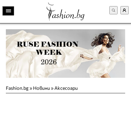
Fashion.bg
»
Новини
»
Аксесоари