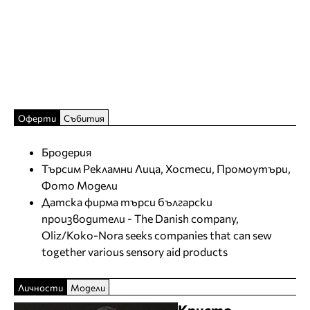
Оферти
Събития
Бродерия
Търсим Рекламни Лица, Хостеси, Промоутъри,
Фото Модели
Датска фирма търси български
производители - The Danish company,
Oliz/Koko-Nora seeks companies that can sew
together various sensory aid products
Личности
Модели
Кристо