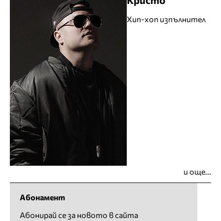
Хип-хоп изпълнител
и още...
Абонамент
Абонирай се за новото в сайта