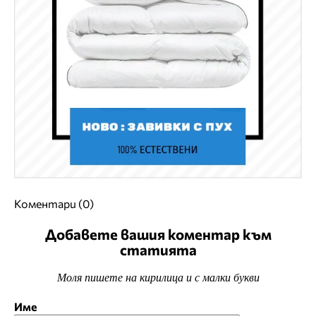
Коментари (0)
Добавете вашия коментар към
статията
Моля пишете на кирилица и с малки букви
Име