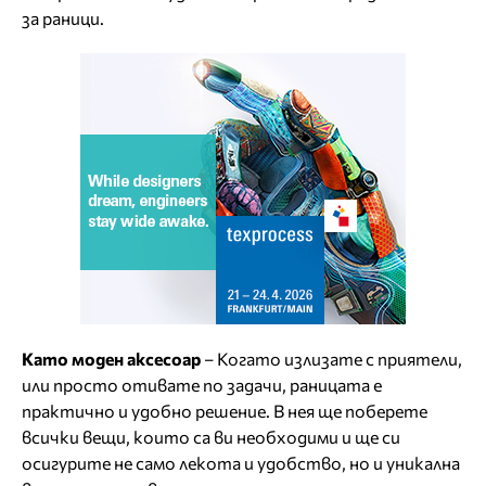
за раници.
Като моден аксесоар
– Когато излизате с приятели,
или просто отивате по задачи, раницата е
практично и удобно решение. В нея ще поберете
всички вещи, които са ви необходими и ще си
осигурите не само лекота и удобство, но и уникална