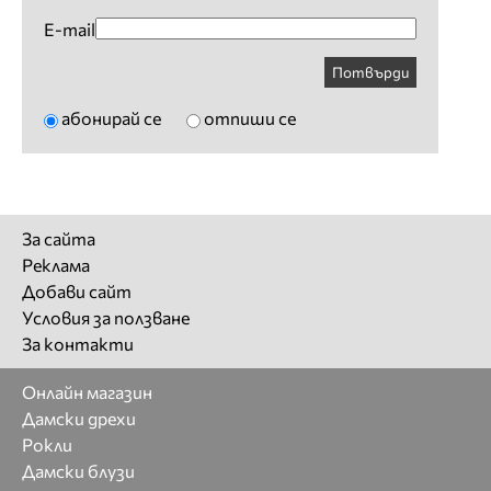
E-mail
Потвърди
абонирай се
отпиши се
За сайта
Реклама
Добави сайт
Условия за ползване
За контакти
Онлайн магазин
Дамски дрехи
Рокли
Дамски блузи