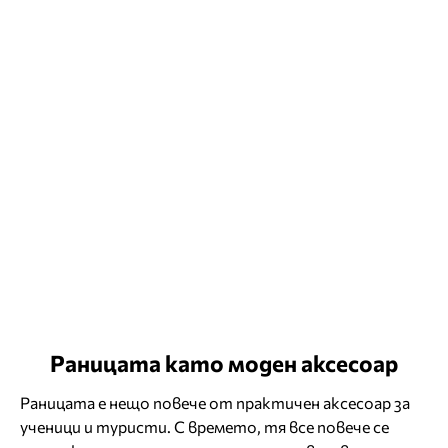
Раницата като моден аксесоар
Раницата е нещо повече от практичен аксесоар за
ученици и туристи. С времето, тя все повече се