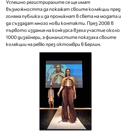
Успешно регистриралите се ще имат
възможността да покажат своите колекции пред
голяма публика и да проникнат в света на модата и
да създадат много нови контакти. През 2008 в
първото издание на конкурса взеха участие около
1000 дизайнери, а финалистите показаха своите
колекции на ревю през октомври в Берлин.