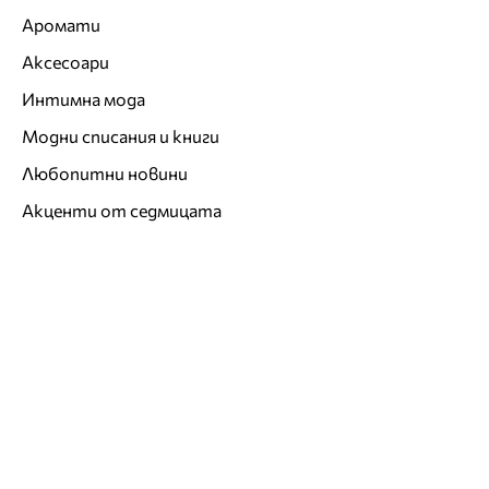
Аромати
Аксесоари
Интимна мода
Модни списания и книги
Любопитни новини
Акценти от седмицата