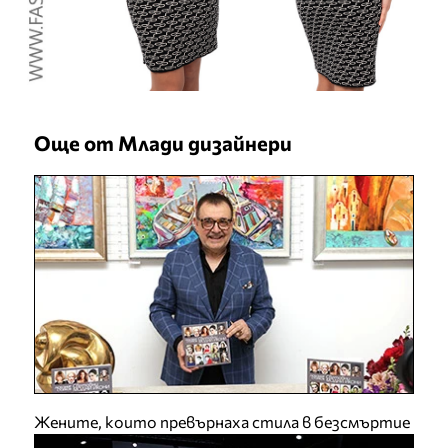
Още от Млади дизайнери
Жените, които превърнаха стила в безсмъртие