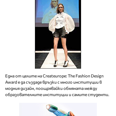
Една от целите на Createurope: The Fashion Design
Award е да създаде връзки с много институции в
модния дизайн, поощрявайки обмяната между
образователните институции и самите студенти.