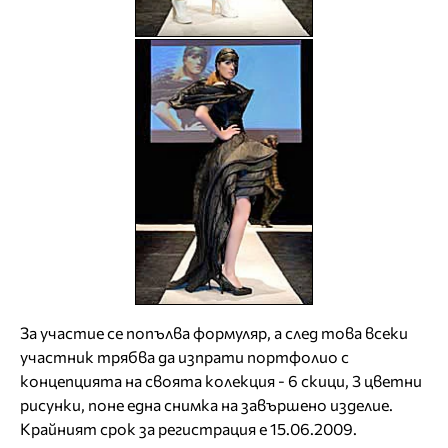
За участие се попълва формуляр, а след това всеки
участник трябва да изпрати портфолио с
концепцията на своята колекция - 6 скици, 3 цветни
рисунки, поне една снимка на завършено изделие.
Крайният срок за регистрация е 15.06.2009.