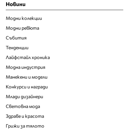
Новини
Модни колекции
Модни ревюта
Събития
Тенденции
Лайфстайл хроника
Модна индустрия
Манекени и модели
Конкурси и награди
Млади дизайнери
Световна мода
Здраве и красота
Грижи за тялото