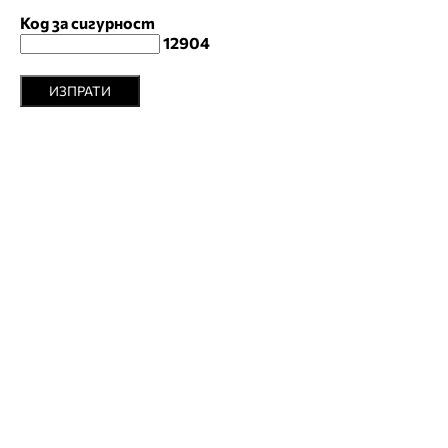
Код за сигурност
12904
ИЗПРАТИ