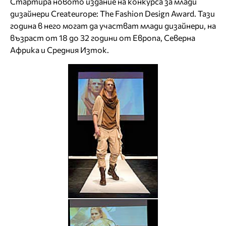
Стартира новото издание на конкурса за млади
дизайнери Createurope: The Fashion Design Award. Тази
година в него могат да участват млади дизайнери, на
възраст от 18 до 32 години от Европа, Северна
Африка и Средния Изток.