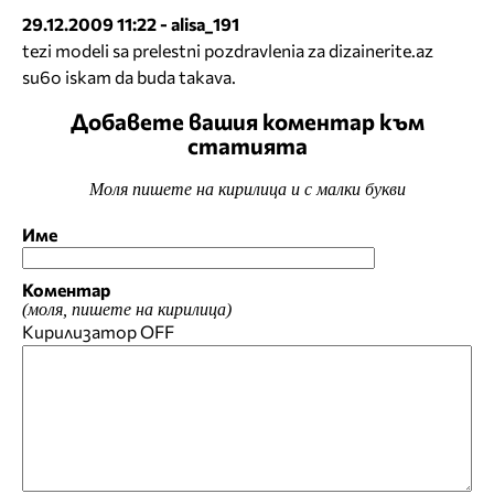
29.12.2009 11:22 - alisa_191
tezi modeli sa prelestni pozdravlenia za dizainerite.az
su6o iskam da buda takava.
Добавете вашия коментар към
статията
Моля пишете на кирилица и с малки букви
Име
Коментар
(моля, пишете на кирилица)
Кирилизатор
OFF