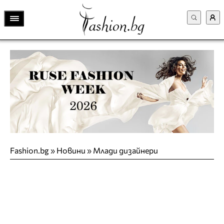
Fashion.bg
»
Новини
»
Млади дизайнери