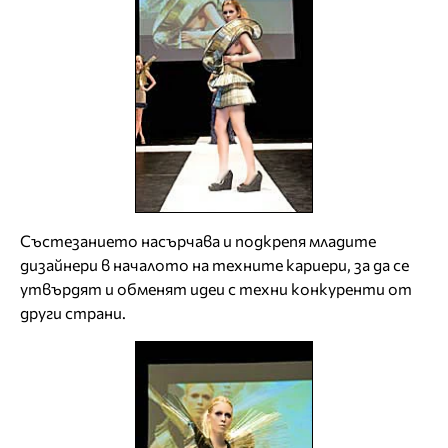
Състезанието насърчава и подкрепя младите
дизайнери в началото на техните кариери, за да се
утвърдят и обменят идеи с техни конкуренти от
други страни.