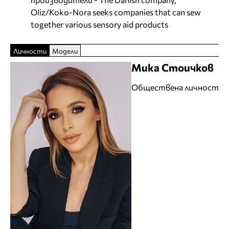
Oliz/Koko-Nora seeks companies that can sew
together various sensory aid products
Личности
Модели
Мика Стоичков
Обществена личност