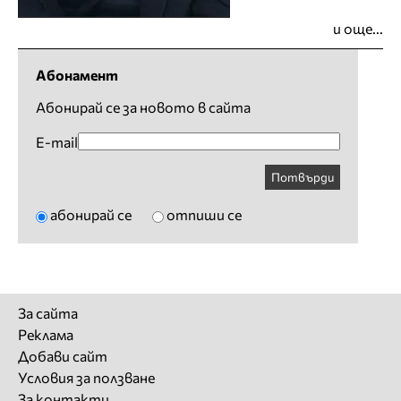
и още...
Абонамент
Абонирай се за новото в сайта
E-mail
Потвърди
абонирай се
отпиши се
За сайта
Реклама
Добави сайт
Условия за ползване
За контакти