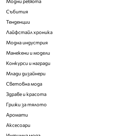
Модни ревюта
Събития
Тенденции
Лайфстайл хроника
Модна индустрия
Манекени и модели
Конкурси и награди
Млади дизайнери
Световна мода
Здраве и красота
Грижи за тялото
Аромати
Аксесоари
Интимна мода