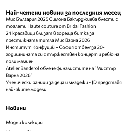
Най-четени новини за последния месец
Мис България 2025 Симона Бакърджиева блести с
тоалети Haute couture от Bridal Fashion
24 красавици влизат в гореща битка за
престижната титла Мис Варна 2026
Институт Конфуций – София отбеляза 20-
годишнината си с тържествен концерт и ревю на
поли мамиен
Atelier Banderol облече финалистите на "Мистър
Варна 2026"
Ученически раници за деца и младежи - JD представя
най-яките модели
Новини
Модни колекции