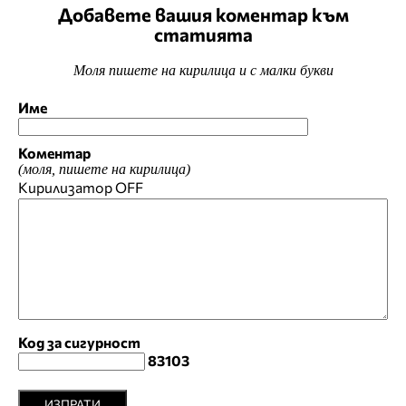
Добавете вашия коментар към
статията
Моля пишете на кирилица и с малки букви
Име
Коментар
(моля, пишете на кирилица)
Кирилизатор
OFF
Код за сигурност
83103
ИЗПРАТИ