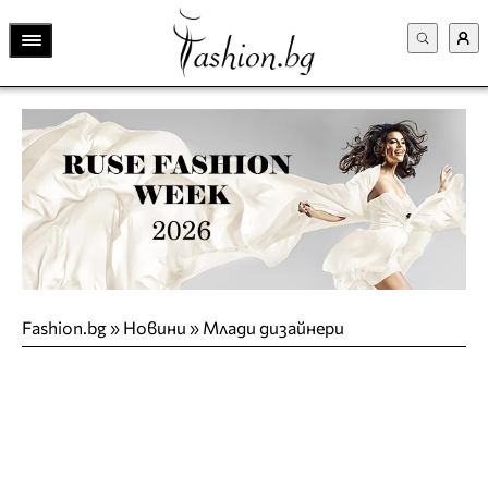
Fashion.bg
»
Новини
»
Млади дизайнери