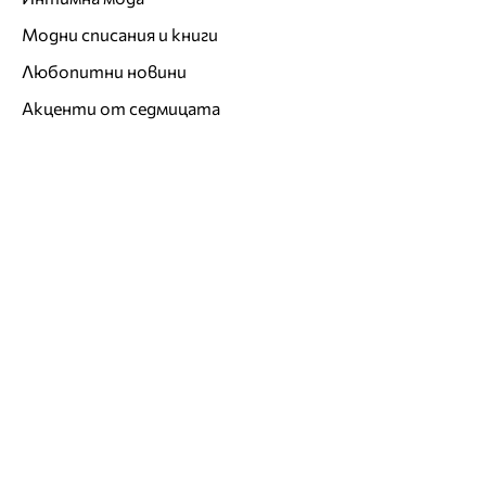
Модни списания и книги
Любопитни новини
Акценти от седмицата