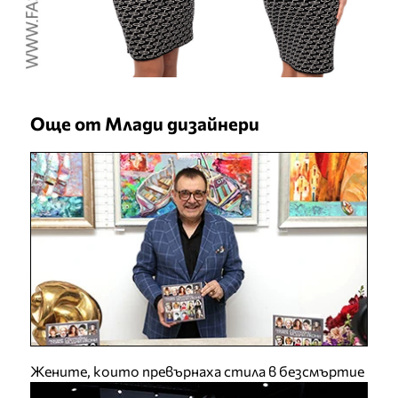
Още от Млади дизайнери
Жените, които превърнаха стила в безсмъртие