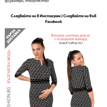
дизайнери
,
творчество
Следвайте ни в Инстаграм
|
Следвайте ни във
Facebook