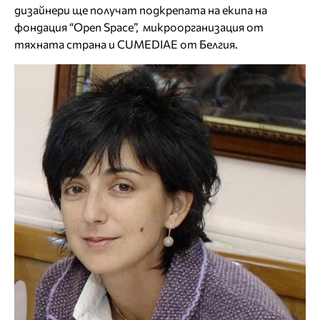
дизайнери ще получат подкрепата на екипа на
фондация “Open Space”, микроорганизация от
тяхната страна и CUMEDIAE от Белгия.