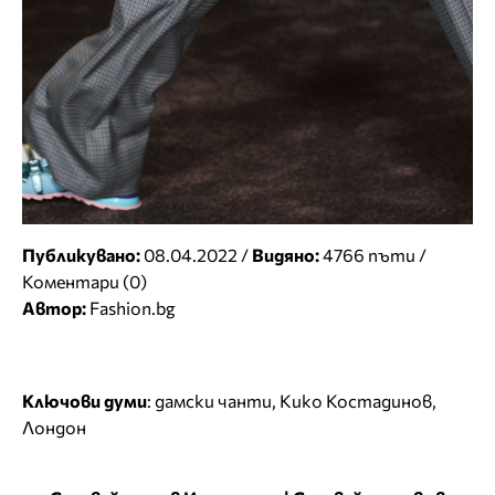
Публикувано:
08.04.2022 /
Видяно:
4766 пъти /
Коментари (0)
Автор:
Fashion.bg
Ключови думи
:
дамски чанти
,
Кико Костадинов
,
Лондон