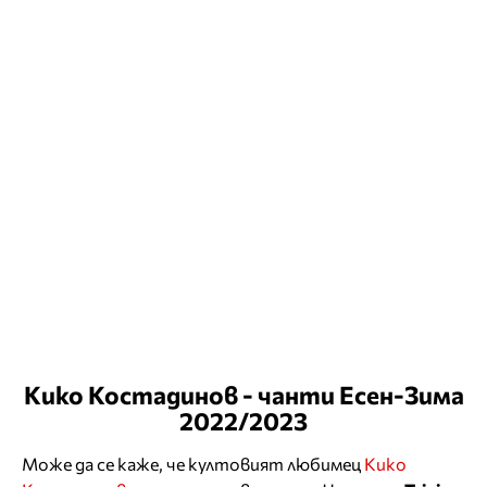
Кико Костадинов - чанти Есен-Зима
2022/2023
Може да се каже, че култовият любимец
Кико