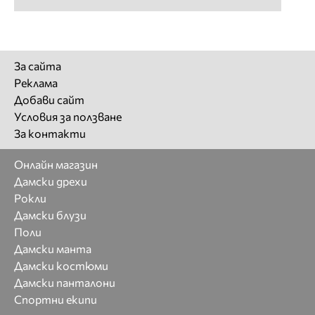
За сайта
Реклама
Добави сайт
Условия за ползване
За контакти
Онлайн магазин
Дамски дрехи
Рокли
Дамски блузи
Поли
Дамски манта
Дамски костюми
Дамски панталони
Спортни екипи