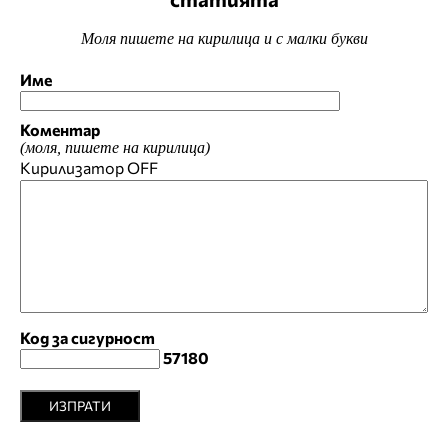
Моля пишете на кирилица и с малки букви
Име
Коментар
(моля, пишете на кирилица)
Кирилизатор
OFF
Код за сигурност
57180
ИЗПРАТИ