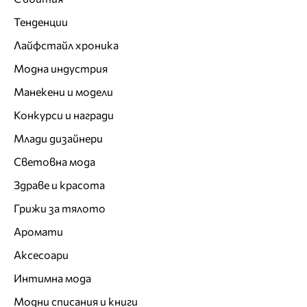
Тенденции
Лайфстайл хроника
Модна индустрия
Манекени и модели
Конкурси и награди
Млади дизайнери
Световна мода
Здраве и красота
Грижи за тялото
Аромати
Аксесоари
Интимна мода
Модни списания и книги