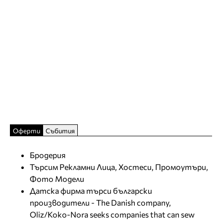
Оферти
Събития
Бродерия
Търсим Рекламни Лица, Хостеси, Промоутъри,
Фото Модели
Датска фирма търси български
производители - The Danish company,
Oliz/Koko-Nora seeks companies that can sew