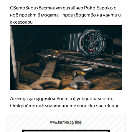
Световноизвестният дизайнер Роко Бароко с
нов проект в модата - производство на чанти и
аксесоари
Легенда за издръжливост и функционалност.
Открийте емблематичните японски часовници