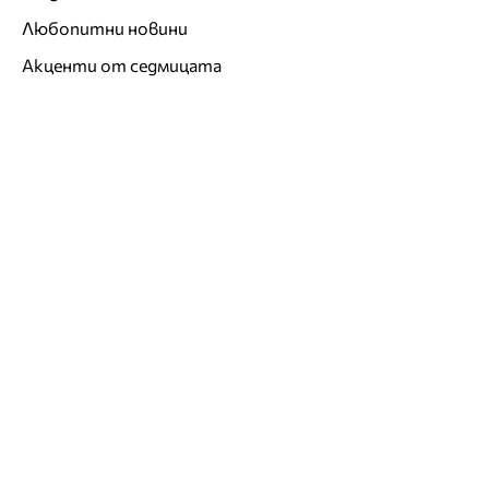
Любопитни новини
Акценти от седмицата