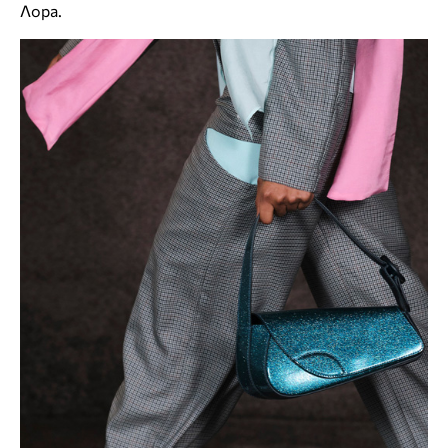
Лора.