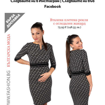
Следвайте ни в Инстаграм
|
Следвайте ни във
Facebook