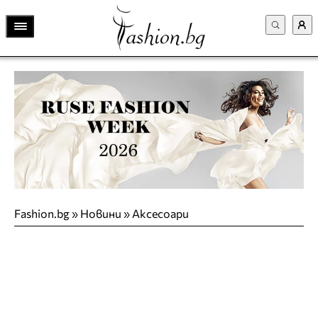
Fashion.bg
»
Новини
»
Аксесоари