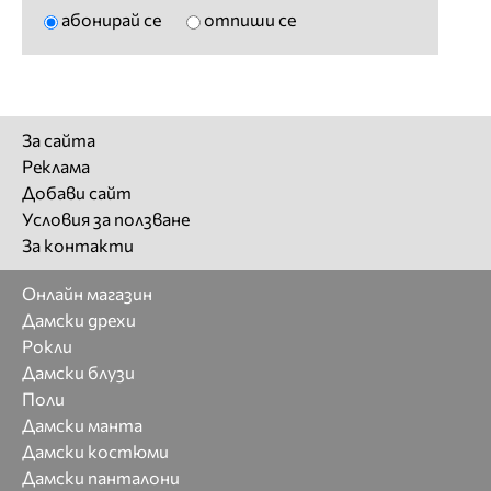
абонирай се
отпиши се
За сайта
Реклама
Добави сайт
Условия за ползване
За контакти
Онлайн магазин
Дамски дрехи
Рокли
Дамски блузи
Поли
Дамски манта
Дамски костюми
Дамски панталони