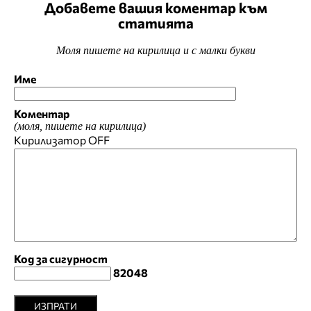
Добавете вашия коментар към
статията
Моля пишете на кирилица и с малки букви
Име
Коментар
(моля, пишете на кирилица)
Кирилизатор
OFF
Код за сигурност
82048
ИЗПРАТИ