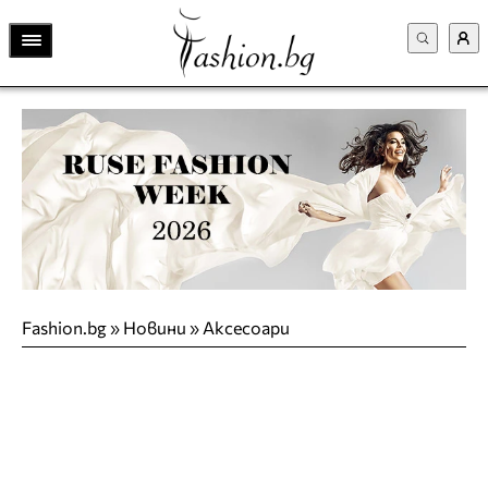
Fashion.bg
»
Новини
»
Аксесоари