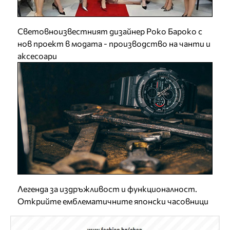
Световноизвестният дизайнер Роко Бароко с
нов проект в модата - производство на чанти и
аксесоари
Легенда за издръжливост и функционалност.
Открийте емблематичните японски часовници