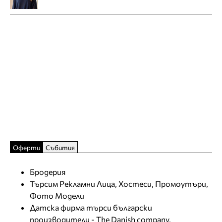
Оферти
Събития
Бродерия
Търсим Рекламни Лица, Хостеси, Промоутъри,
Фото Модели
Датска фирма търси български
производители - The Danish company,