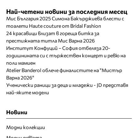
Най-четени новини за последния месец
Мис България 2025 Симона Бакърджиева блести с
тоалети Haute couture от Bridal Fashion
24 красавици влизат в гореща битка за
престижната титла Мис Варна 2026
Институт Конфуций – София отбеляза 20-
годишнината си с тържествен концерт и ревю на
поли мамиен
Atelier Banderol облече финалистите на "Мистър
Варна 2026"
Ученически раници за деца и младежи - JD представя
най-яките модели
Новини
Модни колекции
Модни ревюта