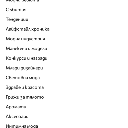
Събития
Тенденции
Лайфстайл хроника
Модна индустрия
Манекени и модели
Конкурси и награди
Млади дизайнери
Световна мода
Здраве и красота
Грижи за тялото
Аромати
Аксесоари
Интимна мода