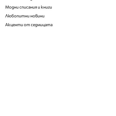
Модни списания и книги
Любопитни новини
Акценти от седмицата