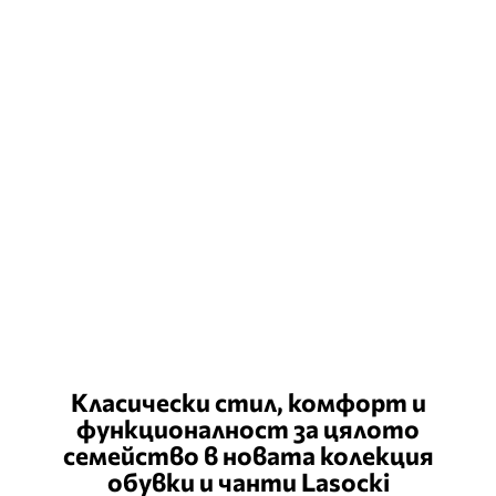
Класически стил, комфорт и
функционалност за цялото
семейство в новата колекция
обувки и чанти Lasocki