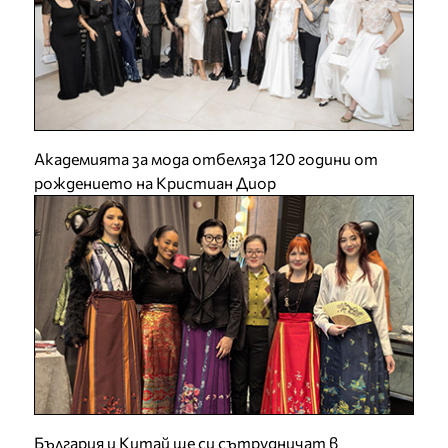
Академията за мода отбеляза 120 години от
рождението на Кристиан Диор
България и Китай ще си сътрудничат в