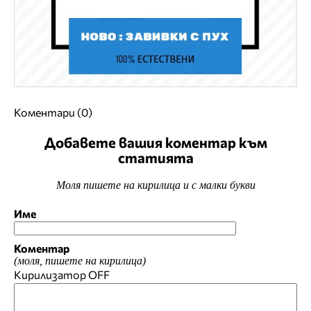
Коментари (0)
Добавете вашия коментар към
статията
Моля пишете на кирилица и с малки букви
Име
Коментар
(моля, пишете на кирилица)
Кирилизатор
OFF