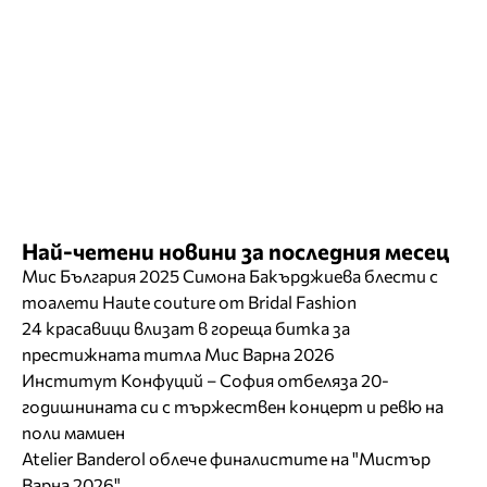
Най-четени новини за последния месец
Мис България 2025 Симона Бакърджиева блести с
тоалети Haute couture от Bridal Fashion
24 красавици влизат в гореща битка за
престижната титла Мис Варна 2026
Институт Конфуций – София отбеляза 20-
годишнината си с тържествен концерт и ревю на
поли мамиен
Atelier Banderol облече финалистите на "Мистър
Варна 2026"