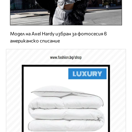
Модел на Axel Hardy избран за фотосесия в
американско списание