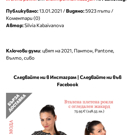
Публикувано:
13.01.2021 /
Видяно:
5923 пъти /
Коментари (0)
Автор:
Silvia Kabaivanova
Ключови думи
:
цвят на 2021
,
Пантон
,
Pantone
,
вълто
,
сиво
Следвайте ни в Инстаграм
|
Следвайте ни във
Facebook