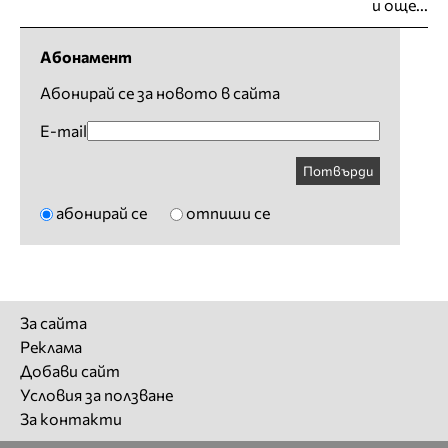
и още...
Абонамент
Абонирай се за новото в сайта
E-mail
Потвърди
абонирай се
отпиши се
За сайта
Реклама
Добави сайт
Условия за ползване
За контакти