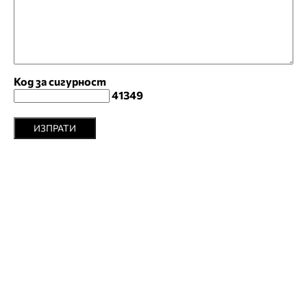
Код за сигурност
41349
ИЗПРАТИ