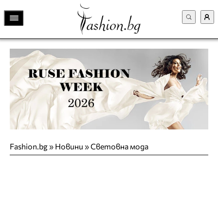
Fashion.bg
»
Новини
»
Световна мода