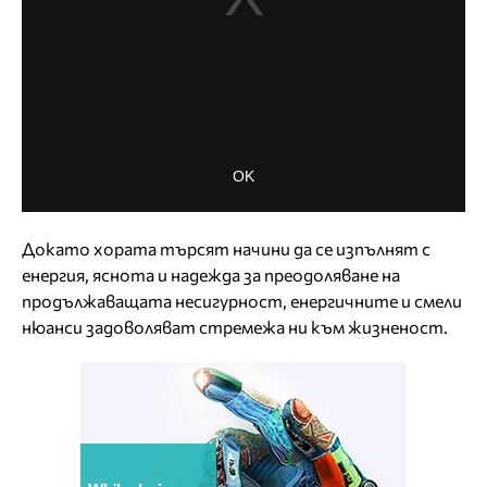
Докато хората търсят начини да се изпълнят с
енергия, яснота и надежда за преодоляване на
продължаващата несигурност, енергичните и смели
нюанси задоволяват стремежа ни към жизненост.