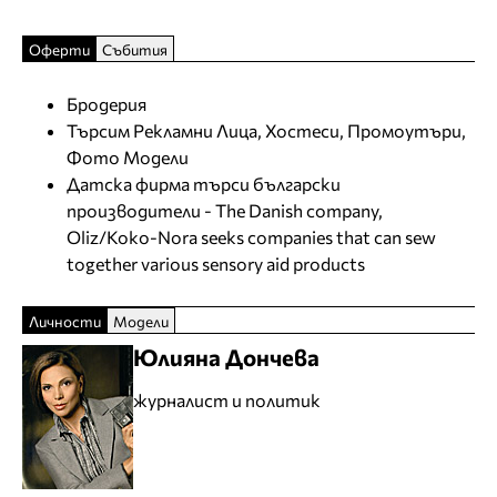
Оферти
Събития
Бродерия
Търсим Рекламни Лица, Хостеси, Промоутъри,
Фото Модели
Датска фирма търси български
производители - The Danish company,
Oliz/Koko-Nora seeks companies that can sew
together various sensory aid products
Личности
Модели
Юлияна Дончева
журналист и политик