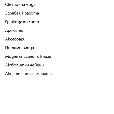
Световна мода
Здраве и красота
Грижи за тялото
Аромати
Аксесоари
Интимна мода
Модни списания и книги
Любопитни новини
Акценти от седмицата