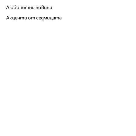
Любопитни новини
Акценти от седмицата