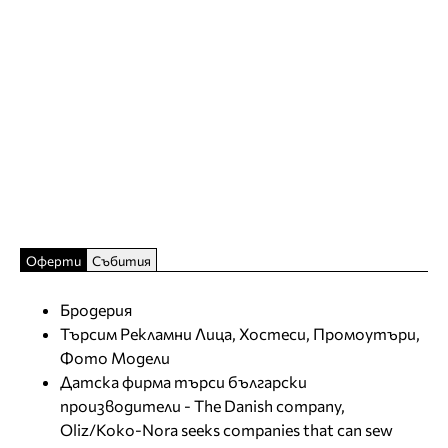
Оферти
Събития
Бродерия
Търсим Рекламни Лица, Хостеси, Промоутъри,
Фото Модели
Датска фирма търси български
производители - The Danish company,
Oliz/Koko-Nora seeks companies that can sew