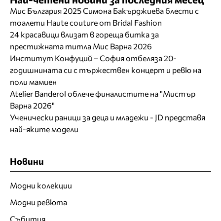
Мис България 2025 Симона Бакърджиева блести с
тоалети Haute couture от Bridal Fashion
24 красавици влизат в гореща битка за
престижната титла Мис Варна 2026
Институт Конфуций – София отбеляза 20-
годишнината си с тържествен концерт и ревю на
поли мамиен
Atelier Banderol облече финалистите на "Мистър
Варна 2026"
Ученически раници за деца и младежи - JD представя
най-яките модели
Новини
Модни колекции
Модни ревюта
Събития