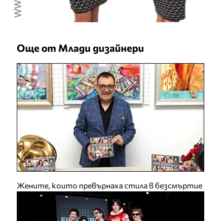
Още от Млади дизайнери
Жените, които превърнаха стила в безсмъртие