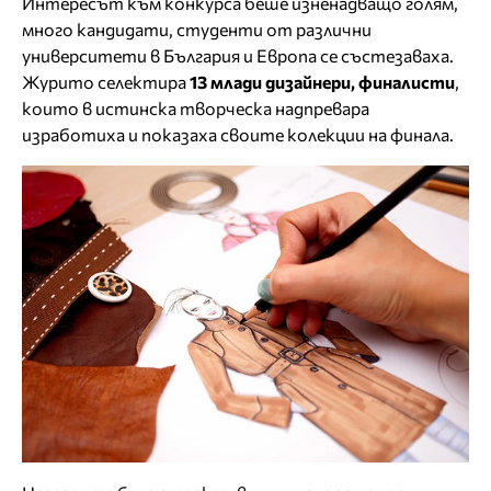
Интересът към конкурса беше изненадващо голям,
много кандидати, студенти от различни
университети в България и Европа се състезаваха.
Журито селектира
13 млади дизайнери, финалисти
,
които в истинска творческа надпревара
изработиха и показаха своите колекции на финала.