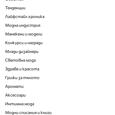
Тенденции
Лайфстайл хроника
Модна индустрия
Манекени и модели
Конкурси и награди
Млади дизайнери
Световна мода
Здраве и красота
Грижи за тялото
Аромати
Аксесоари
Интимна мода
Модни списания и книги