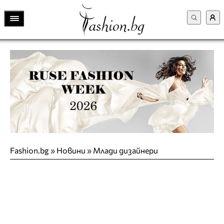
Fashion.bg
»
Новини
»
Млади дизайнери