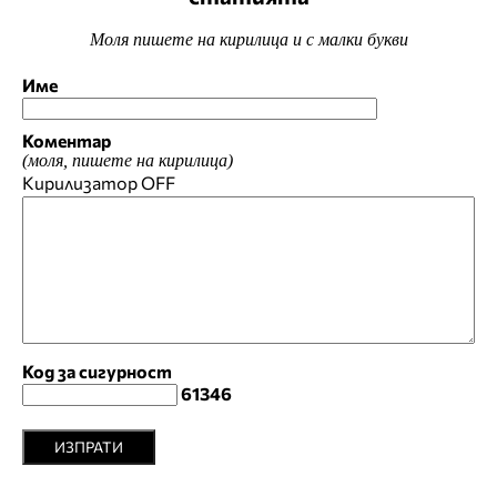
Моля пишете на кирилица и с малки букви
Име
Коментар
(моля, пишете на кирилица)
Кирилизатор
OFF
Код за сигурност
61346
ИЗПРАТИ