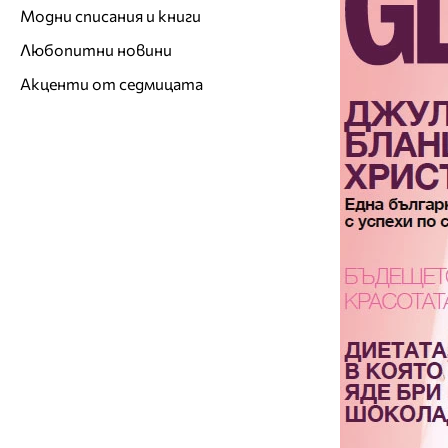
Модни списания и книги
Любопитни новини
Акценти от седмицата