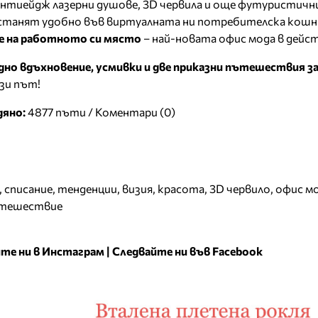
антиейдж лазерни душове, 3D червила и още футуристични
астанят удобно във виртуалната ни потребителска кошн
че на работното си място
– най-новата офис мода в дейст
дно вдъхновение, усмивки и две приказни пътешествия з
зи път!
дяно:
4877 пъти /
Коментари (0)
,
списание
,
тенденции
,
визия
,
красота
,
3D червило
,
офис м
тешествие
те ни в Инстаграм
|
Следвайте ни във Facebook