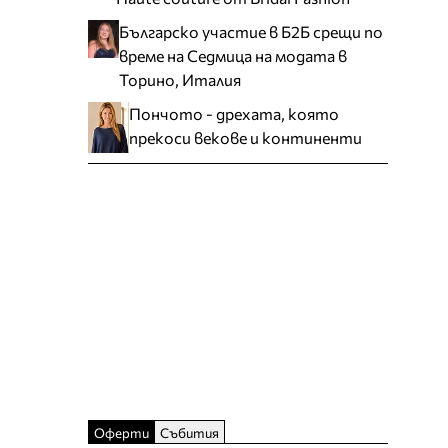
Българско участие в Б2Б срещи по
време на Седмица на модата в
Торино, Италия
Пончото - дрехата, която
прекоси векове и континенти
Оферти
Събития