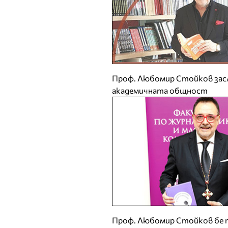
Проф. Любомир Стойков зас
академичната общност
Проф. Любомир Стойков бе 