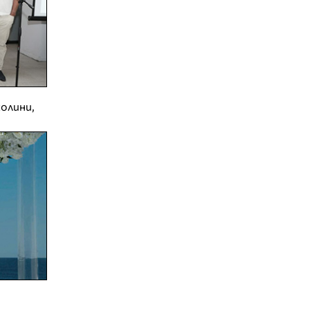
олини,