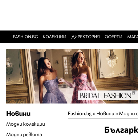
FASHION.BG
КОЛЕКЦИИ
ДИРЕКТОРИЯ
ОФЕРТИ
МАГ
Новини
Fashion.bg
»
Новини
»
Модни с
Модни колекции
Българк
Модни ревюта