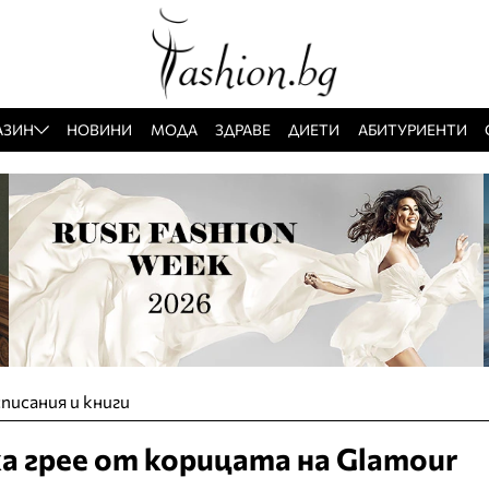
АЗИН
НОВИНИ
МОДА
ЗДРАВЕ
ДИЕТИ
АБИТУРИЕНТИ
писания и книги
а грее от корицата на Glamour