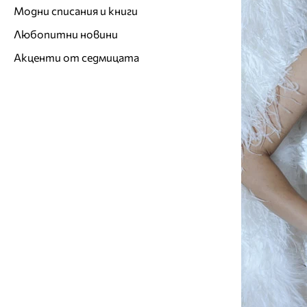
Модни списания и книги
Любопитни новини
Акценти от седмицата