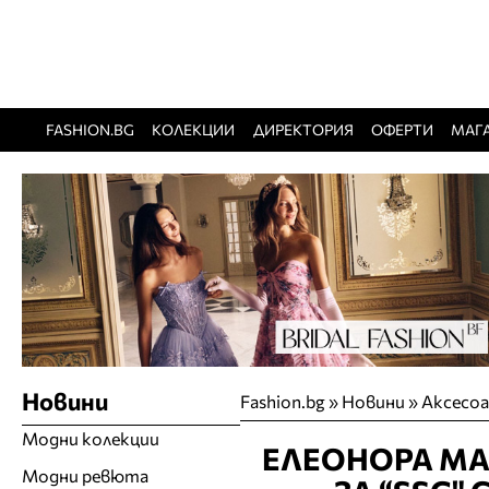
FASHION.BG
КОЛЕКЦИИ
ДИРЕКТОРИЯ
ОФЕРТИ
МАГ
Новини
Fashion.bg
»
Новини
»
Аксесо
Модни колекции
ЕЛЕОНОРА МА
Модни ревюта