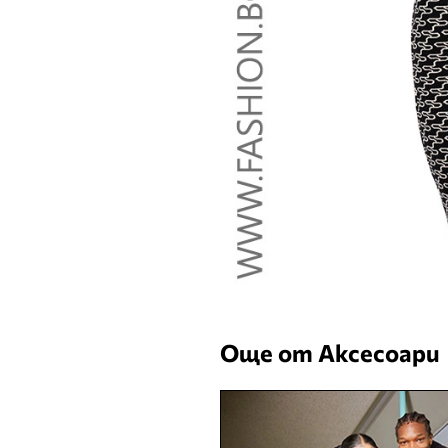
Още от Аксесоари