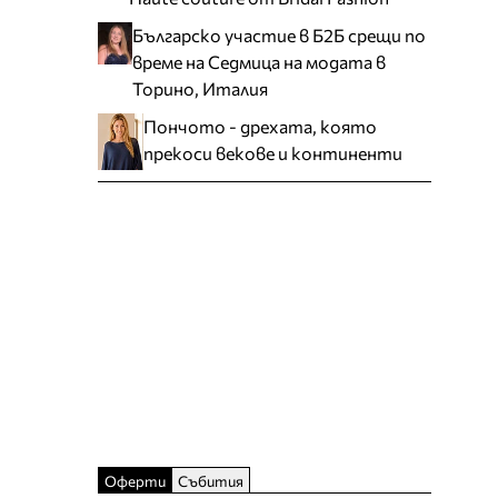
Българско участие в Б2Б срещи по
време на Седмица на модата в
Торино, Италия
Пончото - дрехата, която
прекоси векове и континенти
Оферти
Събития