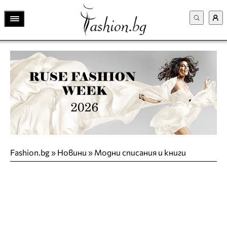
Fashion.bg
»
Новини
»
Модни списания и книги