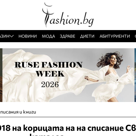
АЗИН
НОВИНИ
МОДА
ЗДРАВЕ
ДИЕТИ
АБИТУРИЕНТИ
писания и книги
18 на корицата на на списание С