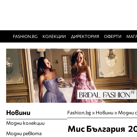
FASHION.BG
КОЛЕКЦИИ
ДИРЕКТОРИЯ
ОФЕРТИ
МАГ
Новини
Fashion.bg
»
Новини
»
Модни с
Модни колекции
Мис България 20
Модни ревюта