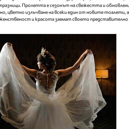
разници. Пролетта е сезонът на свежестта и обновлен
о, цветно излъчване на всеки един от новите тоалети, а
 женственост и красота заемат своето представително