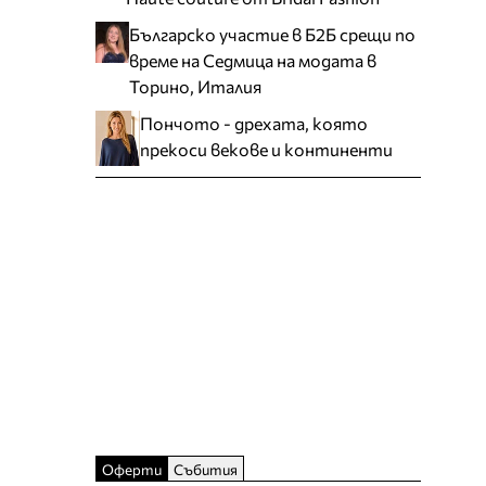
Българско участие в Б2Б срещи по
време на Седмица на модата в
Торино, Италия
Пончото - дрехата, която
прекоси векове и континенти
Оферти
Събития