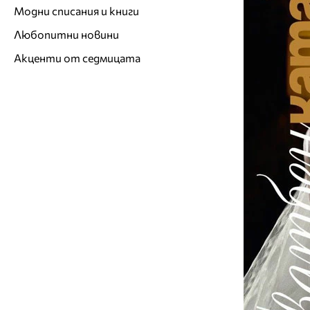
Модни списания и книги
Любопитни новини
Акценти от седмицата