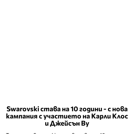
Swarovski става на 10 години - с нова
кампания с участието на Карли Клос
и Джейсън Ву