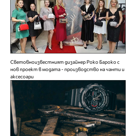
Световноизвестният дизайнер Роко Бароко с
нов проект в модата - производство на чанти и
аксесоари