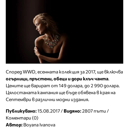
Според WWD, есенната колекция за 2017, ще включва
огърлици, пръстени, обеци и дори клъч чанта
.
Цените ще варират от 149 долара, до 2 990 долара.
Цялостаната кампания ще бъде обявена в края на
Септември в различни модни издания.
Публикувано:
15.08.2017 /
Видяно:
2807 пъти /
Коментари (0)
Автор:
Boyana Ivanova