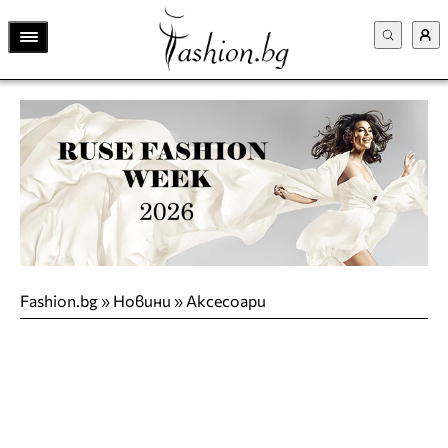
Fashion.bg
»
Новини
»
Аксесоари