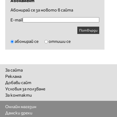
Абонамент
Абонирай се за новото в сайта
E-mail
Потвърди
абонирай се
отпиши се
За сайта
Реклама
Добави сайт
Условия за ползване
За контакти
Онлайн магазин
Дамски дрехи