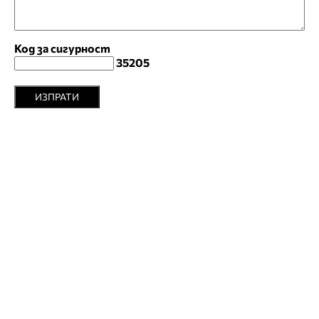
Код за сигурност
35205
ИЗПРАТИ