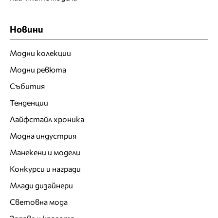
Новини
Модни колекции
Модни ревюта
Събития
Тенденции
Лайфстайл хроника
Модна индустрия
Манекени и модели
Конкурси и награди
Млади дизайнери
Световна мода