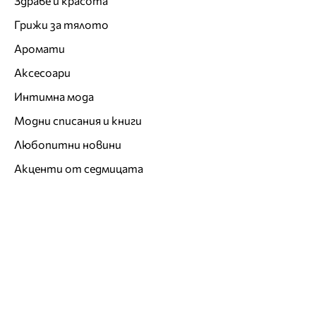
Здраве и красота
Грижи за тялото
Аромати
Аксесоари
Интимна мода
Модни списания и книги
Любопитни новини
Акценти от седмицата