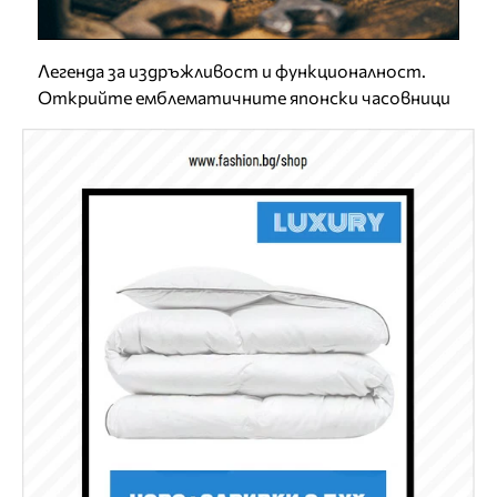
Легенда за издръжливост и функционалност.
Открийте емблематичните японски часовници