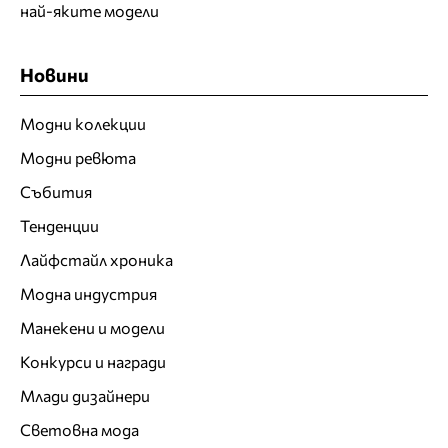
най-яките модели
Новини
Модни колекции
Модни ревюта
Събития
Тенденции
Лайфстайл хроника
Модна индустрия
Манекени и модели
Конкурси и награди
Млади дизайнери
Световна мода