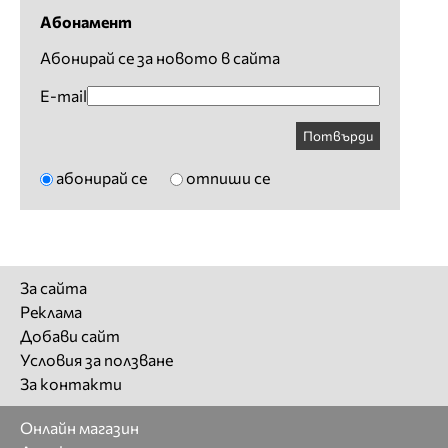
Абонамент
Абонирай се за новото в сайта
E-mail
Потвърди
абонирай се
отпиши се
За сайта
Реклама
Добави сайт
Условия за ползване
За контакти
Онлайн магазин