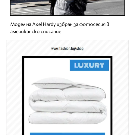
Модел на Axel Hardy избран за фотосесия в
американско списание