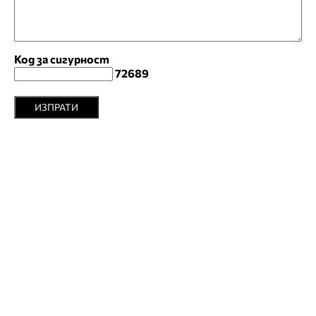
Код за сигурност
72689
ИЗПРАТИ