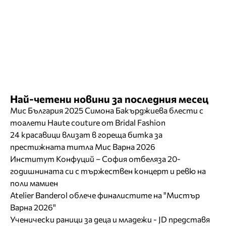
Най-четени новини за последния месец
Мис България 2025 Симона Бакърджиева блести с
тоалети Haute couture от Bridal Fashion
24 красавици влизат в гореща битка за
престижната титла Мис Варна 2026
Институт Конфуций – София отбеляза 20-
годишнината си с тържествен концерт и ревю на
поли мамиен
Atelier Banderol облече финалистите на "Мистър
Варна 2026"
Ученически раници за деца и младежи - JD представя