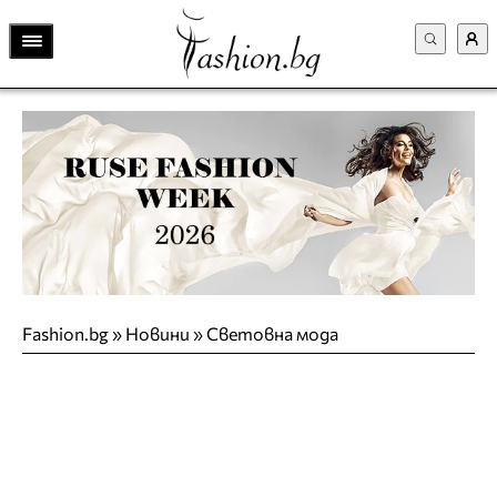
Fashion.bg
»
Новини
»
Световна мода