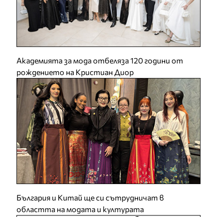
Академията за мода отбеляза 120 години от
рождението на Кристиан Диор
България и Китай ще си сътрудничат в
областта на модата и културата