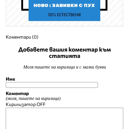
Коментари (0)
Добавете вашия коментар към
статията
Моля пишете на кирилица и с малки букви
Име
Коментар
(моля, пишете на кирилица)
Кирилизатор
OFF