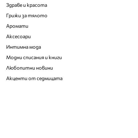
Здраве и красота
Грижи за тялото
Аромати
Аксесоари
Интимна мода
Модни списания и книги
Любопитни новини
Акценти от седмицата