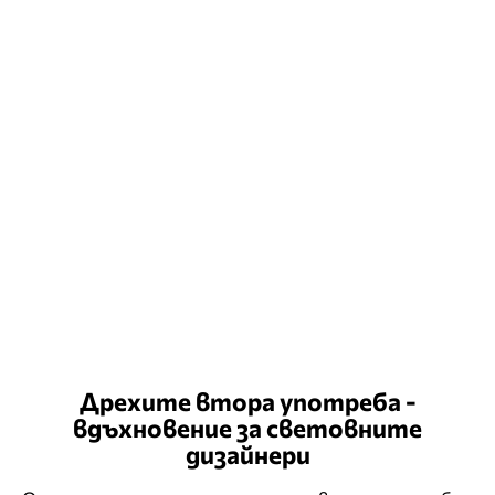
Дрехите втора употреба -
вдъхновение за световните
дизайнери