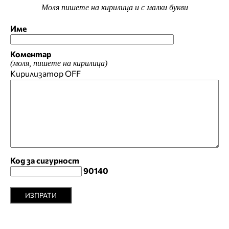
Моля пишете на кирилица и с малки букви
Име
Коментар
(моля, пишете на кирилица)
Кирилизатор
OFF
Код за сигурност
90140
ИЗПРАТИ