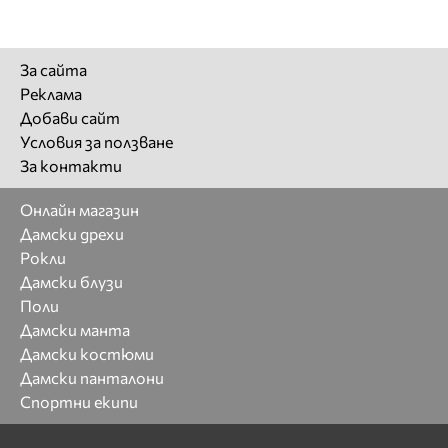
За сайта
Реклама
Добави сайт
Условия за ползване
За контакти
Онлайн магазин
Дамски дрехи
Рокли
Дамски блузи
Поли
Дамски манта
Дамски костюми
Дамски панталони
Спортни екипи