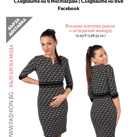
Следвайте ни в Инстаграм
|
Следвайте ни във
Facebook