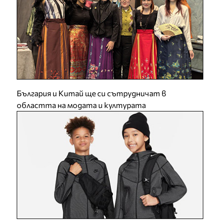
България и Китай ще си сътрудничат в
областта на модата и културата