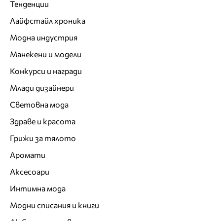
Тенденции
Лайфстайл хроника
Модна индустрия
Манекени и модели
Конкурси и награди
Млади дизайнери
Световна мода
Здраве и красота
Грижи за тялото
Аромати
Аксесоари
Интимна мода
Модни списания и книги