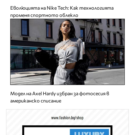
Еволюцията на Nike Tech: Как технологията
променя спортното облекло
Модел на Axel Hardy избран за фотосесия в
американско списание