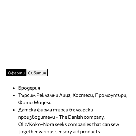
Оферти
Събития
Бродерия
Търсим Рекламни Лица, Хостеси, Промоутъри,
Фото Модели
Датска фирма търси български
производители - The Danish company,
Oliz/Koko-Nora seeks companies that can sew
together various sensory aid products