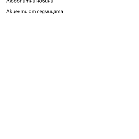
Любопитни новини
Акценти от седмицата