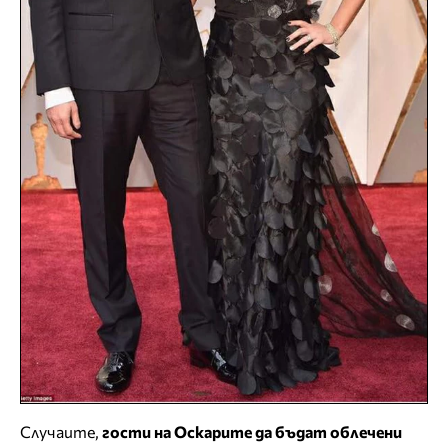
Случаите,
гости на Оскарите да бъдат облечени