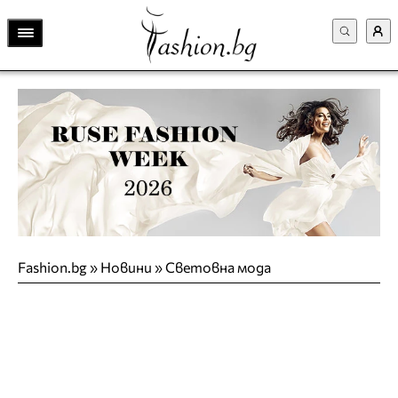
Fashion.bg
»
Новини
»
Световна мода