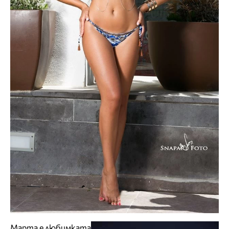
Марта е любимката