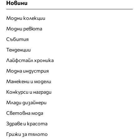
Новини
Модни колекции
Модни ревюта
Събития
Тенденции
Лайфстайл хроника
Модна индустрия
Манекени и модели
Конкурси и награди
Млади дизайнери
Световна мода
Здраве и красота
Грижи за тялото