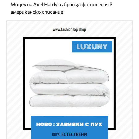
Модел на Axel Hardy избран за фотосесия в
американско списание