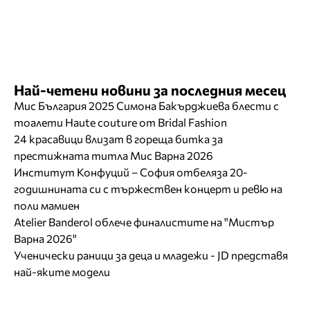
Най-четени новини за последния месец
Мис България 2025 Симона Бакърджиева блести с
тоалети Haute couture от Bridal Fashion
24 красавици влизат в гореща битка за
престижната титла Мис Варна 2026
Институт Конфуций – София отбеляза 20-
годишнината си с тържествен концерт и ревю на
поли мамиен
Atelier Banderol облече финалистите на "Мистър
Варна 2026"
Ученически раници за деца и младежи - JD представя
най-яките модели