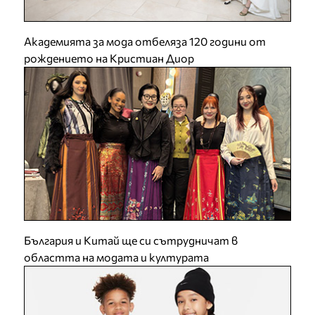
Академията за мода отбеляза 120 години от
рождението на Кристиан Диор
България и Китай ще си сътрудничат в
областта на модата и културата