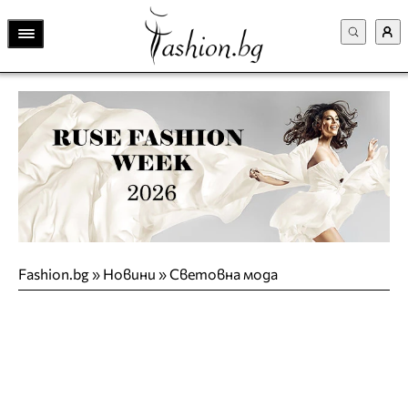
Fashion.bg
»
Новини
»
Световна мода