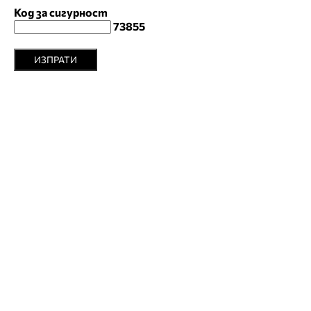
Код за сигурност
73855
ИЗПРАТИ