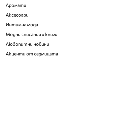
Аромати
Аксесоари
Интимна мода
Модни списания и книги
Любопитни новини
Акценти от седмицата