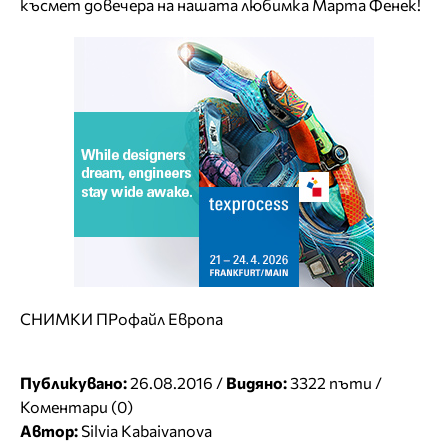
късмет довечера на нашата любимка Марта Фенек!
СНИМКИ ПРофайл Европа
Публикувано:
26.08.2016 /
Видяно:
3322 пъти /
Коментари (0)
Автор:
Silvia Kabaivanova