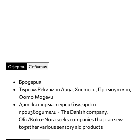
Оферти
Събития
Бродерия
Търсим Рекламни Лица, Хостеси, Промоутъри,
Фото Модели
Датска фирма търси български
производители - The Danish company,
Oliz/Koko-Nora seeks companies that can sew
together various sensory aid products