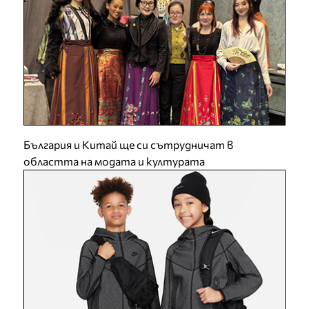
България и Китай ще си сътрудничат в
областта на модата и културата