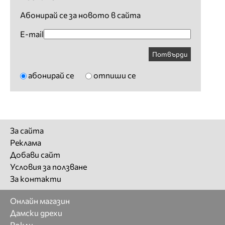
Абонирай се за новото в сайта
E-mail
Потвърди
абонирай се
отпиши се
За сайта
Реклама
Добави сайт
Условия за ползване
За контакти
Онлайн магазин
Дамски дрехи
Рокли