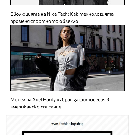
Еволюцията на Nike Tech: Как технологията
променя спортното облекло
Модел на Axel Hardy избран за фотосесия в
американско списание