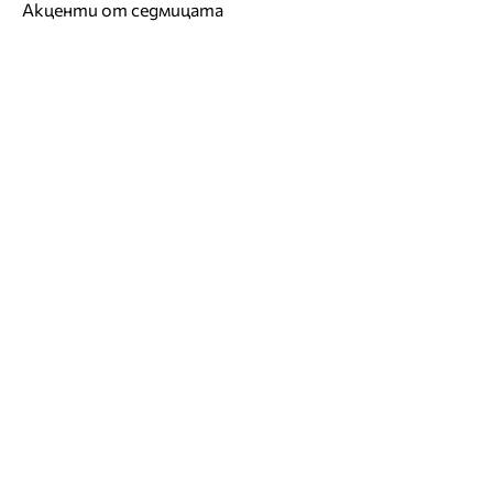
Акценти от седмицата