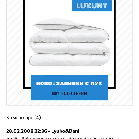
Коментари (4)
28.02.2008 22:36 - Lyubo&Dani
Браво!!! Убедени сме че това е едва началото за