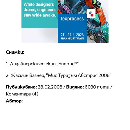
Снимки:
1. Дизайнерският екип „Бипоне®“
2. Жасмин Вагнер, "Мис Туризъм Австрия 2008"
Публикувано:
28.02.2008 /
Видяно:
6030 пъти /
Коментари (4)
Автор: