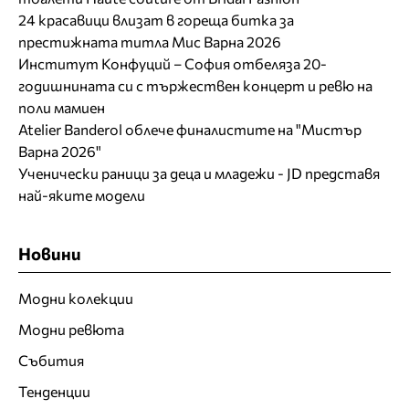
24 красавици влизат в гореща битка за
престижната титла Мис Варна 2026
Институт Конфуций – София отбеляза 20-
годишнината си с тържествен концерт и ревю на
поли мамиен
Atelier Banderol облече финалистите на "Мистър
Варна 2026"
Ученически раници за деца и младежи - JD представя
най-яките модели
Новини
Модни колекции
Модни ревюта
Събития
Тенденции