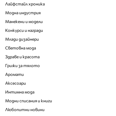
Лайфстайл хроника
Модна индустрия
Манекени и модели
Конкурси и награди
Млади дизайнери
Световна мода
Здраве и красота
Грижи за тялото
Аромати
Аксесоари
Интимна мода
Модни списания и книги
Любопитни новини