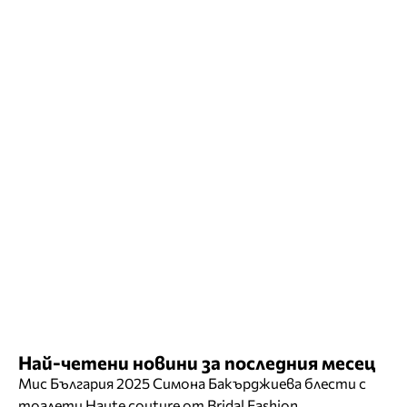
Най-четени новини за последния месец
Мис България 2025 Симона Бакърджиева блести с
тоалети Haute couture от Bridal Fashion