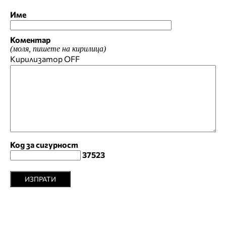
Име
Коментар
(моля, пишете на кирилица)
Кирилизатор
OFF
Код за сигурност
37523
ИЗПРАТИ