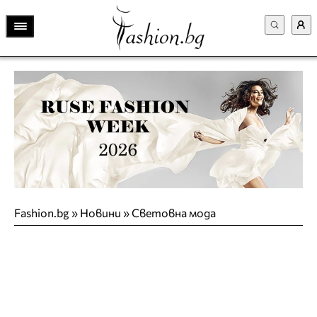
Fashion.bg
»
Новини
»
Световна мода