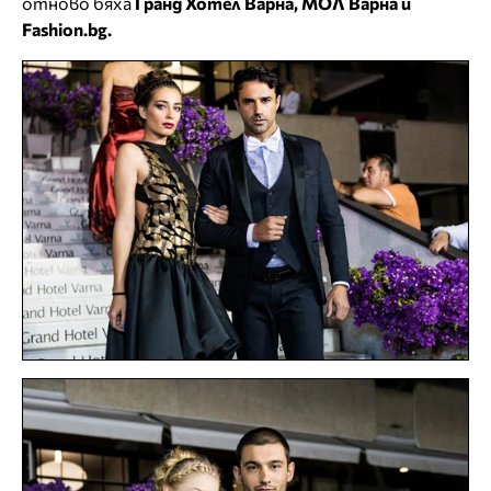
отново бяха
Гранд Хотел Варна, МОЛ Варна и
Fashion.bg.