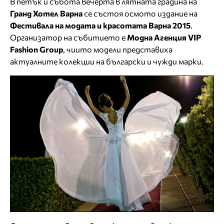
В петък и събота вечерта в лятната градина на
Гранд Хотел Варна
се състоя осмото издание на
Фестивала на модата и красотата Варна 2015
.
Организатор на събитието е
Модна Агенция VIP
Fashion Group
, чиито модели представиха
актуалните колекции на български и чужди марки.