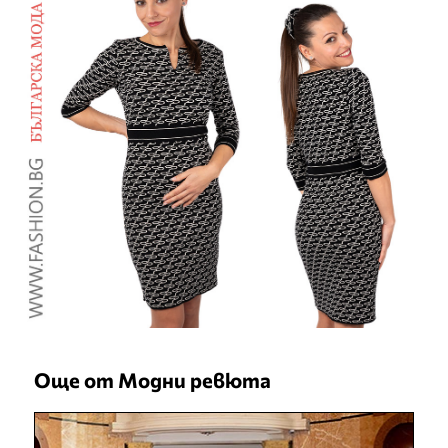
Още от Модни ревюта