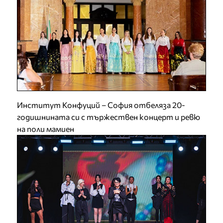
Институт Конфуций – София отбеляза 20-
годишнината си с тържествен концерт и ревю
на поли мамиен