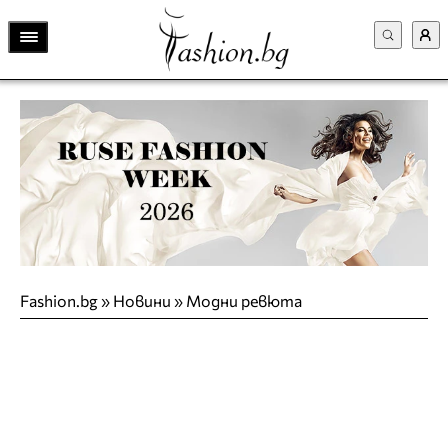
Fashion.bg
»
Новини
»
Модни ревюта