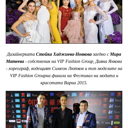
Дизайнерката
Стойка Хаджиева-Новкова
заедно с
Мира
Матеева
- собственик на VIP Fashion Group, Дияна Янкова
- хореограф, водещият Симеон Лютков и топ моделите на
VIP Fashion Groupна финала на Фестивал на модата и
красотата Варна 2015.