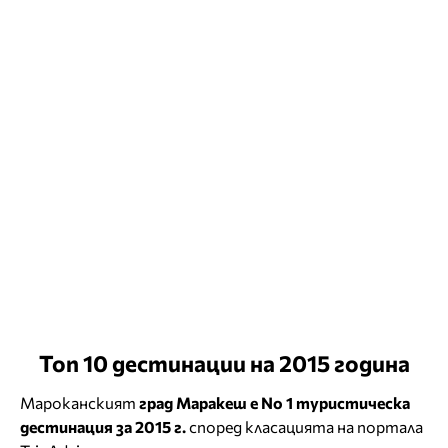
Топ 10 дестинации на 2015 година
Мароканският
град Маракеш е No 1 туристическа
дестинация за 2015 г.
според класацията на портала