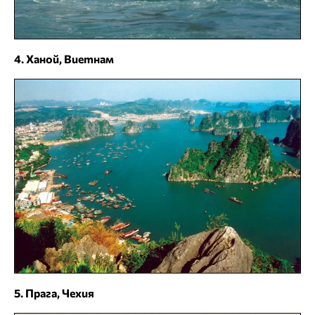
4. Ханой, Виетнам
5. Прага, Чехия