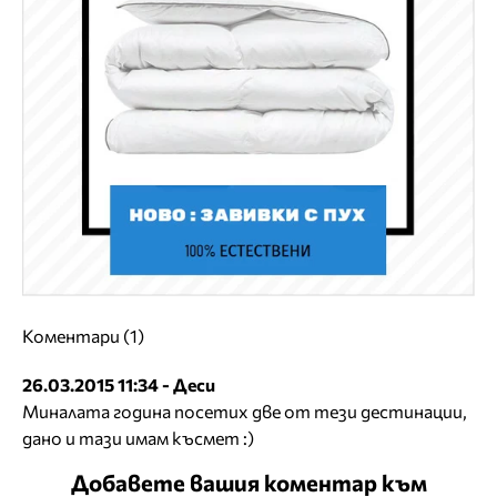
Коментари (1)
26.03.2015 11:34 - Деси
Миналата година посетих две от тези дестинации,
дано и тази имам късмет :)
Добавете вашия коментар към