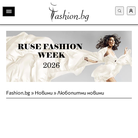
Fashion.bg
»
Новини
»
Любопитни новини