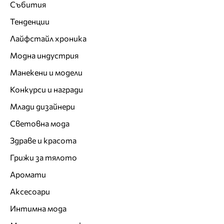
Събития
Тенденции
Лайфстайл хроника
Модна индустрия
Манекени и модели
Конкурси и награди
Млади дизайнери
Световна мода
Здраве и красота
Грижи за тялото
Аромати
Аксесоари
Интимна мода