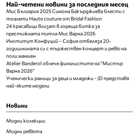
Най-четени новини за последния месец
Мис България 2025 Симона Бакърджиева блести с
тоалети Haute couture от Bridal Fashion
24 красавици влизат в гореща битка за
престижната титла Мис Варна 2026
Институт Конфуций – София отбеляза 20-
годишнината си с тържествен концерт и ревю на
поли мамиен
Atelier Banderol облече финалистите на "Мистър
Варна 2026"
Ученически раници за деца и младежи - JD представя
най-яките модели
Новини
Модни колекции
Модни ревюта