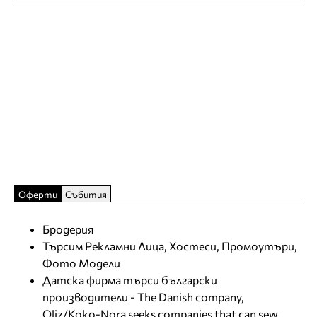
Оферти
Събития
Бродерия
Търсим Рекламни Лица, Хостеси, Промоутъри,
Фото Модели
Датска фирма търси български
производители - The Danish company,
Oliz/Koko-Nora seeks companies that can sew