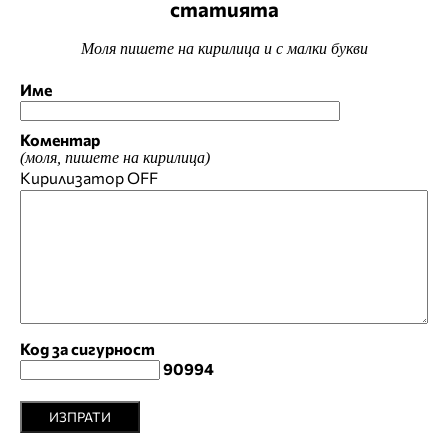
статията
Моля пишете на кирилица и с малки букви
Име
Коментар
(моля, пишете на кирилица)
Кирилизатор
OFF
Код за сигурност
90994
ИЗПРАТИ