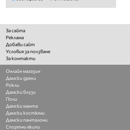
За сайта
Реклама
Добави сайт
Условия за ползване
За контакти
Онлайн магазин
Дамски дрехи
Рокли
Дамски блузи
Поли
Дамски манта
Дамски костюми
Дамски панталони
Спортни екипи