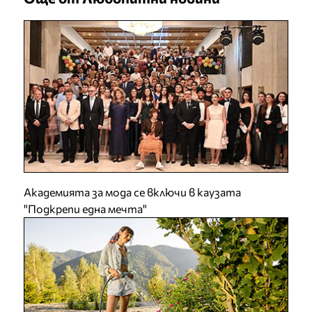
Академията за мода се включи в каузата
"Подкрепи една мечта"