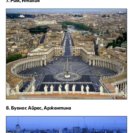
7. Рим, Италия
8. Буенос Айрес, Аржентина