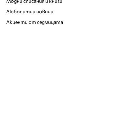
Модни списания и книги
Любопитни новини
Акценти от седмицата