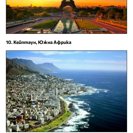
10. Кейптаун, Южна Африка