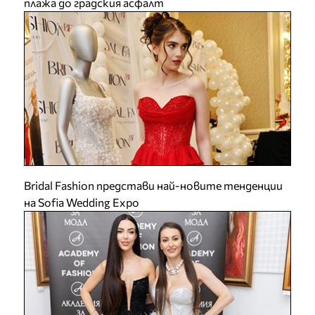
плажа до градския асфалт
Bridal Fashion представи най-новите тенденции
на Sofia Wedding Expo