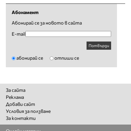
Абонамент
Абонирай се за новото в сайта
E-mail
Потвърди
абонирай се
отпиши се
За сайта
Реклама
Добави сайт
Условия за ползване
За контакти
Онлайн магазин