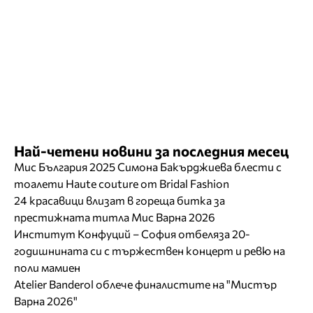
Най-четени новини за последния месец
Мис България 2025 Симона Бакърджиева блести с
тоалети Haute couture от Bridal Fashion
24 красавици влизат в гореща битка за
престижната титла Мис Варна 2026
Институт Конфуций – София отбеляза 20-
годишнината си с тържествен концерт и ревю на
поли мамиен
Atelier Banderol облече финалистите на "Мистър
Варна 2026"