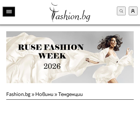
Fashion.bg
»
Новини
»
Тенденции