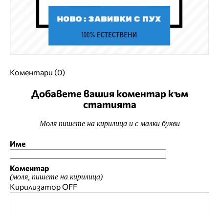
Коментари (0)
Добавете вашия коментар към
статията
Моля пишете на кирилица и с малки букви
Име
Коментар
(моля, пишете на кирилица)
Кирилизатор
OFF