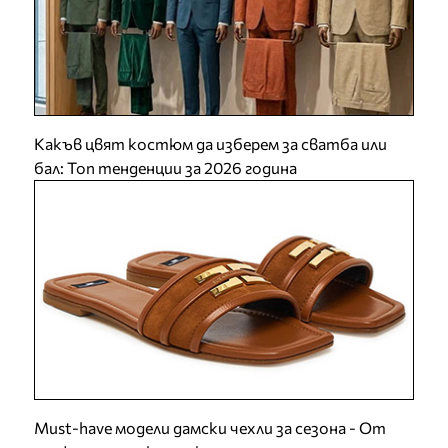
Какъв цвят костюм да изберем за сватба или
бал: Топ тенденции за 2026 година
Must-have модели дамски чехли за сезона - От