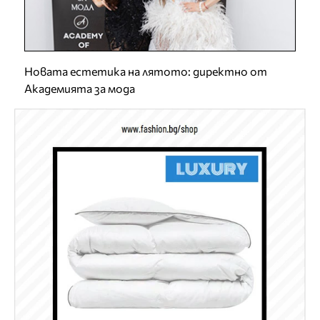
Новата естетика на лятото: директно от
Академията за мода