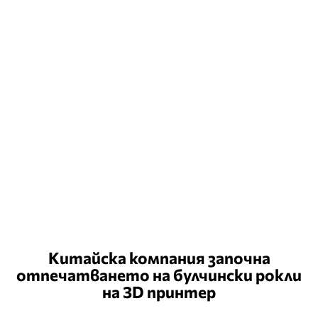
Китайска компания започна
отпечатването на булчински рокли
на 3D принтер