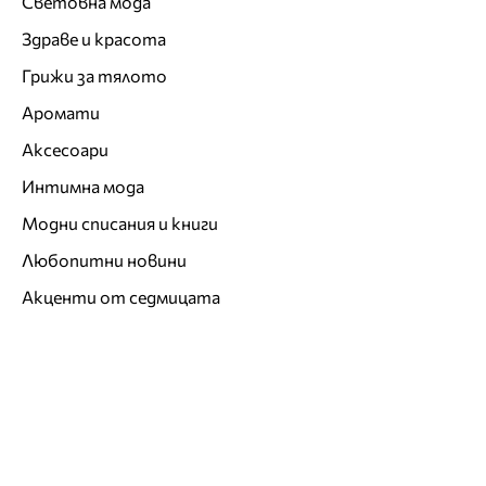
Световна мода
Здраве и красота
Грижи за тялото
Аромати
Аксесоари
Интимна мода
Модни списания и книги
Любопитни новини
Акценти от седмицата