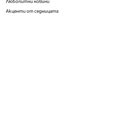
Любопитни новини
Акценти от седмицата