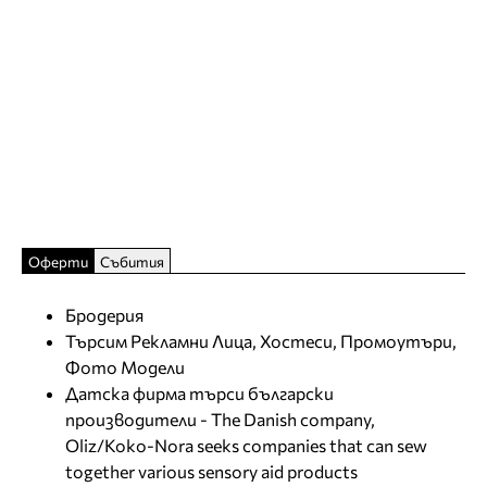
Оферти
Събития
Бродерия
Търсим Рекламни Лица, Хостеси, Промоутъри,
Фото Модели
Датска фирма търси български
производители - The Danish company,
Oliz/Koko-Nora seeks companies that can sew
together various sensory aid products