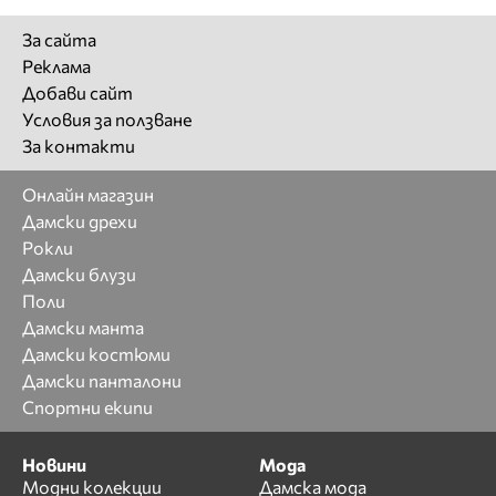
За сайта
Реклама
Добави сайт
Условия за ползване
За контакти
Онлайн магазин
Дамски дрехи
Рокли
Дамски блузи
Поли
Дамски манта
Дамски костюми
Дамски панталони
Спортни екипи
Новини
Мода
Модни колекции
Дамска мода