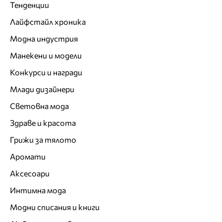
Тенденции
Лайфстайл хроника
Модна индустрия
Манекени и модели
Конкурси и награди
Млади дизайнери
Световна мода
Здраве и красота
Грижи за тялото
Аромати
Аксесоари
Интимна мода
Модни списания и книги