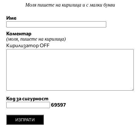
Моля пишете на кирилица и с малки букви
Име
Коментар
(моля, пишете на кирилица)
Кирилизатор
OFF
Код за сигурност
69597
ИЗПРАТИ