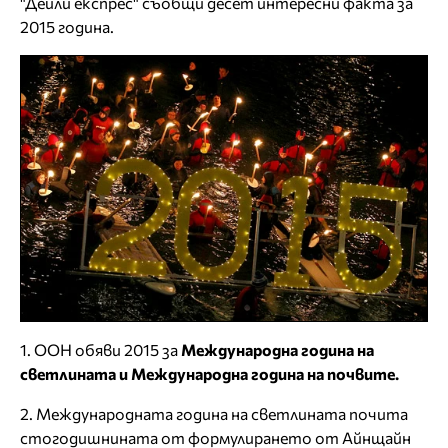
"Дейли експрес" съобщи десет интересни факта за
2015 година.
1. ООН обяви 2015 за
Международна година на
светлината и Международна година на почвите.
2. Международната година на светлината почита
стогодишнината от формулирането от Айнщайн