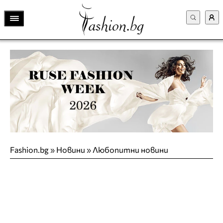
Fashion.bg
»
Новини
»
Любопитни новини