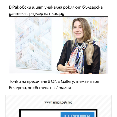
В Раковски шият уникална рокля от българска
дантела с размер на площад
Точки на пресичане в ONE Gallery: тема на арт
вечерта, посветена на Италия