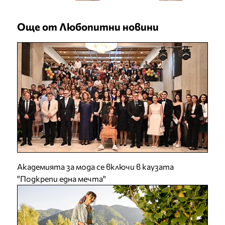
Още от Любопитни новини
Академията за мода се включи в каузата
"Подкрепи една мечта"