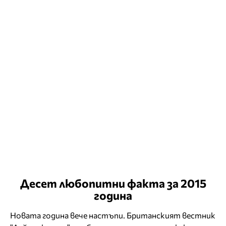
Десет любопитни факта за 2015
година
Новата година вече настъпи. Британският вестник