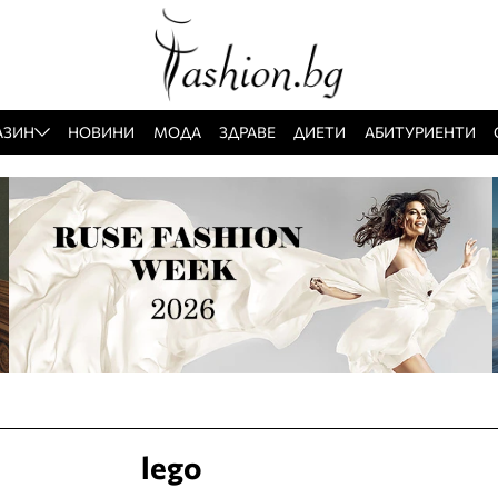
АЗИН
НОВИНИ
МОДА
ЗДРАВЕ
ДИЕТИ
АБИТУРИЕНТИ
lego