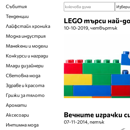
Събития
Тенденции
LEGO търси най-до
Лайфстайл хроника
10-10-2019, четвъртък
Модна индустрия
Манекени и модели
Конкурси и награди
Млади дизайнери
Световна мода
Здраве и красота
Грижи за тялото
Аромати
Вечните играчки си
Аксесоари
07-11-2014, петък
Интимна мода