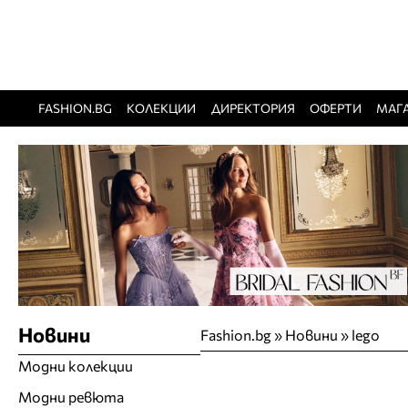
FASHION.BG
КОЛЕКЦИИ
ДИРЕКТОРИЯ
ОФЕРТИ
МАГ
Новини
Fashion.bg
»
Новини
»
lego
Модни колекции
Модни ревюта