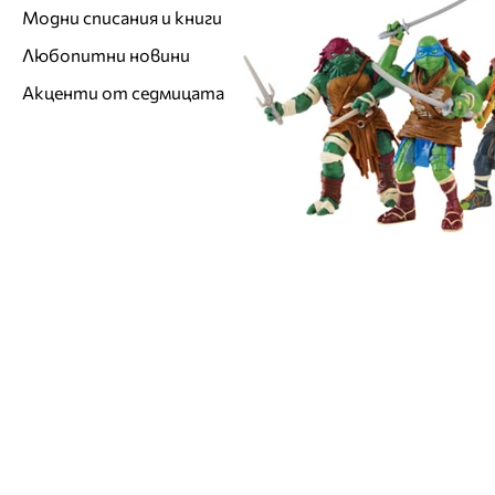
Модни списания и книги
Любопитни новини
Акценти от седмицата