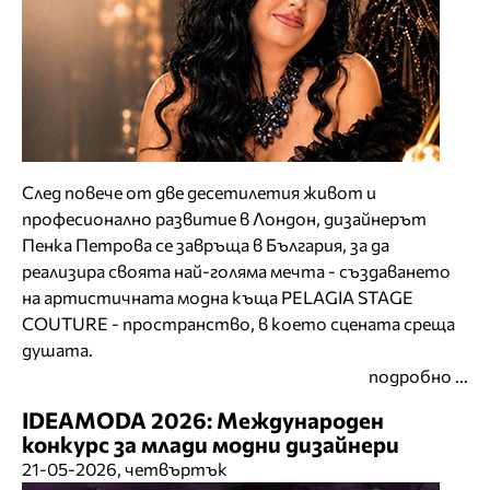
След повече от две десетилетия живот и
професионално развитие в Лондон, дизайнерът
Пенка Петрова се завръща в България, за да
реализира своята най-голяма мечта - създаването
на артистичната модна къща PELAGIA STAGE
COUTURE - пространство, в което сцената среща
душата.
подробно ...
IDEAMODA 2026: Международен
конкурс за млади модни дизайнери
21-05-2026, четвъртък