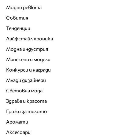
Модни ревюта
Събития
Тенденции
Лайфстайл хроника
Модна индустрия
Манекени и модели
Конкурси и награди
Млади дизайнери
Световна мода
Здраве и красота
Грижи за тялото
Аромати
Аксесоари