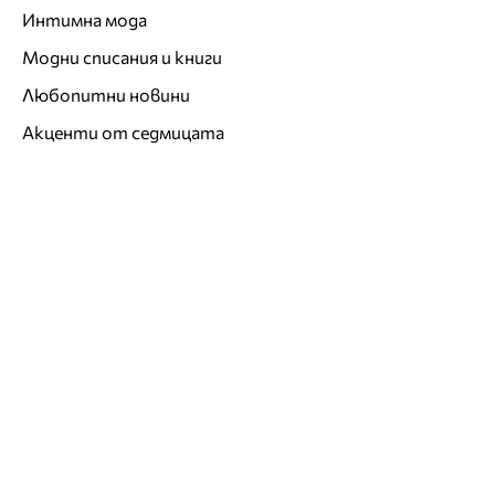
Интимна мода
Модни списания и книги
Любопитни новини
Акценти от седмицата