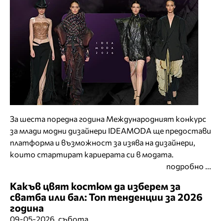
За шеста поредна година Международният конкурс
за млади модни дизайнери IDEAMODA ще предостави
платформа и възможност за изява на дизайнери,
които стартират кариерата си в модата.
подробно ...
Какъв цвят костюм да изберем за
сватба или бал: Топ тенденции за 2026
година
09-05-2026, събота