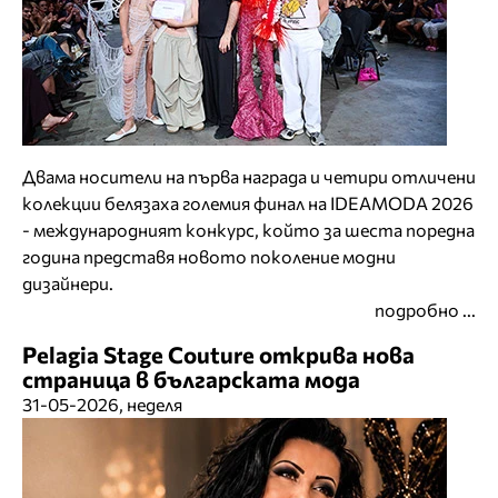
Двама носители на първа награда и четири отличени
колекции белязаха големия финал на IDEAMODA 2026
- международният конкурс, който за шеста поредна
година представя новото поколение модни
дизайнери.
подробно ...
Pelagia Stage Couture открива нова
страница в българската мода
31-05-2026, неделя