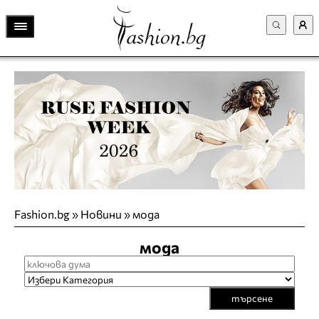
Fashion.bg
»
Новини
»
мода
мода
търсене