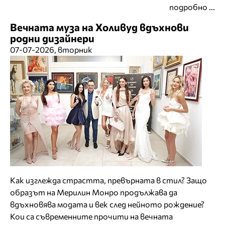
подробно ...
Вечната муза на Холивуд вдъхнови
родни дизайнери
07-07-2026, вторник
Как изглежда страстта, превърната в стил? Защо
образът на Мерилин Монро продължава да
вдъхновява модата и век след нейното рождение?
Кои са съвременните прочити на вечната