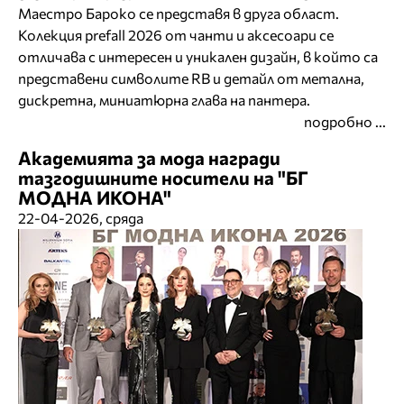
Маестро Бароко се представя в друга област.
Колекция prefall 2026 от чанти и аксесоари се
отличава с интересен и уникален дизайн, в който са
представени символите RB и детайл от метална,
дискретна, миниатюрна глава на пантера.
подробно ...
Академията за мода награди
тазгодишните носители на "БГ
МОДНА ИКОНА"
22-04-2026, сряда