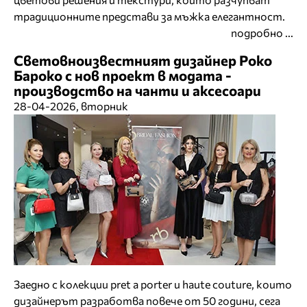
традиционните представи за мъжка елегантност.
подробно ...
Световноизвестният дизайнер Роко
Бароко с нов проект в модата -
производство на чанти и аксесоари
28-04-2026, вторник
Заедно с колекции pret a porter и haute couture, които
дизайнерът разработва повече от 50 години, сега