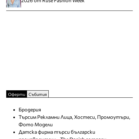
2026 от Ruse Fashion Week
Оферти
Събития
Бродерия
Търсим Рекламни Лица, Хостеси, Промоутъри,
Фото Модели
Датска фирма търси български