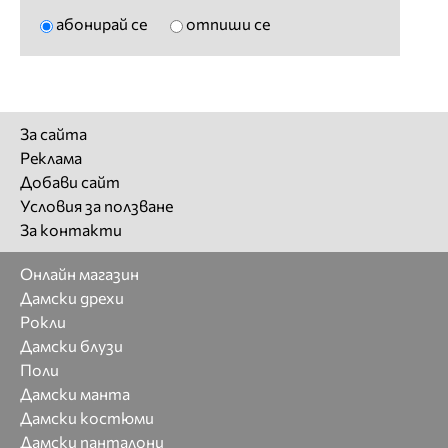
абонирай се
отпиши се
За сайта
Реклама
Добави сайт
Условия за ползване
За контакти
Онлайн магазин
Дамски дрехи
Рокли
Дамски блузи
Поли
Дамски манта
Дамски костюми
Дамски панталони