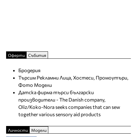
Оферти
Събития
Бродерия
Търсим Рекламни Лица, Хостеси, Промоутъри,
Фото Модели
Датска фирма търси български
производители - The Danish company,
Oliz/Koko-Nora seeks companies that can sew
together various sensory aid products
Личности
Модели