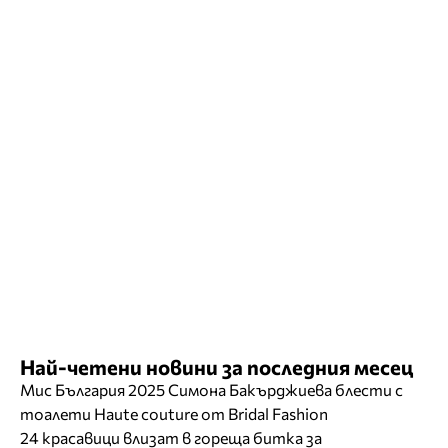
Най-четени новини за последния месец
Мис България 2025 Симона Бакърджиева блести с
тоалети Haute couture от Bridal Fashion
24 красавици влизат в гореща битка за