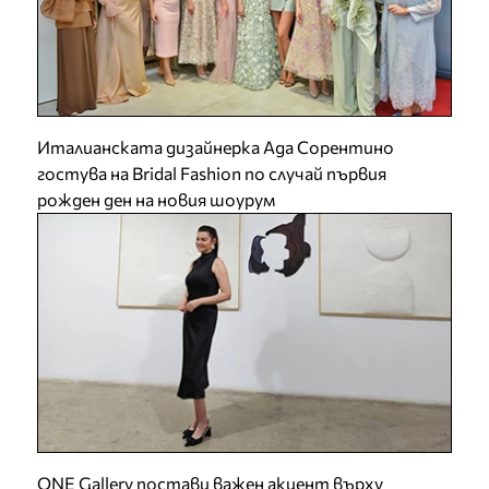
Италианската дизайнерка Ада Сорентино
гостува на Bridal Fashion по случай първия
рожден ден на новия шоурум
ONE Gallery постави важен акцент върху