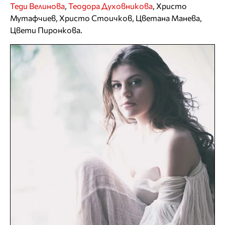
Теди Велинова
,
Теодора Духовникова
, Христо
Мутафчиев, Христо Стоичков, Цветана Манева,
Цвети Пиронкова.