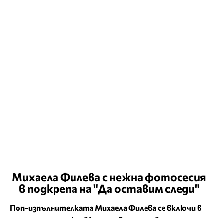
Михаела Филева с нежна фотосесия
в подкрепа на "Да оставим следи"
Поп-изпълнителката Михаела Филева се включи в