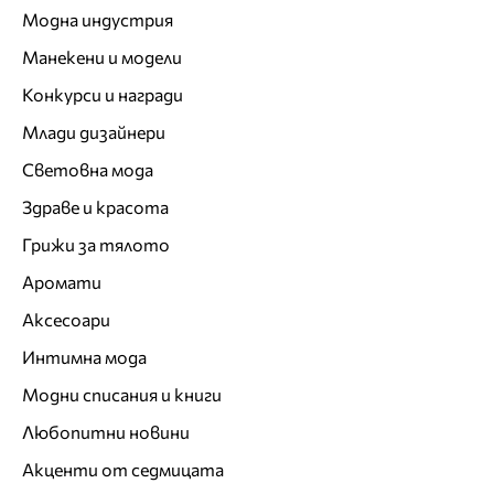
Модна индустрия
Манекени и модели
Конкурси и награди
Млади дизайнери
Световна мода
Здраве и красота
Грижи за тялото
Аромати
Аксесоари
Интимна мода
Модни списания и книги
Любопитни новини
Акценти от седмицата