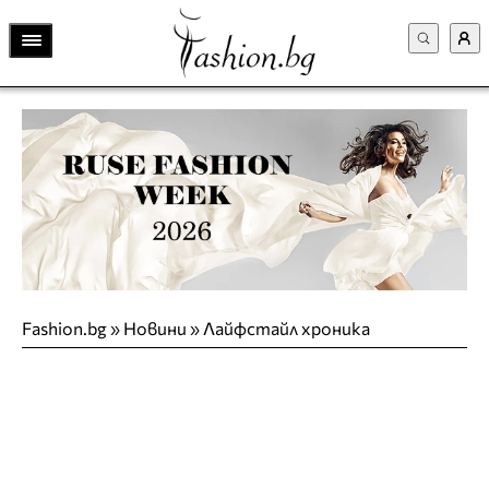
Fashion.bg
»
Новини
»
Лайфстайл хроника