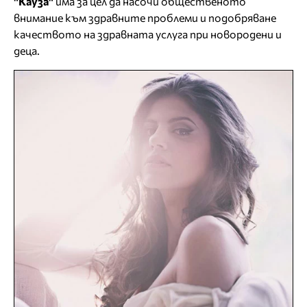
"Кауза"
има за цел да насочи общественото
внимание към здравните проблеми и подобряване
качеството на здравната услуга при новородени и
деца.