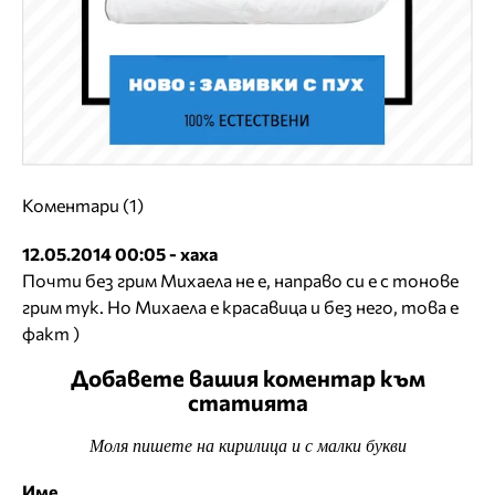
Коментари (1)
12.05.2014 00:05 - хаха
Почти без грим Михаела не е, направо си е с тонове
грим тук. Но Михаела е красавица и без него, това е
факт )
Добавете вашия коментар към
статията
Моля пишете на кирилица и с малки букви
Име