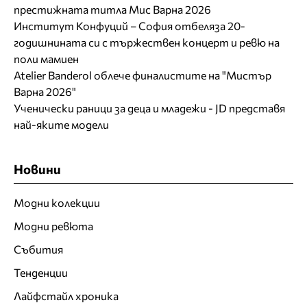
престижната титла Мис Варна 2026
Институт Конфуций – София отбеляза 20-
годишнината си с тържествен концерт и ревю на
поли мамиен
Atelier Banderol облече финалистите на "Мистър
Варна 2026"
Ученически раници за деца и младежи - JD представя
най-яките модели
Новини
Модни колекции
Модни ревюта
Събития
Тенденции
Лайфстайл хроника