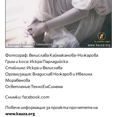
Фотограф: Велислава Каймаканова-Ножарова
Грим и коса: Искра Парладийска
Стайлинг: Искра и Велислава
Организация: Владислав Ножаров и Ивелина
Моравенова
Oсветление:ТехноЕмСинема
Снимки: facebook.com
Повече информация за проекта прочетете на
www.kauza.org