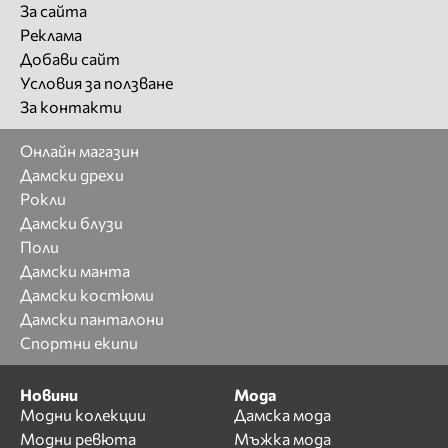
За сайта
Реклама
Добави сайт
Условия за ползване
За контакти
Онлайн магазин
Дамски дрехи
Рокли
Дамски блузи
Поли
Дамски манта
Дамски костюми
Дамски панталони
Спортни екипи
Новини
Мода
Модни колекции
Дамска мода
Модни ревюта
Мъжка мода