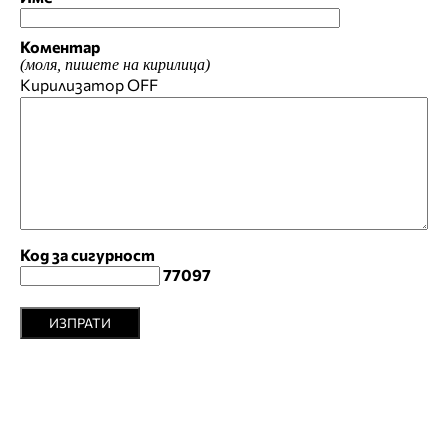
Коментар
(моля, пишете на кирилица)
Кирилизатор
OFF
Код за сигурност
77097
ИЗПРАТИ