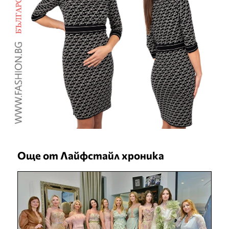
Още от Лайфстайл хроника