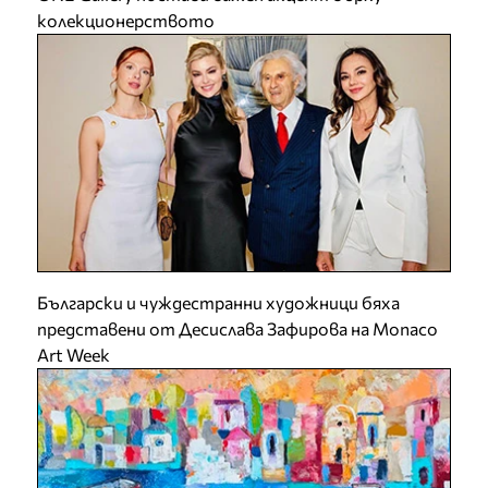
колекционерството
Български и чуждестранни художници бяха
представени от Десислава Зафирова на Monaco
Art Week