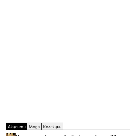
Акценти
Мода
Колекции