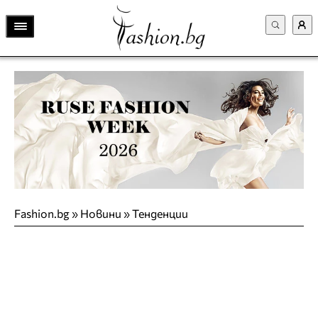
Fashion.bg
»
Новини
»
Тенденции