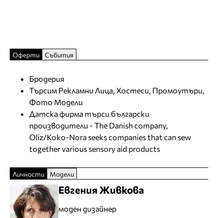
Оферти
Събития
Бродерия
Търсим Рекламни Лица, Хостеси, Промоутъри,
Фото Модели
Датска фирма търси български
производители - The Danish company,
Oliz/Koko-Nora seeks companies that can sew
together various sensory aid products
Личности
Модели
Евгения Живкова
моден дизайнер