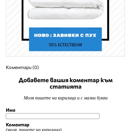
Коментари (0)
Добавете вашия коментар към
статията
Моля пишете на кирилица и с малки букви
Име
Коментар
(моля, пишете на кирилица)