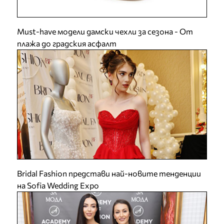
Must-have модели дамски чехли за сезона - От
плажа до градския асфалт
Bridal Fashion представи най-новите тенденции
на Sofia Wedding Expo