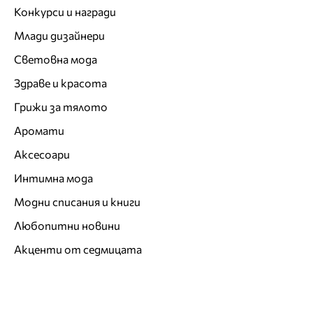
Конкурси и награди
Млади дизайнери
Световна мода
Здраве и красота
Грижи за тялото
Аромати
Аксесоари
Интимна мода
Модни списания и книги
Любопитни новини
Акценти от седмицата