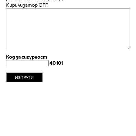
Кирилизатор
OFF
Код за сигурност
40101
ИЗПРАТИ