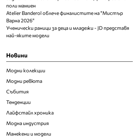
поли мамиен
Atelier Banderol облече финалистите на "Мистър
Варна 2026"
Ученически раници за деца и младежи - JD представя
най-яките модели
Новини
Модни колекции
Модни ревюта
Събития
Тенденции
Лайфстайл хроника
Модна индустрия
Манекени и модели