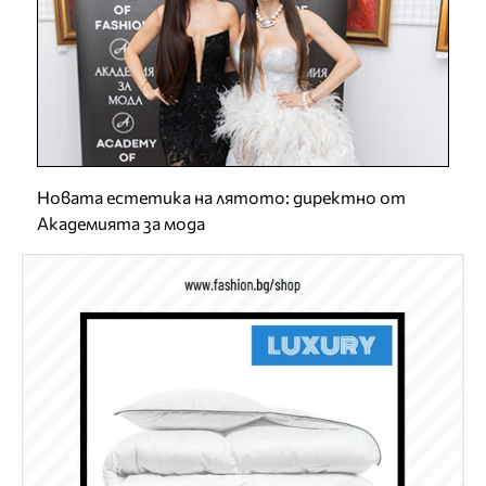
Новата естетика на лятото: директно от
Академията за мода