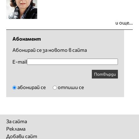
и още...
Абонамент
Абонирай се за новото в сайта
E-mail
Потвърди
абонирай се
отпиши се
За сайта
Реклама
Добави сайт