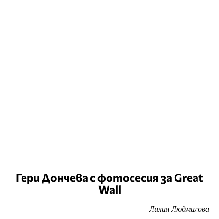
Гери Дончева с фотосесия за Great
Wall
Лилия Людмилова