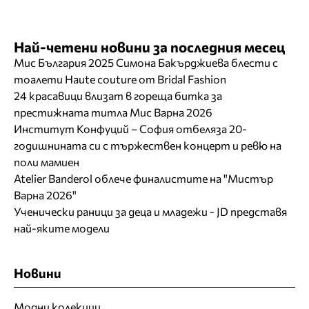
Най-четени новини за последния месец
Мис България 2025 Симона Бакърджиева блести с
тоалети Haute couture от Bridal Fashion
24 красавици влизат в гореща битка за
престижната титла Мис Варна 2026
Институт Конфуций – София отбеляза 20-
годишнината си с тържествен концерт и ревю на
поли мамиен
Atelier Banderol облече финалистите на "Мистър
Варна 2026"
Ученически раници за деца и младежи - JD представя
най-яките модели
Новини
Модни колекции