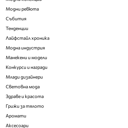
Модни ревюта
Събития
Тенденции
Лайфстайл хроника
Модна индустрия
Манекени и модели
Конкурси и награди
Млади дизайнери
Световна мода
Здраве и красота
Грижи за тялото
Аромати
Аксесоари