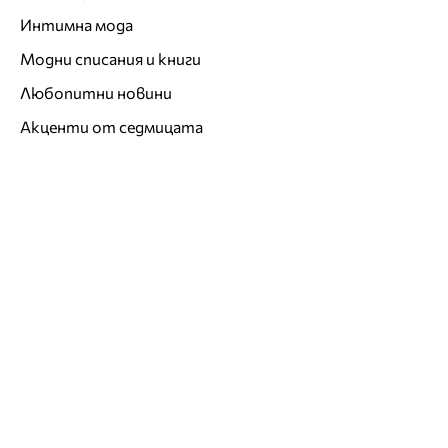
Интимна мода
Модни списания и книги
Любопитни новини
Акценти от седмицата