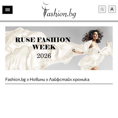
Fashion.bg
»
Новини
»
Лайфстайл хроника