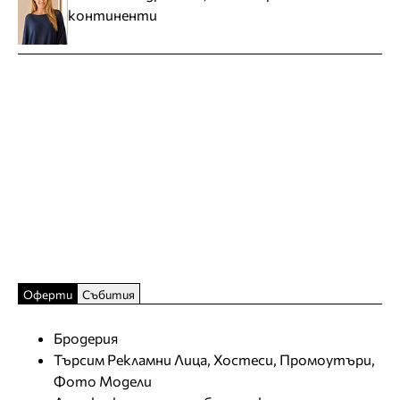
континенти
Оферти
Събития
Бродерия
Търсим Рекламни Лица, Хостеси, Промоутъри,
Фото Модели