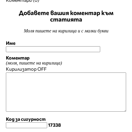
Добавете вашия коментар към
статията
Моля пишете на кирилица и с малки букви
Име
Коментар
(моля, пишете на кирилица)
Кирилизатор
OFF
Код за сигурност
17338