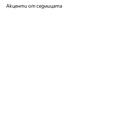
Акценти от седмицата