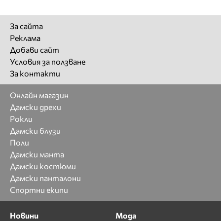
За сайта
Реклама
Добави сайт
Условия за ползване
За контакти
Онлайн магазин
Дамски дрехи
Рокли
Дамски блузи
Поли
Дамски манта
Дамски костюми
Дамски панталони
Спортни екипи
Новини
Мода