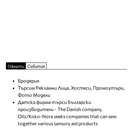
Оферти
Събития
Бродерия
Търсим Рекламни Лица, Хостеси, Промоутъри,
Фото Модели
Датска фирма търси български
производители - The Danish company,
Oliz/Koko-Nora seeks companies that can sew
together various sensory aid products