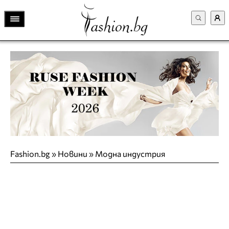
Fashion.bg
»
Новини
»
Модна индустрия