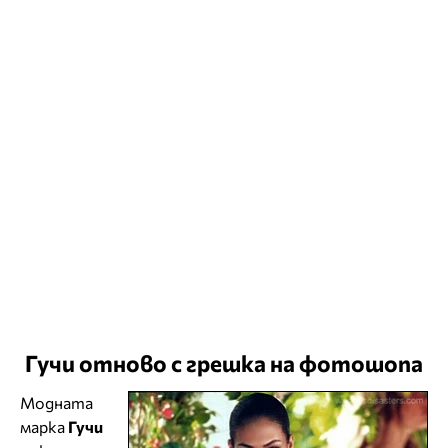
Гучи отново с грешка на фотошопа
Модната
марка
Гучи