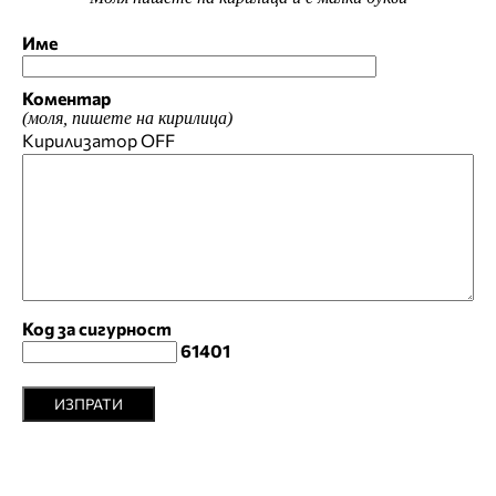
Име
Коментар
(моля, пишете на кирилица)
Кирилизатор
OFF
Код за сигурност
61401
ИЗПРАТИ