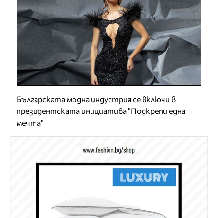
Българската модна индустрия се включи в
президентската инициатива "Подкрепи една
мечта"