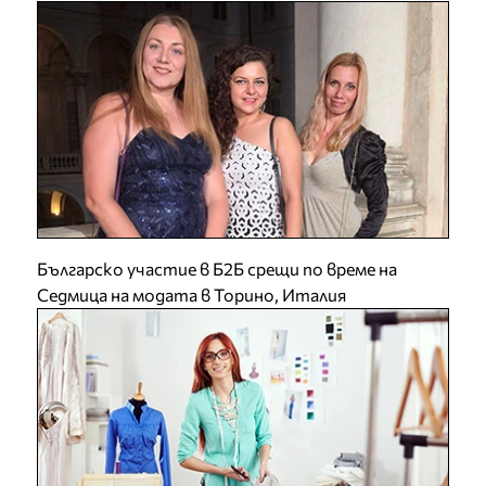
Българско участие в Б2Б срещи по време на
Седмица на модата в Торино, Италия