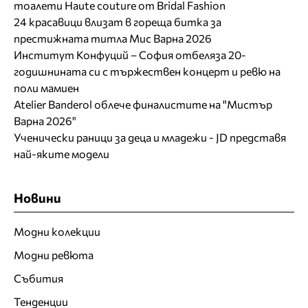
тоалети Haute couture от Bridal Fashion
24 красавици влизат в гореща битка за
престижната титла Мис Варна 2026
Институт Конфуций – София отбеляза 20-
годишнината си с тържествен концерт и ревю на
поли мамиен
Atelier Banderol облече финалистите на "Мистър
Варна 2026"
Ученически раници за деца и младежи - JD представя
най-яките модели
Новини
Модни колекции
Модни ревюта
Събития
Тенденции