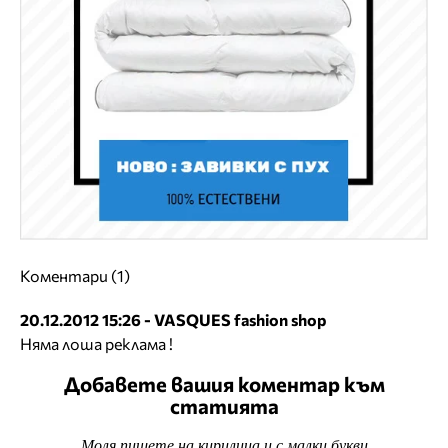
Коментари (1)
20.12.2012 15:26 - VASQUES fashion shop
Няма лоша реклама !
Добавете вашия коментар към
статията
Моля пишете на кирилица и с малки букви