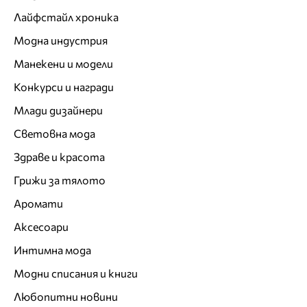
Лайфстайл хроника
Модна индустрия
Манекени и модели
Конкурси и награди
Млади дизайнери
Световна мода
Здраве и красота
Грижи за тялото
Аромати
Аксесоари
Интимна мода
Модни списания и книги
Любопитни новини