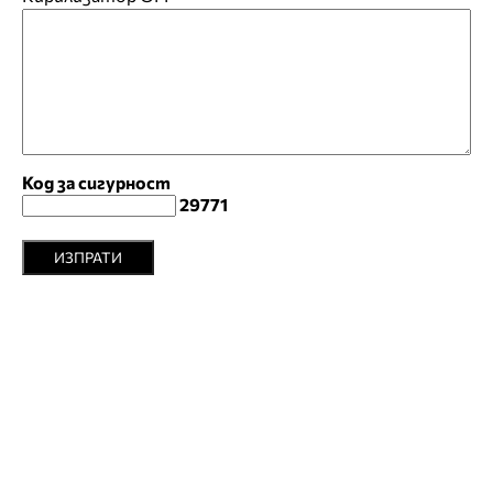
Код за сигурност
29771
ИЗПРАТИ