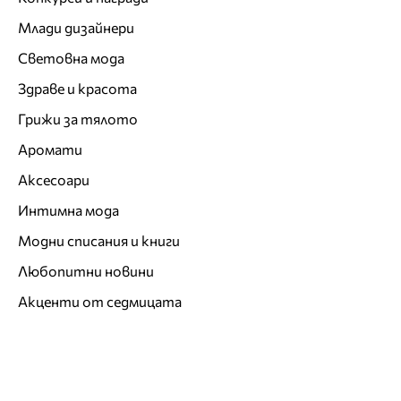
Млади дизайнери
Световна мода
Здраве и красота
Грижи за тялото
Аромати
Аксесоари
Интимна мода
Модни списания и книги
Любопитни новини
Акценти от седмицата