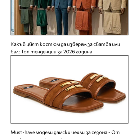
Какъв цвят костюм да изберем за сватба или
бал: Топ тенденции за 2026 година
Must-have модели дамски чехли за сезона - От