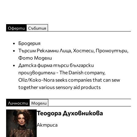
Оферти
Събития
Бродерия
Търсим Рекламни Лица, Хостеси, Промоутъри,
Фото Модели
Датска фирма търси български
производители - The Danish company,
Oliz/Koko-Nora seeks companies that can sew
together various sensory aid products
Личности
Модели
Теодора Духовникова
Актриса