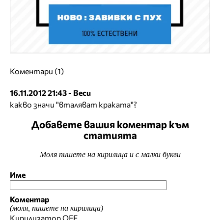
Коментари (1)
16.11.2012 21:43 - Веси
какво значи "вталяват краката"?
Добавете вашия коментар към
статията
Моля пишете на кирилица и с малки букви
Име
Коментар
(моля, пишете на кирилица)
Кирилизатор
OFF