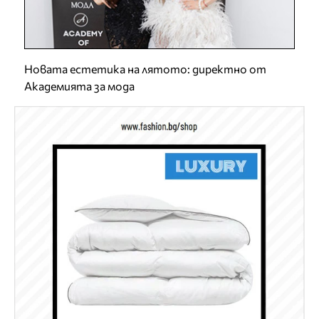
Новата естетика на лятото: директно от
Академията за мода