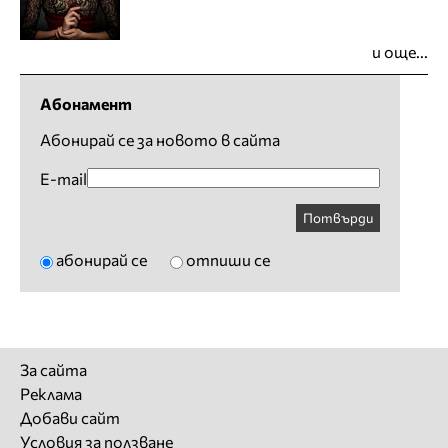
и още...
Абонамент
Абонирай се за новото в сайта
E-mail
Потвърди
абонирай се
отпиши се
За сайта
Реклама
Добави сайт
Условия за ползване