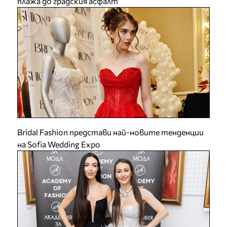
плажа до градския асфалт
Bridal Fashion представи най-новите тенденции
на Sofia Wedding Expo