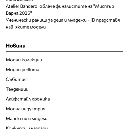
Atelier Banderol облече финалистите на "Мистър
Варна 2026"
Ученически раници за деца и младежи - JD представя
най-яките модели
Новини
Модни колекции
Модни ревюта
Събития
Тенденции
Лайфстайл хроника
Модна индустрия
Манекени и модели
Конкурси и награди