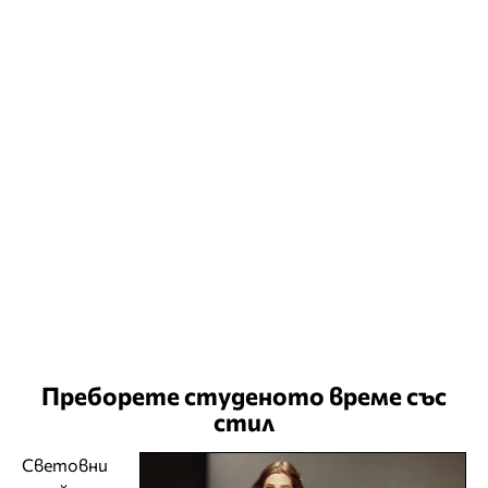
Преборете студеното време със
стил
Световни